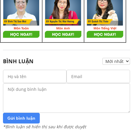
BÌNH LUẬN
Gửi bình luận
*Bình luận sẽ hiển thị sau khi được duyệt