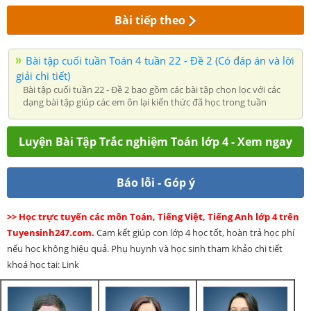
Bài tiếp theo
Bài tập cuối tuần Toán 4 tuần 22 - Đề 2 (Có đáp án và lời
giải chi tiết)
Bài tập cuối tuần 22 - Đề 2 bao gồm các bài tập chọn lọc với các
dạng bài tập giúp các em ôn lại kiến thức đã học trong tuần
Luyện Bài Tập Trắc nghiệm Toán lớp 4 - Xem ngay
Báo lỗi - Góp ý
>> Học trực tuyến các môn Toán, Tiếng Việt, Tiếng Anh lớp 4 trên
Tuyensinh247.com.
Cam kết giúp con lớp 4 học tốt, hoàn trả học phí
nếu học không hiệu quả. Phụ huynh và học sinh tham khảo chi tiết
khoá học tại: Link