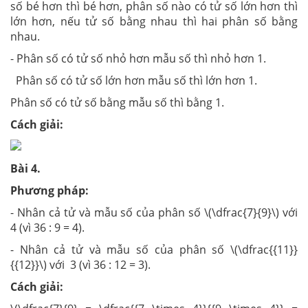
số bé hơn thì bé hơn, phân số nào có tử số lớn hơn thì
lớn hơn, nếu tử số bằng nhau thì hai phân số bằng
nhau.
- Phân số có tử số nhỏ hơn mẫu số thì nhỏ hơn 1.
Phân số có tử số lớn hơn mẫu số thì lớn hơn 1.
Phân số có tử số bằng mẫu số thì bằng 1.
Cách giải:
Bài 4.
Phương pháp:
- Nhân cả tử và mẫu số của phân số \(\dfrac{7}{9}\) với
4 (vì 36 : 9 = 4).
- Nhân cả tử và mẫu số của phân số \(\dfrac{{11}}
{{12}}\) với 3 (vì 36 : 12 = 3).
Cách giải: