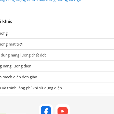
i khác
lượng
ượng mặt trời
ử dụng năng lượng chất đốt
g năng lượng điện
ắp mạch điện đơn giản
n và tránh lãng phí khi sử dụng điện