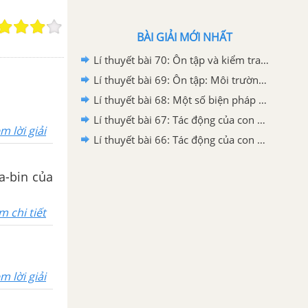
BÀI GIẢI MỚI NHẤT
Lí thuyết bài 70: Ôn tập và kiểm tra cuối năm
Lí thuyết bài 69: Ôn tập: Môi trường và tài nguyên thiên nhiên
Lí thuyết bài 68: Một số biện pháp bảo vệ môi trường
Lí thuyết bài 67: Tác động của con người đến môi trường không khí và nước
m lời giải
Lí thuyết bài 66: Tác động của con người đến môi trường đất
a-bin của
m chi tiết
m lời giải