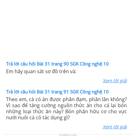
Trả lời câu hỏi Bài 31 trang 90 SGK Công nghệ 10
Em hãy quan sát sơ đồ trên và:
Xem lời giải
Trả lời câu hỏi Bài 31 trang 91 SGK Công nghệ 10
Theo em, cá có ăn được phân đạm, phân lân không?
Vì sao để tăng cường nguồn thức ăn cho cá lại bón
những loại thức ăn này? Bón phân hữu cơ cho vực
nưới nuôi cá có tác dụng gì?
Xem lời giải
QUẢNG CÁO