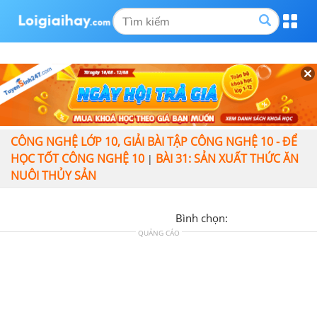
CÔNG NGHỆ LỚP 10, GIẢI BÀI TẬP CÔNG NGHỆ 10 - ĐỂ
HỌC TỐT CÔNG NGHỆ 10
BÀI 31: SẢN XUẤT THỨC ĂN
|
NUÔI THỦY SẢN
Bình chọn:
QUẢNG CÁO