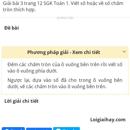
Giải bài 3 trang 12 SGK Toán 1. Viết số hoặc về số chấm
tròn thích hợp.
QUẢNG CÁO
Đề bài
Phương pháp giải - Xem chi tiết
Đếm các chấm tròn của ô vuông bên trên rồi viết số
vào ô vuông phía dưới.
Ngược lại, dựa vào số đã cho trong ô vuông bên
dưới, vẽ các chấm tròn vào ô vuông bên trên.
Lời giải chi tiết
Loigiaihay.com