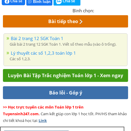
Chia sẻ
Chia sẻ
Bình luận
Bình chọn:
Bài tiếp theo
Bài 2 trang 12 SGK Toán 1
Giải bài 2 trang 12 SGK Toán 1. Viết số theo mẫu (vào ô trống).
Lý thuyết các số 1,2,3 toán lớp 1
Các số 1,2,3.
Luyện Bài Tập Trắc nghiệm Toán lớp 1 - Xem ngay
Báo lỗi - Góp ý
>> Học trực tuyến các môn Toán lớp 1 trên
Tuyensinh247.com.
Cam kết giúp con lớp 1 học tốt. PH/HS tham khảo
chi tiết khoá học tại:
Link