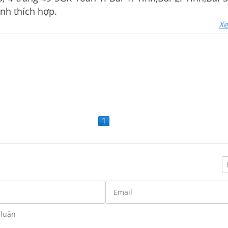
ính thích hợp.
Xe
1