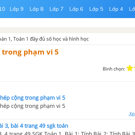
10
Lớp 9
Lớp 8
Lớp 7
Lớp 6
Lớp 5
Lớp 4
Lớ
Toán 1, Toán 1 đầy đủ số học và hình học
 trong phạm vi 5
Bình chọn:
phép cộng trong phạm vi 5
phép cộng trong phạm vi 5
Xe
bài 3, bài 4 trang 49 sgk toán
 3, 4 trang 49 SGK Toán 1. Bài 1: Tính,Bài 2: Tính,Bài 3