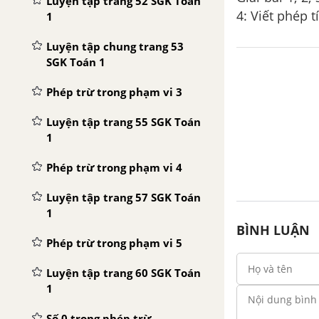
Luyện tập trang 52 SGK Toán
4: Viết phép t
1
Luyện tập chung trang 53
SGK Toán 1
Phép trừ trong phạm vi 3
Luyện tập trang 55 SGK Toán
1
Phép trừ trong phạm vi 4
Luyện tập trang 57 SGK Toán
1
BÌNH LUẬN
Phép trừ trong phạm vi 5
Luyện tập trang 60 SGK Toán
1
Số 0 trong phép trừ