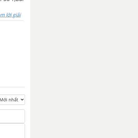
m lời giải