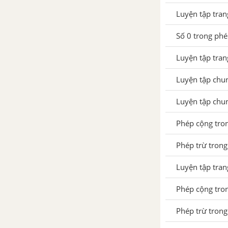
Luyện tập tra
Phép trừ trong phạm vi 10
Số 0 trong phé
Luyện tập trang 85 SGK Toán
1
Luyện tập tra
Bảng cộng và bảng trừ trong
Luyện tập chu
phạm vi 10
Luyện tập chu
Luyện tập trang 88 SGK Toán
1
Phép cộng tro
Luyện tập chung trang 89
Phép trừ trong
SGK Toán 1
Luyện tập tra
Luyện tập chung trang 90
SGK Toán 1
Phép cộng tro
Luyện tập chung trang 91
Phép trừ trong
SGK Toán 1