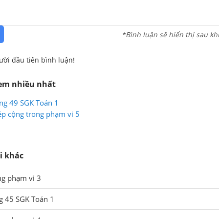
*Bình luận sẽ hiển thị sau kh
ười đầu tiên bình luận!
xem nhiều nhất
rang 49 SGK Toán 1
ép cộng trong phạm vi 5
i khác
ng phạm vi 3
ng 45 SGK Toán 1