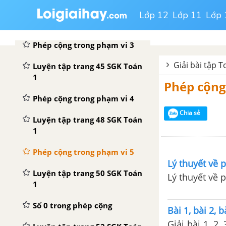
Lớp 12
Lớp 11
Lớp 
2. PHÉP CỘNG, PHÉP TRỪ TRONG PHẠM VI 10
Phép cộng trong phạm vi 3
Giải bài tập 
Luyện tập trang 45 SGK Toán
1
Phép cộng
Phép cộng trong phạm vi 4
Chia sẻ
Luyện tập trang 48 SGK Toán
1
Phép cộng trong phạm vi 5
Lý thuyết về 
Luyện tập trang 50 SGK Toán
Lý thuyết về 
1
Số 0 trong phép cộng
Bài 1, bài 2, 
Giải bài 1, 2,