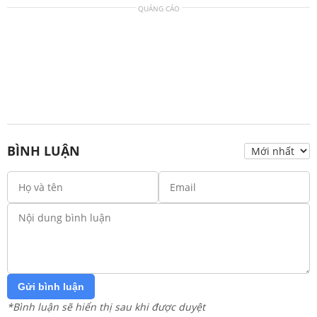
QUẢNG CÁO
BÌNH LUẬN
Gửi bình luận
*Bình luận sẽ hiển thị sau khi được duyệt