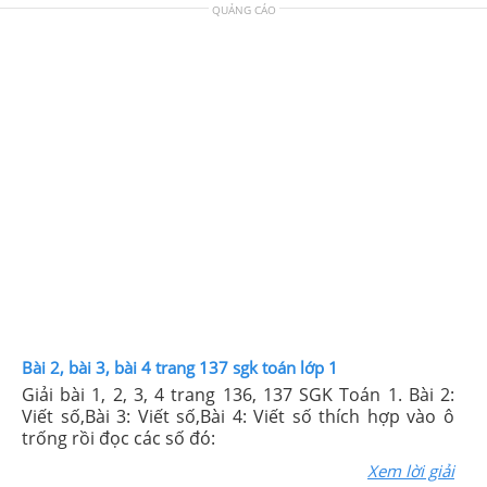
QUẢNG CÁO
Bài 2, bài 3, bài 4 trang 137 sgk toán lớp 1
Giải bài 1, 2, 3, 4 trang 136, 137 SGK Toán 1. Bài 2:
Viết số,Bài 3: Viết số,Bài 4: Viết số thích hợp vào ô
trống rồi đọc các số đó:
Xem lời giải