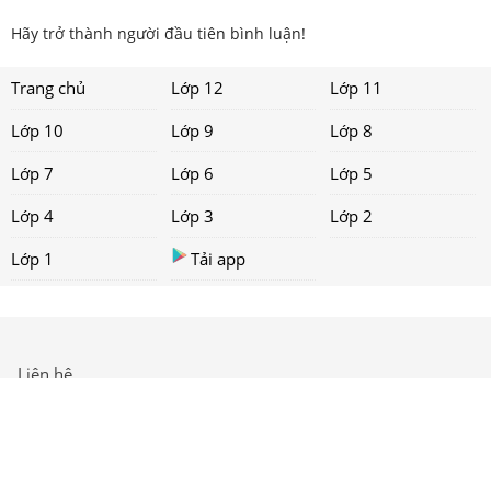
Hãy trở thành người đầu tiên bình luận!
Trang chủ
Lớp 12
Lớp 11
Lớp 10
Lớp 9
Lớp 8
Lớp 7
Lớp 6
Lớp 5
Lớp 4
Lớp 3
Lớp 2
Lớp 1
Tải app
Liên hệ
Chính sách
Copyright ©
2021 loigiaihay.com