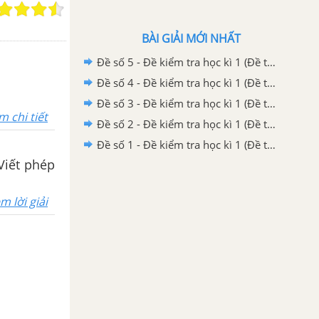
BÀI GIẢI MỚI NHẤT
Đề số 5 - Đề kiểm tra học kì 1 (Đề thi học kì 1) - Toán lớp 1 - Sách Kết nối tri thức với cuộc sống
Đề số 4 - Đề kiểm tra học kì 1 (Đề thi học kì 1) - Toán lớp 1 - Sách Kết nối tri thức với cuộc sống
Đề số 3 - Đề kiểm tra học kì 1 (Đề thi học kì 1) - Toán lớp 1 - Sách Kết nối tri thức với cuộc sống
m chi tiết
Đề số 2 - Đề kiểm tra học kì 1 (Đề thi học kì 1) - Toán lớp 1 - Sách Kết nối tri thức với cuộc sống
Đề số 1 - Đề kiểm tra học kì 1 (Đề thi học kì 1) - Toán lớp 1 - Sách Kết nối tri thức với cuộc sống
 Viết phép
m lời giải