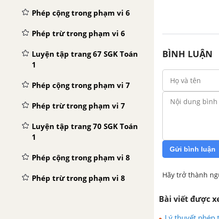
Phép cộng trong phạm vi 6
Phép trừ trong phạm vi 6
BÌNH LUẬN
Luyện tập trang 67 SGK Toán
1
Phép cộng trong phạm vi 7
Phép trừ trong phạm vi 7
Luyện tập trang 70 SGK Toán
1
Gửi bình luận
Phép cộng trong phạm vi 8
Hãy trở thành ng
Phép trừ trong phạm vi 8
Luyện tập trang 75 SGK Toán
Bài viết được 
1
Lý thuyết phép 