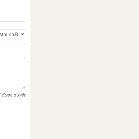
i được duyệt