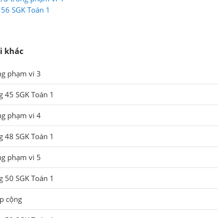
g 56 SGK Toán 1
i khác
ng phạm vi 3
ng 45 SGK Toán 1
ng phạm vi 4
ng 48 SGK Toán 1
ng phạm vi 5
ng 50 SGK Toán 1
ép cộng