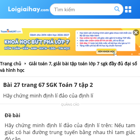
Trang chủ
Giải toán 7, giải bài tập toán lớp 7 sgk đầy đủ đại số
và hình học
Bài 27 trang 67 SGK Toán 7 tập 2
Hãy chứng minh định lí đảo của định lí
QUẢNG CÁO
Đề bài
Hãy chứng minh định lí đảo của định lí trên: Nếu tam
giác có hai đường trung tuyến bằng nhau thì tam giác
đó cân.