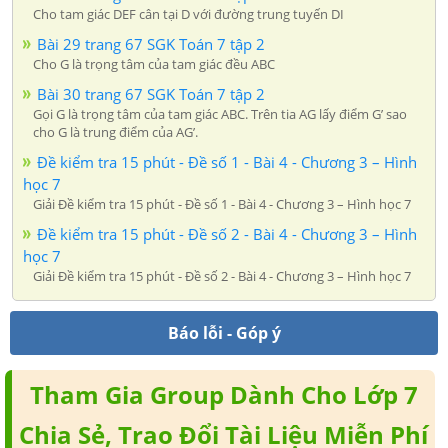
Cho tam giác DEF cân tại D với đường trung tuyến DI
Bài 29 trang 67 SGK Toán 7 tập 2
Cho G là trọng tâm của tam giác đều ABC
Bài 30 trang 67 SGK Toán 7 tập 2
Gọi G là trọng tâm của tam giác ABC. Trên tia AG lấy điểm G’ sao
cho G là trung điểm của AG’.
Đề kiểm tra 15 phút - Đề số 1 - Bài 4 - Chương 3 – Hình
học 7
Giải Đề kiểm tra 15 phút - Đề số 1 - Bài 4 - Chương 3 – Hình học 7
Đề kiểm tra 15 phút - Đề số 2 - Bài 4 - Chương 3 – Hình
học 7
Giải Đề kiểm tra 15 phút - Đề số 2 - Bài 4 - Chương 3 – Hình học 7
Báo lỗi - Góp ý
Tham Gia Group Dành Cho Lớp 7
Chia Sẻ, Trao Đổi Tài Liệu Miễn Phí