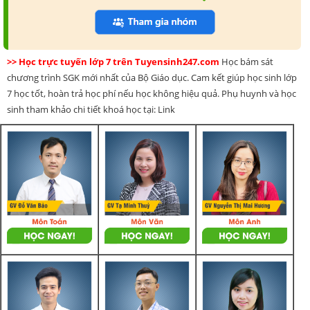
>> Học trực tuyến lớp 7 trên Tuyensinh247.com
Học bám sát
chương trình SGK mới nhất của Bộ Giáo dục. Cam kết giúp học sinh lớp
7 học tốt, hoàn trả học phí nếu học không hiệu quả. Phụ huynh và học
sinh tham khảo chi tiết khoá học tại: Link