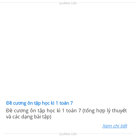
QUẢNG CÁO
Đề cương ôn tập học kì 1 toán 7
Đề cương ôn tập học kì 1 toán 7 (tổng hợp lý thuyết
và các dạng bài tập)
Xem chi tiết
QUẢNG CÁO