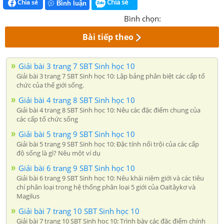
Chia sẻ
Chia sẻ
Bình luận
Bình chọn:
Bài tiếp theo
Giải bài 3 trang 7 SBT Sinh học 10
Giải bài 3 trang 7 SBT Sinh học 10: Lập bảng phân biệt các cấp tổ
chức của thế giới sống.
Giải bài 4 trang 8 SBT Sinh học 10
Giải bài 4 trang 8 SBT Sinh học 10: Nêu các đặc điểm chung của
các cấp tổ chức sống
Giải bài 5 trang 9 SBT Sinh học 10
Giải bài 5 trang 9 SBT Sinh học 10: Đặc tính nổi trội của các cấp
độ sống là gì? Nêu một ví dụ
Giải bài 6 trang 9 SBT Sinh học 10
Giải bài 6 trang 9 SBT Sinh học 10: Nêu khái niệm giới và các tiêu
chí phân loại trong hệ thống phân loại 5 giới của Oaitâykơ và
Magilus
Giải bài 7 trang 10 SBT Sinh học 10
Giải bài 7 trang 10 SBT Sinh học 10: Trình bày các đặc điểm chính