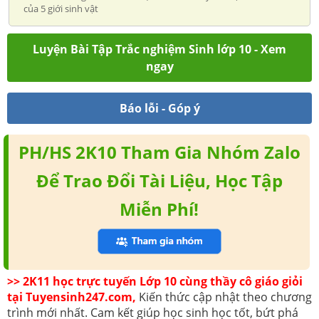
của 5 giới sinh vật
Luyện Bài Tập Trắc nghiệm Sinh lớp 10 - Xem
ngay
Báo lỗi - Góp ý
PH/HS 2K10 Tham Gia Nhóm Zalo
Để Trao Đổi Tài Liệu, Học Tập
Miễn Phí!
>> 2K11 học trực tuyến Lớp 10 cùng thầy cô giáo giỏi
tại Tuyensinh247.com,
Kiến thức cập nhật theo chương
trình mới nhất. Cam kết giúp học sinh học tốt, bứt phá