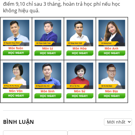
điểm 9,10 chỉ sau 3 tháng, hoàn trả học phí nếu học
không hiệu quả.
BÌNH LUẬN