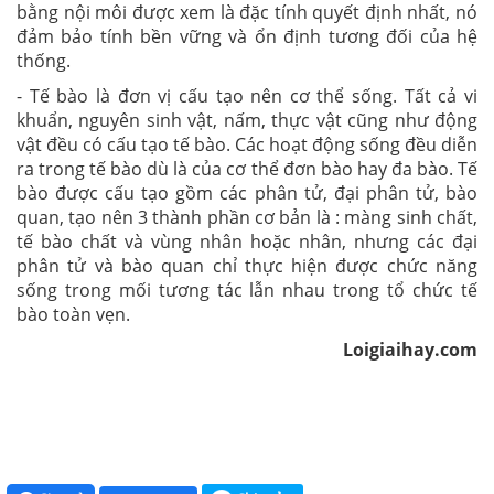
bằng nội môi được xem là đặc tính quyết định nhất, nó
đảm bảo tính bền vững và ổn định tương đối của hệ
thống.
- Tế bào là đơn vị cấu tạo nên cơ thể sống. Tất cả vi
khuẩn, nguyên sinh vật, nấm, thực vật cũng như động
vật đều có cấu tạo tế bào. Các hoạt động sống đều diễn
ra trong tế bào dù là của cơ thể đơn bào hay đa bào. Tế
bào được cấu tạo gồm các phân tử, đại phân tử, bào
quan, tạo nên 3 thành phần cơ bản là : màng sinh chất,
tế bào chất và vùng nhân hoặc nhân, nhưng các đại
phân tử và bào quan chỉ thực hiện được chức năng
sống trong mối tương tác lẫn nhau trong tổ chức tế
bào toàn vẹn.
Loigiaihay
.com