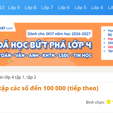
10
Lớp 9
Lớp 8
Lớp 7
Lớp 6
Lớp 5
Lớp 4
Lớ
n lớp 4 tập 1, tập 2
 tập các số đến 100 000 (tiếp theo)
Bình chọn: