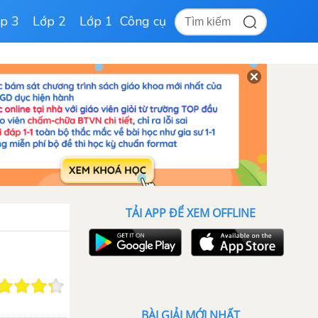
p 3
Lớp 2
Lớp 1
Công cụ
TẢI APP ĐỂ XEM OFFLINE
BÀI GIẢI MỚI NHẤT