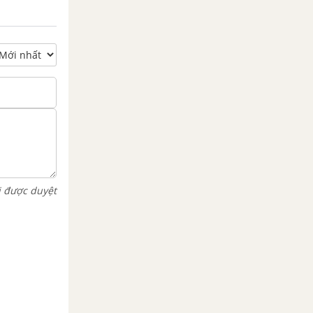
i được duyệt