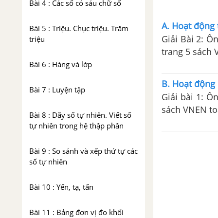
Bài 4 : Các số có sáu chữ số
A. Hoạt động 
Bài 5 : Triệu. Chục triệu. Trăm
Giải Bài 2: Ô
triệu
trang 5 sách V
Bài 6 : Hàng và lớp
B. Hoạt động 
Bài 7 : Luyện tập
Giải bài 1: Ô
sách VNEN toá
Bài 8 : Dãy số tự nhiên. Viết số
tự nhiên trong hệ thập phân
Bài 9 : So sánh và xếp thứ tự các
số tự nhiên
Bài 10 : Yến, tạ, tấn
Bài 11 : Bảng đơn vị đo khối