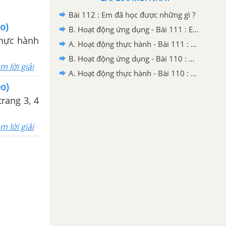
Bài 112 : Em đã học được những gì ?
o)
B. Hoạt động ứng dụng - Bài 111 : Em ôn lại những gì đã học
thực hành
A. Hoạt động thực hành - Bài 111 : Em ôn lại những gì đã học
B. Hoạt động ứng dụng - Bài 110 : Ôn tập về tìm hai số biết tổng (hiệu) và tỉ số của hai số đó
m lời giải
A. Hoạt động thực hành - Bài 110 : Ôn tập về tìm hai số biết tổng (hiệu) và tỉ số của hai số đó
eo)
rang 3, 4
m lời giải