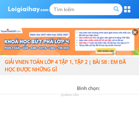
GIẢI VNEN TOÁN LỚP 4 TẬP 1, TẬP 2
BÀI 58 : EM ĐÃ
|
HỌC ĐƯỢC NHỮNG GÌ
Bình chọn:
QUẢNG CÁO