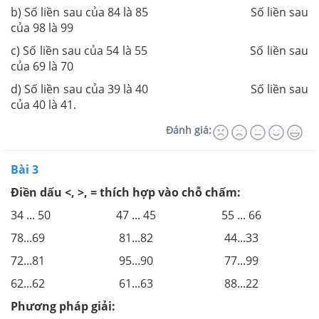
b) Số liền sau của 84 là 85 Số liền sau
của 98 là 99
c) Số liền sau của 54 là 55 Số liền sau
của 69 là 70
d) Số liền sau của 39 là 40 Số liền sau
của 40 là 41.
Đánh giá:
Bài 3
Điền dấu <, >, = thích hợp vào chỗ chấm:
34 ... 50 47 ... 45 55 ... 66
78...69 81...82 44...33
72...81 95...90 77...99
62...62 61...63 88...22
Phương pháp giải: