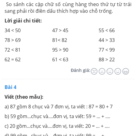
So sánh các cặp chữ số cùng hàng theo thứ tự từ trái
sang phải rồi điền dấu thích hợp vào chỗ trống.
Lời giải chi tiết:
34 < 50 47 > 45 55 < 66
78 > 69 81< 82 44 > 33
72 < 81 95 > 90 77 < 99
62 = 62 61 < 63 88 > 22
Đánh giá:
Bài 4
Viết (theo mẫu):
a) 87 gồm 8 chục và 7 đơn vị, ta viết : 87 = 80 + 7
b) 59 gồm...chục và....đơn vị, ta viết: 59 = ... + ....
c) 20 gồm...chục và....đơn vị, ta viết: 20 = ... + ....
d) 99 gồm...chục và....đơn vị, ta viết: 99 = ... + ....