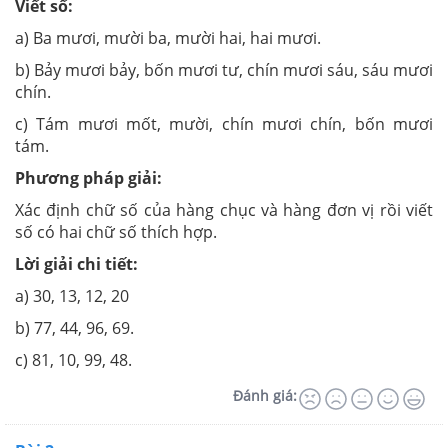
Viết số:
a) Ba mươi, mười ba, mười hai, hai mươi.
b) Bảy mươi bảy, bốn mươi tư, chín mươi sáu, sáu mươi
chín.
c) Tám mươi mốt, mười, chín mươi chín, bốn mươi
tám.
Phương pháp giải:
Xác định chữ số của hàng chục và hàng đơn vị rồi viết
số có hai chữ số thích hợp.
Lời giải chi tiết:
a) 30, 13, 12, 20
b) 77, 44, 96, 69.
c) 81, 10, 99, 48.
Đánh giá: