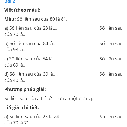
Bài 2
Viết (theo mẫu):
Mẫu:
Số liền sau của 80 là 81.
a) Số liền sau của 23 là.... Số liền sau
của 70 là....
b) Số liền sau của 84 là.... Số liền sau
của 98 là....
c) Số liền sau của 54 là.... Số liền sau
của 69 là....
d) Số liền sau của 39 là.... Số liền sau
của 40 là....
Phương pháp giải:
Số liền sau của a thì lớn hơn a một đơn vị.
Lời giải chi tiết:
a) Số liền sau của 23 là 24 Số liền sau
của 70 là 71