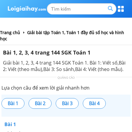
Trang chủ
Giải bài tập Toán 1, Toán 1 đầy đủ số học và hình
học
Bài 1, 2, 3, 4 trang 144 SGK Toán 1
Giải bài 1, 2, 3, 4 trang 144 SGK Toán 1. Bài 1: Viết số,Bài
2: Viết (theo mẫu),Bài 3: So sánh,Bài 4: Viết (theo mẫu).
QUẢNG CÁO
Lựa chọn câu để xem lời giải nhanh hơn
Bài 1
Bài 2
Bài 3
Bài 4
Bài 1