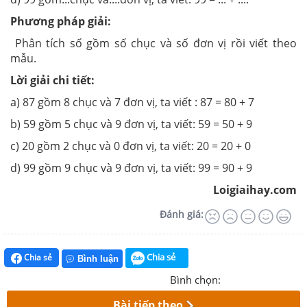
Phương pháp giải:
Phân tích số gồm số chục và số đơn vị rồi viết theo
mẫu.
Lời giải chi tiết:
a) 87 gồm 8 chục và 7 đơn vị, ta viết : 87 = 80 + 7
b) 59 gồm 5 chục và 9 đơn vị, ta viết: 59 = 50 + 9
c) 20 gồm 2 chục và 0 đơn vị, ta viết: 20 = 20 + 0
d) 99 gồm 9 chục và 9 đơn vị, ta viết: 99 = 90 + 9
Loigiaihay.com
Đánh giá:
Chia sẻ
Chia sẻ
Bình luận
Bình chọn:
Bài tiếp theo