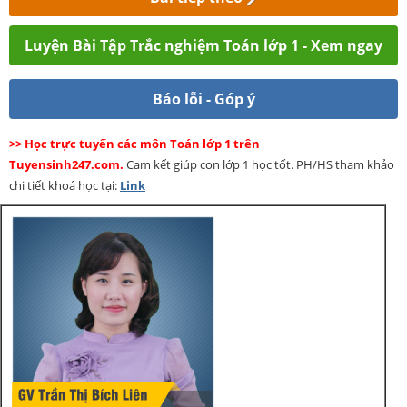
Luyện Bài Tập Trắc nghiệm Toán lớp 1 - Xem ngay
Báo lỗi - Góp ý
>> Học trực tuyến các môn Toán lớp 1 trên
Tuyensinh247.com.
Cam kết giúp con lớp 1 học tốt. PH/HS tham khảo
chi tiết khoá học tại:
Link