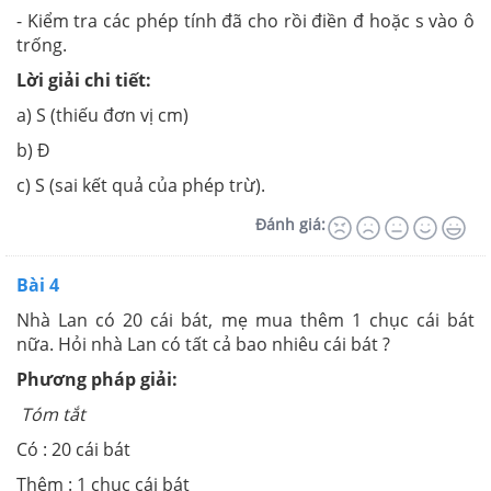
- Kiểm tra các phép tính đã cho rồi điền đ hoặc s vào ô
trống.
Lời giải chi tiết:
a) S (thiếu đơn vị cm)
b) Đ
c) S (sai kết quả của phép trừ).
Đánh giá:
Bài 4
Nhà Lan có 20 cái bát, mẹ mua thêm 1 chục cái bát
nữa. Hỏi nhà Lan có tất cả bao nhiêu cái bát ?
Phương pháp giải:
Tóm tắt
Có : 20 cái bát
Thêm : 1 chục cái bát