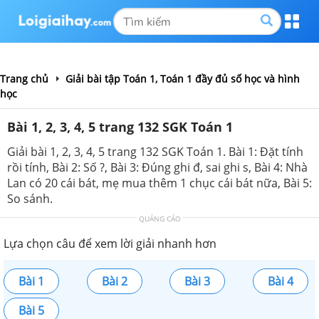
Trang chủ
Giải bài tập Toán 1, Toán 1 đầy đủ số học và hình
học
Bài 1, 2, 3, 4, 5 trang 132 SGK Toán 1
Giải bài 1, 2, 3, 4, 5 trang 132 SGK Toán 1. Bài 1: Đặt tính
rồi tính, Bài 2: Số ?, Bài 3: Đúng ghi đ, sai ghi s, Bài 4: Nhà
Lan có 20 cái bát, mẹ mua thêm 1 chục cái bát nữa, Bài 5:
So sánh.
QUẢNG CÁO
Lựa chọn câu để xem lời giải nhanh hơn
Bài 1
Bài 2
Bài 3
Bài 4
Bài 5