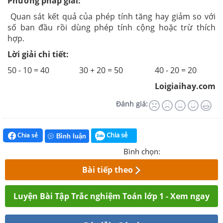
Phương pháp giải:
Quan sát kết quả của phép tính tăng hay giảm so với
số ban đầu rồi dùng phép tính cộng hoặc trừ thích
hợp.
Lời giải chi tiết:
50 - 10 = 40 30 + 20 = 50 40 - 20 = 20
Loigiaihay.com
Đánh giá:
Chia sẻ
Chia sẻ
Bình luận
Bình chọn:
Bài tiếp theo
Luyện Bài Tập Trắc nghiệm Toán lớp 1 - Xem ngay