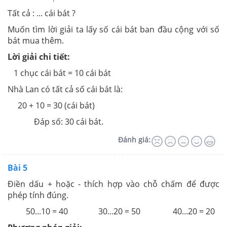
Tất cả : ... cái bát ?
Muốn tìm lời giải ta lấy số cái bát ban đầu cộng với số
bát mua thêm.
Lời giải chi tiết:
1 chục cái bát = 10 cái bát
Nhà Lan có tất cả số cái bát là:
20 + 10 = 30 (cái bát)
Đáp số: 30 cái bát.
Đánh giá:
Bài 5
Điền dấu + hoặc - thích hợp vào chỗ chấm để được
phép tính đúng.
50...10 = 40 30...20 = 50 40...20 = 20