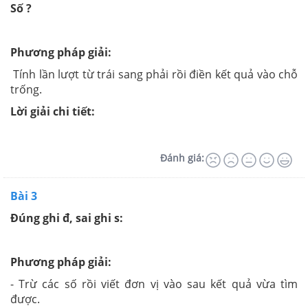
Số ?
Phương pháp giải:
Tính lần lượt từ trái sang phải rồi điền kết quả vào chỗ
trống.
Lời giải chi tiết:
Đánh giá:
Bài 3
Đúng ghi đ, sai ghi s:
Phương pháp giải:
- Trừ các số rồi viết đơn vị vào sau kết quả vừa tìm
được.