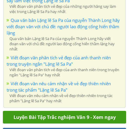
say làm việc trong Lặng lẽ Sa Pa
Viết đoạn văn phân tích vẻ đẹp của những người hăng say làm
việc trong Lặng lẽ Sa Pa hay nhất
Qua văn bản Lặng lẽ Sa Pa của nguyễn Thành Long hãy
viết đoạn văn với chủ đề: người lao động cống hiến thầm
lặng
Qua văn bản Lặng lẽ Sa Pa của nguyễn Thành Long hãy viết
đoạn văn với chủ đề: người lao động cống hiến thầm lặng hay
nhất
Viết đoạn văn phân tích vẻ đẹp của anh thanh niên
trong truyện ngắn "Lặng lẽ Sa Pa"
Viết đoạn văn phân tích vẻ đẹp của anh thanh niên trong truyện
ngắn "Lặng lẽ Sa Pa" hay nhất
Viết đoạn văn nêu cảm nhận về vẻ đẹp thiên nhiên
trong tác phẩm "Lặng lẽ Sa Pa"
Viết đoạn văn nêu cảm nhận về vẻ đẹp thiên nhiên trong tác
phẩm "Lặng lẽ Sa Pa" hay nhất
Luyện Bài Tập Trắc nghiệm Văn 9 - Xem ngay