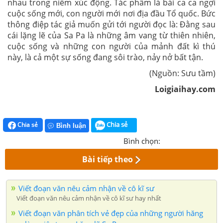
nhau trong niềm xúc động. Tác phẩm là bài ca ca ngợi
cuộc sống mới, con người mới nơi địa đầu Tổ quốc. Bức
thông điệp tác giả muốn gửi tới người đọc là: Đằng sau
cái lặng lẽ của Sa Pa là những âm vang từ thiên nhiên,
cuộc sống và những con người của mảnh đất kì thú
này, là cả một sự sống đang sôi trào, nảy nở bất tận.
(Nguồn: Sưu tầm)
Loigiaihay.com
Chia sẻ
Chia sẻ
Bình luận
Bình chọn:
Bài tiếp theo
Viết đoạn văn nêu cảm nhận về cô kĩ sư
Viết đoạn văn nêu cảm nhận về cô kĩ sư hay nhất
Viết đoạn văn phân tích vẻ đẹp của những người hăng