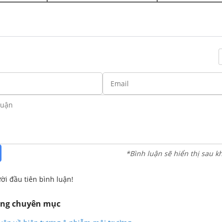
*Bình luận sẽ hiển thị sau k
ời đầu tiên bình luận!
ùng chuyên mục