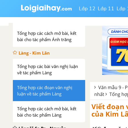
Lớp 12
Lớp 11
Lớp 
Tổng hợp các đoạn văn nghị
luận về tác phẩm Ánh trăng
Tổng hợp các cách mở bài, kết
bài cho tác phẩm Ánh trăng
Làng - Kim Lân
Tổng hợp các bài văn nghị luận
về tác phẩm Làng
Văn mẫu 9 - P
Tổng hợp các đoạn văn nghị
luận về tác phẩm Làng
nhất
Tổng hợp
Viết đoạn 
Tổng hợp các cách mở bài, kết
của Kim L
bài cho tác phẩm Làng