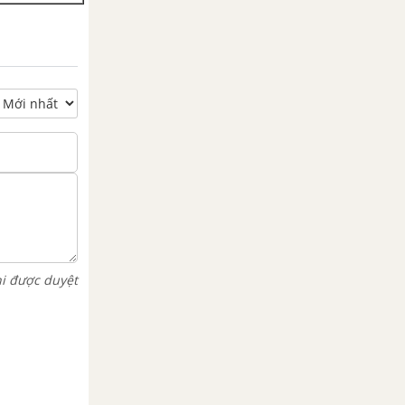
hi được duyệt