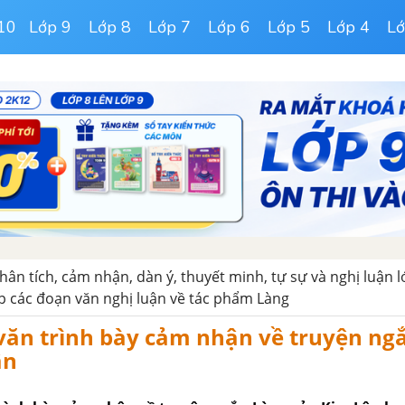
10
Lớp 9
Lớp 8
Lớp 7
Lớp 6
Lớp 5
Lớp 4
Lớ
hân tích, cảm nhận, dàn ý, thuyết minh, tự sự và nghị luận l
 các đoạn văn nghị luận về tác phẩm Làng
văn trình bày cảm nhận về truyện ng
ân