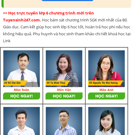
>> Học trực tuyến lớp 6 chương trình mới trên
Tuyensinh247.com.
Học bám sát chương trình SGK mới nhất của Bộ
Giáo dục. Cam kết giúp học sinh lớp 6 học tốt, hoàn trả học phí nếu học
không hiệu quả. Phụ huynh và học sinh tham khảo chi tiết khoá học tại:
Link