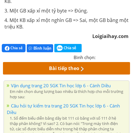
KB.
3. Một GB xấp xỉ một tỷ byte => Đúng.
4. Một KB xấp xỉ một nghìn GB => Sai, một GB bằng một
triệu KB.
Loigiaihay.com
Chia sẻ
Chia sẻ
Bình luận
Bình chọn:
Bài tiếp theo
Vận dụng trang 20 SGK Tin học lớp 6 - Cánh Diều
Em nên chọn dung lượng bao nhiêu là thích hợp cho mỗi trường
hợp sau:
Câu hỏi tự kiểm tra trang 20 SGK Tin học lớp 6 - Cánh
Diều
1. Số đếm biểu diễn bằng dãy bit 111 có bằng với số 111 ở hệ
thập phân không? Vì sao? 2. Có bạn nói: "Trong máy tính điện
tử, các số được biểu diễn như trong hệ thập phân chúng ta