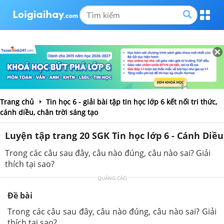
Trang chủ
Tin học 6 - giải bài tập tin học lớp 6 kết nối tri thức,
cánh diều, chân trời sáng tạo
Luyện tập trang 20 SGK Tin học lớp 6 - Cánh Diều
Trong các câu sau đây, câu nào đúng, câu nào sai? Giải
thích tại sao?
QUẢNG CÁO
Đề bài
Trong các câu sau đây, câu nào đúng, câu nào sai? Giải
thích tại sao?