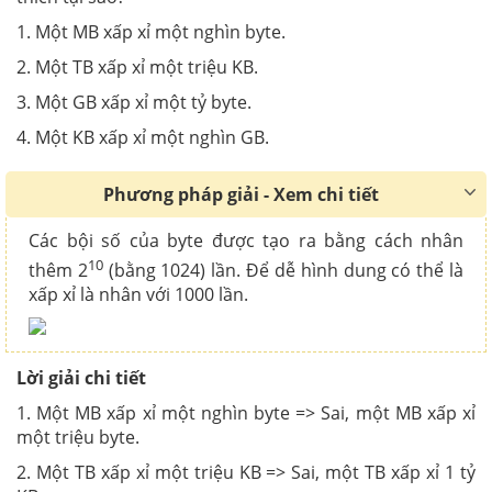
1. Một MB xấp xỉ một nghìn byte.
2. Một TB xấp xỉ một triệu KB.
3. Một GB xấp xỉ một tỷ byte.
4. Một KB xấp xỉ một nghìn GB.
Phương pháp giải - Xem chi tiết
Các bội số của byte được tạo ra bằng cách nhân
10
thêm 2
(bằng 1024) lần. Để dễ hình dung có thể là
xấp xỉ là nhân với 1000 lần.
Lời giải chi tiết
1. Một MB xấp xỉ một nghìn byte => Sai, một MB xấp xỉ
một triệu byte.
2. Một TB xấp xỉ một triệu KB => Sai, một TB xấp xỉ 1 tỷ