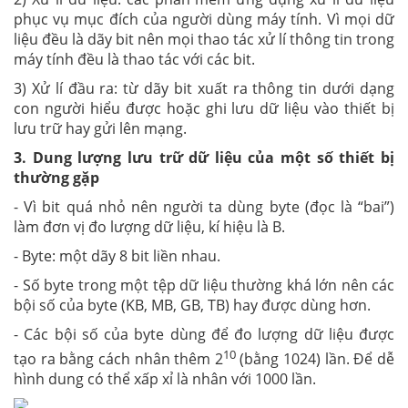
phục vụ mục đích của người dùng máy tính. Vì mọi dữ
liệu đều là dãy bit nên mọi thao tác xử lí thông tin trong
máy tính đều là thao tác với các bit.
3) Xử lí đầu ra: từ dãy bit xuất ra thông tin dưới dạng
con người hiểu được hoặc ghi lưu dữ liệu vào thiết bị
lưu trữ hay gửi lên mạng.
3. Dung lượng lưu trữ dữ liệu của một số thiết bị
thường gặp
- Vì bit quá nhỏ nên người ta dùng byte (đọc là “bai”)
làm đơn vị đo lượng dữ liệu, kí hiệu là B.
- Byte: một dãy 8 bit liền nhau.
- Số byte trong một tệp dữ liệu thường khá lớn nên các
bội số của byte (KB, MB, GB, TB) hay được dùng hơn.
- Các bội số của byte dùng để đo lượng dữ liệu được
10
tạo ra bằng cách nhân thêm 2
(bằng 1024) lần. Để dễ
hình dung có thể xấp xỉ là nhân với 1000 lần.