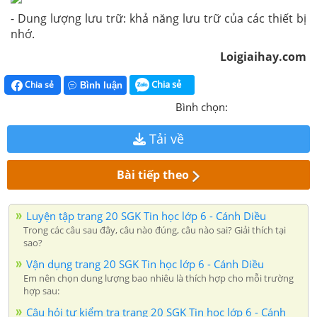
- Dung lượng lưu trữ: khả năng lưu trữ của các thiết bị
nhớ.
Loigiaihay.com
Chia sẻ
Chia sẻ
Bình luận
Bình chọn:
Tải về
Bài tiếp theo
Luyện tập trang 20 SGK Tin học lớp 6 - Cánh Diều
Trong các câu sau đây, câu nào đúng, câu nào sai? Giải thích tại
sao?
Vận dụng trang 20 SGK Tin học lớp 6 - Cánh Diều
Em nên chọn dung lượng bao nhiêu là thích hợp cho mỗi trường
hợp sau:
Câu hỏi tự kiểm tra trang 20 SGK Tin học lớp 6 - Cánh