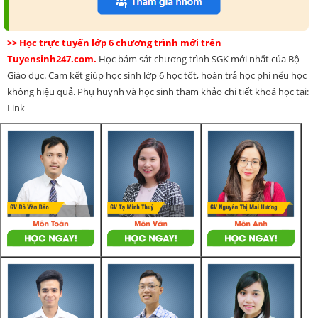
>> Học trực tuyến lớp 6 chương trình mới trên
Tuyensinh247.com.
Học bám sát chương trình SGK mới nhất của Bộ
Giáo dục. Cam kết giúp học sinh lớp 6 học tốt, hoàn trả học phí nếu học
không hiệu quả. Phụ huynh và học sinh tham khảo chi tiết khoá học tại:
Link