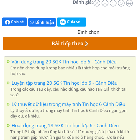
Đánh giá:
Chia sẻ
Chia sẻ
Bình luận
Bình chọn:
Bài tiếp theo
Vận dụng trang 20 SGK Tin học lớp 6 - Cánh Diều
Em nên chọn dung lượng bao nhiêu là thích hợp cho mỗi trường
hợp sau:
Luyện tập trang 20 SGK Tin học lớp 6 - Cánh Diều
Trong các câu sau đây, câu nào đúng, câu nào sai? Giải thích tại
sao?
Lý thuyết dữ liệu trong máy tính Tin học 6 Cánh Diều
Lý thuyết dữ liệu trong máy tính Tin học 6 Cánh Diều ngắn gọn,
đầy đủ, dễ hiểu.
Hoạt động trang 18 SGK Tin học lớp 6 - Cánh Diều
Trong hệ thập phân cũng là chữ số "1" nhưng giá trị của nó khi ở
hàng trăm gấp mười lần giá trị của nó ở hàng chục. Tức là nếu