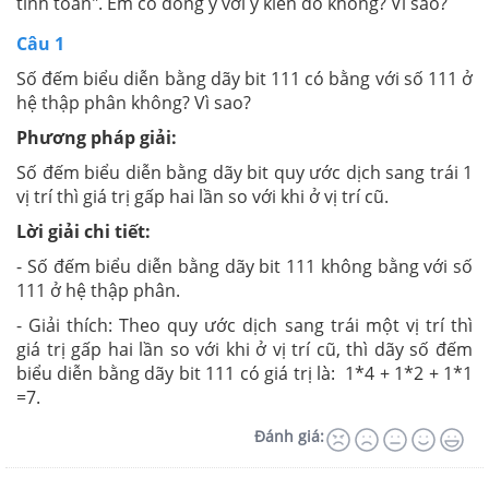
tính toán". Em có đồng ý với ý kiến đó không? Vì sao?
Câu 1
Số đếm biểu diễn bằng dãy bit 111 có bằng với số 111 ở
hệ thập phân không? Vì sao?
Phương pháp giải:
Số đếm biểu diễn bằng dãy bit q
uy ước dịch sang trái 1
vị trí thì giá trị gấp hai lần so với khi ở vị trí cũ.
Lời giải chi tiết:
- Số đếm biểu diễn bằng dãy bit 111 không bằng với số
111 ở hệ thập phân.
- Giải thích: Theo quy ước dịch sang trái một vị trí thì
giá trị gấp hai lần so với khi ở vị trí cũ, thì dãy số đếm
biểu diễn bằng dãy bit 111 có giá trị là: 1*4 + 1*2 + 1*1
=7.
Đánh giá: