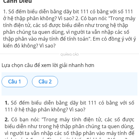
Cánh Diều
1. Số đếm biểu diễn bằng dãy bit 111 có bằng với số 111
ở hệ thập phân không? Vì sao? 2. Có bạn nói: "Trong máy
tính điện tử, các số được biểu diễn như trong hệ thập
phân chúng ta quen dùng, vì người ta vẫn nhập các số
thập phân vào máy tính để tính toán". Em có đồng ý với ý
kiến đó không? Vì sao?
QUẢNG CÁO
Lựa chọn câu để xem lời giải nhanh hơn
Câu 1
Câu 2
1.
Số đếm biểu diễn bằng dãy bit 111 có bằng với số
111 ở hệ thập phân không? Vì sao?
2.
Có bạn nói: "Trong máy tính điện tử, các số được
biểu diễn như trong hệ thập phân chúng ta quen dùng,
vì người ta vẫn nhập các số thập phân vào máy tính để