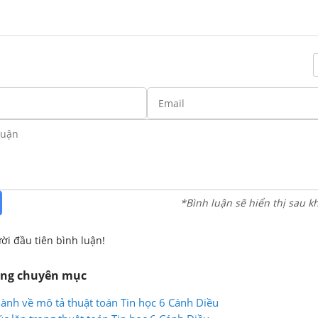
*Bình luận sẽ hiển thị sau k
ời đầu tiên bình luận!
ùng chuyên mục
hành về mô tả thuật toán Tin học 6 Cánh Diều