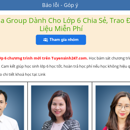
Báo lỗi - Góp ý
a Group Dành Cho Lớp 6 Chia Sẻ, Trao Đ
Liệu Miễn Phí
lớp 6 chương trình mới trên Tuyensinh247.com.
Học bám sát chương tr
 Cam kết giúp học sinh lớp 6 học tốt, hoàn trả học phí nếu học không hiệu
chi tiết khoá học tại: Link