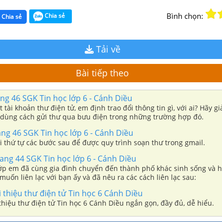
Bình chọn:
Chia sẻ
Chia sẻ
Tải về
Bài tiếp theo
ng 46 SGK Tin học lớp 6 - Cánh Diều
tài khoản thư điện tử, em định trao đổi thông tin gì, với ai? Hãy giả
dùng cách gửi thư qua bưu điện trong những trường hợp đó.
ng 46 SGK Tin học lớp 6 - Cánh Diều
i thứ tự các bước sau để được quy trình soạn thư trong gmail.
ang 44 SGK Tin học lớp 6 - Cánh Diều
ớp em đã cùng gia đình chuyển đến thành phố khác sinh sống và h
muốn liên lạc với bạn ấy và đã nêu ra các cách liên lạc sau:
i thiệu thư điện tử Tin học 6 Cánh Diều
 thiệu thư điện tử Tin học 6 Cánh Diều ngắn gọn, đầy đủ, dễ hiểu.