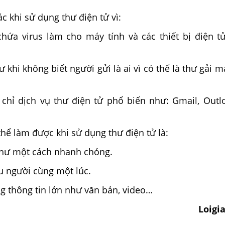
c khi sử dụng thư điện tử vì:
chứa virus làm cho máy tính và các thiết bị điện t
 khi không biết người gửi là ai vì có thể là thư gải m
 chỉ dịch vụ thư điện tử phổ biến như: Gmail, Outl
thể làm được khi sử dụng thư điện tử là:
 thư một cách nhanh chóng.
u người cùng một lúc.
g thông tin lớn như văn bản, video…
Loigi