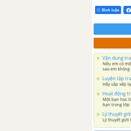
Bình luận
Vận dụng tra
Nếu em có một 
sao em không 
Luyện tập tra
Hãy sắp xếp lạ
Hoạt động tr
Một bạn học l
bạn trong lớp 
Lý thuyết giớ
Lý thuyết giới