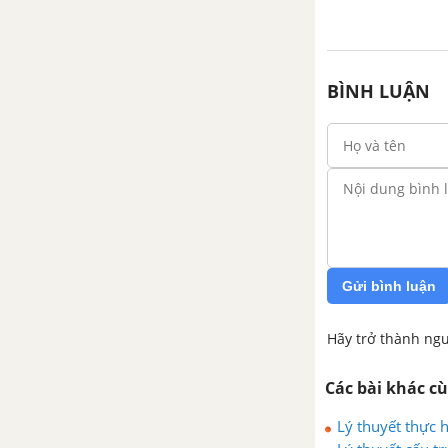
BÌNH LUẬN
Gửi bình luận
Hãy trở thành ngư
Các bài khác c
Lý thuyết thực 