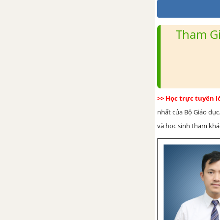
Tham Gi
>> Học trực tuyến 
nhất của Bộ Giáo dục.
và học sinh tham khảo 