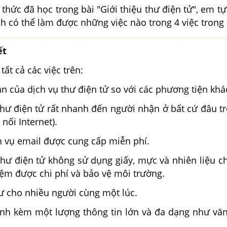
thức đã học trong bài "Giới thiệu thư điện tử", em t
h có thể làm được những việc nào trong 4 việc trong 
ết
ất cả các việc trên:
ản của dịch vụ thư điện tử so với các phương tiện khá
thư điện tử rất nhanh đến người nhận ở bất cứ đâu tr
 nối Internet).
h vụ email được cung cấp miễn phí.
thư điện tử không sử dụng giấy, mực và nhiên liệu c
iệm được chi phí và bảo vệ môi trường.
hư cho nhiều người cùng một lúc.
đính kèm một lượng thông tin lớn và đa dạng như văn