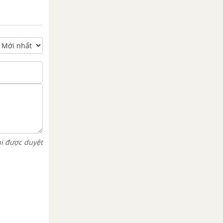
hi được duyệt