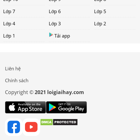
Lớp 7
Lớp 6
Lớp 5
Lớp 4
Lớp 3
Lớp 2
Lớp 1
Tải app
Liên hệ
Chính sách
Copyright ©
2021 loigiaihay.com