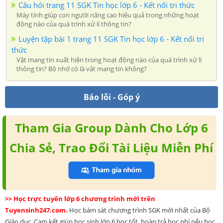
Câu hỏi trang 11 SGK Tin học lớp 6 - Kết nối tri thức
Máy tính giúp con người nâng cao hiệu quả trong những hoạt
động nào của quá trình xử lí thông tin?
Luyện tập bài 1 trang 11 SGK Tin học lớp 6 - Kết nối tri
thức
Vật mang tin xuất hiện trong hoạt động nào của quá trình xử lí
thông tin? Bộ nhớ có là vật mang tin không?
Báo lỗi - Góp ý
Tham Gia Group Dành Cho Lớp 6
Chia Sẻ, Trao Đổi Tài Liệu Miễn Phí
>> Học trực tuyến lớp 6 chương trình mới trên
Tuyensinh247.com.
Học bám sát chương trình SGK mới nhất của Bộ
Giáo dục. Cam kết giúp học sinh lớp 6 học tốt, hoàn trả học phí nếu học