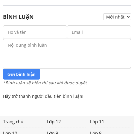
BÌNH LUẬN
Gửi bình luận
*Bình luận sẽ hiển thị sau khi được duyệt
Hãy trở thành người đầu tiên bình luận!
Trang chủ
Lớp 12
Lớp 11
Lớp 10
Lớp 9
Lớp 8