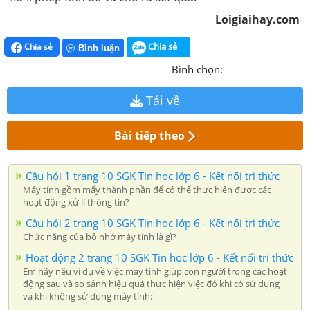
Loigiaihay.com
Chia sẻ
Chia sẻ
Bình luận
Bình chọn:
Tải về
Bài tiếp theo
Câu hỏi 1 trang 10 SGK Tin học lớp 6 - Kết nối tri thức
Máy tính gồm mấy thành phần để có thể thực hiện được các
hoạt động xử lí thông tin?
Câu hỏi 2 trang 10 SGK Tin học lớp 6 - Kết nối tri thức
Chức năng của bộ nhớ máy tính là gì?
Hoạt động 2 trang 10 SGK Tin học lớp 6 - Kết nối tri thức
Em hãy nêu ví dụ về việc máy tính giúp con người trong các hoạt
động sau và so sánh hiệu quả thực hiện việc đó khi có sử dụng
và khi không sử dụng máy tính: