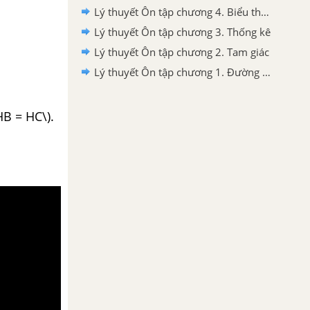
Lý thuyết Ôn tập chương 4. Biểu thức đại số
Lý thuyết Ôn tập chương 3. Thống kê
Lý thuyết Ôn tập chương 2. Tam giác
Lý thuyết Ôn tập chương 1. Đường thẳng vuông góc. Đường thẳng song song
HB = HC\).