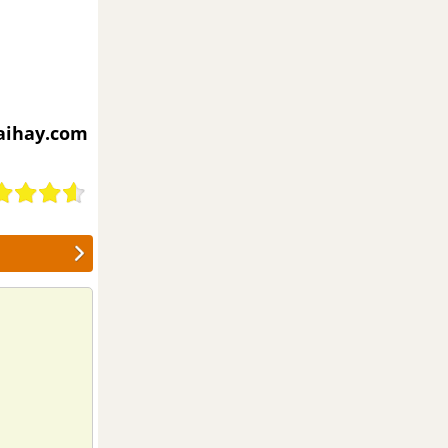
iaihay.com