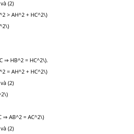
và (2)
^2 > AH^2 + HC^2\)
^2\)
HC ⇒ HB^2 = HC^2\).
^2 = AH^2 + HC^2\)
và (2)
2\)
C ⇒ AB^2 = AC^2\)
và (2)