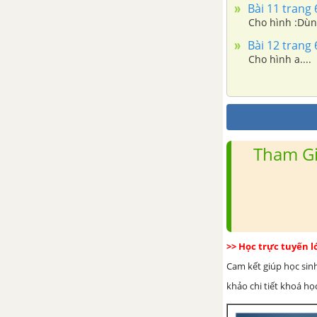
Bài 11 trang 
Cho hình :Dùn
Bài 12 trang 
Cho hình a....
Tham Gi
>> Học trực tuyến 
Cam kết giúp học sin
khảo chi tiết khoá học