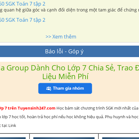
60 SGK Toán 7 tập 2
g quan hệ giữa góc và cạnh đối diện trong một tam giác để chứng
60 SGK Toán 7 tập 2
>> Xem thêm
Báo lỗi - Góp ý
a Group Dành Cho Lớp 7 Chia Sẻ, Trao Đ
Liệu Miễn Phí
lớp 7 trên Tuyensinh247.com
Học bám sát chương trình SGK mới nhất của 
h lớp 7 học tốt, hoàn trả học phí nếu học không hiệu quả. Phụ huynh và học
 tại: Link