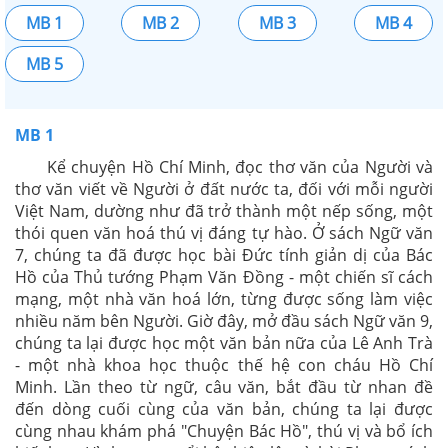
MB 1
MB 2
MB 3
MB 4
MB 5
MB 1
Kể chuyện Hồ Chí Minh, đọc thơ văn của Người và
thơ văn viết về Người ở đất nước ta, đối với mỗi người
Việt Nam, dường như đã trở thành một nếp sống, một
thói quen văn hoá thú vị đáng tự hào. Ở sách Ngữ văn
7, chúng ta đã được học bài Đức tính giản dị của Bác
Hồ của Thủ tướng Phạm Văn Đồng - một chiến sĩ cách
mạng, một nhà văn hoá lớn, từng được sống làm việc
nhiều năm bên Người. Giờ đây, mở đầu sách Ngữ văn 9,
chúng ta lại được học một văn bản nữa của Lê Anh Trà
- một nhà khoa học thuộc thế hệ con cháu Hồ Chí
Minh. Lần theo từ ngữ, câu văn, bắt đầu từ nhan đề
đến dòng cuối cùng của văn bản, chúng ta lại được
cùng nhau khám phá "Chuyện Bác Hồ", thú vị và bổ ích