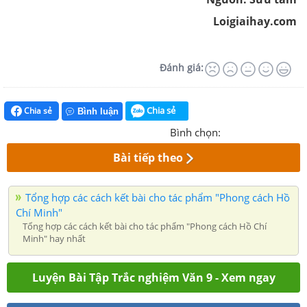
Loigiaihay.com
Đánh giá:
Chia sẻ
Chia sẻ
Bình luận
Bình chọn:
Bài tiếp theo
Tổng hợp các cách kết bài cho tác phẩm "Phong cách Hồ
Chí Minh"
Tổng hợp các cách kết bài cho tác phẩm "Phong cách Hồ Chí
Minh" hay nhất
Luyện Bài Tập Trắc nghiệm Văn 9 - Xem ngay