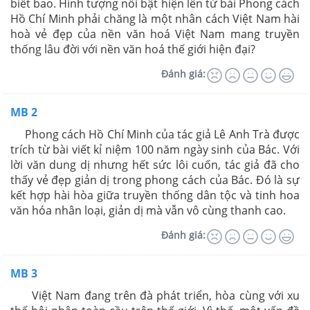
biết bao. Hình tượng nổi bật hiện lên từ bài Phong cách
Hồ Chí Minh phải chăng là một nhân cách Việt Nam hài
hoà vẻ đẹp của nền văn hoá Việt Nam mang truyền
thống lâu đời với nền văn hoá thế giới hiện đại?
Đánh giá:
MB 2
Phong cách Hồ Chí Minh của tác giả Lê Anh Trà được
trích từ bài viết kỉ niệm 100 năm ngày sinh của Bác. Với
lời văn dung dị nhưng hết sức lôi cuốn, tác giả đã cho
thấy vẻ đẹp giản dị trong phong cách của Bác. Đó là sự
kết hợp hài hòa giữa truyền thống dân tộc và tinh hoa
văn hóa nhân loại, giản dị mà vẫn vô cùng thanh cao.
Đánh giá:
MB 3
Việt Nam đang trên đà phát triển, hòa cùng với xu