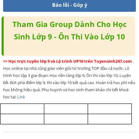
Báo lỗi - Góp ý
Tham Gia Group Dành Cho Học
Sinh Lớp 9 - Ôn Thi Vào Lớp 10
>> Học trực tuyến lớp 9 và Lộ trình UP10 trên Tuyensinh247.com
.
Học online tại nhà cũng giáo viên giỏi từ trường TOP đầu cả nước. Lộ
trình học tập 3 giai đoạn: Học nền tảng lớp 9, Ôn thi vào lớp 10, Luyện
Đề. Bứt phá điểm lớp 9, thi vào lớp 10 kết quả cao. Hoàn trả học phí nếu
học không hiệu quả. Phụ huynh và học sinh tham khảo chi tiết khoá
học tại:
Link