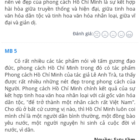
nên vẻ đẹp của phong cách Hồ Chí Minh là sự kết hợp
hài hòa giữa truyền thống và hiện đại, giữa tinh hoa
văn hóa dân tộc và tinh hoa văn hóa nhân loại, giữa vĩ
đại và giản dị.
Đánh giá:
MB 5
Có rất nhiều các tác phẩm nói về tấm gương đạo
đức, phong cách Hồ Chí Minh trong đó có tác phẩm
Phong cách Hồ Chí Minh của tác giả Lê Anh Trà, ta thấy
được rất nhiều những nét đẹp trong phong cách của
Người. Phong cách Hồ Chí Minh chính kết quả của sự
kết hợp tinh hoa văn hoa nhân loại với cái gốc văn hóa
dân tộc, "để trở thành một nhân cách rất Việt Nam".
Cho dù ở bất cứ cương vị nào, thì Hồ Chí Minh luôn coi
mình chỉ là một người dân bình thường, một đồng bào
yêu nước, một người nguyện hi sinh cả cuộc đời vì
nước, vì dân.
Nguồn: Sưu tầm