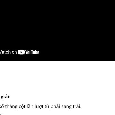
giải:
ố thẳng cột lần lượt từ phải sang trái.