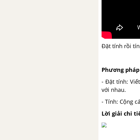
Đặt tính rồi tín
Phương pháp 
- Đặt tính: V
với nhau.
- Tính: Cộng cá
Lời giải chi ti