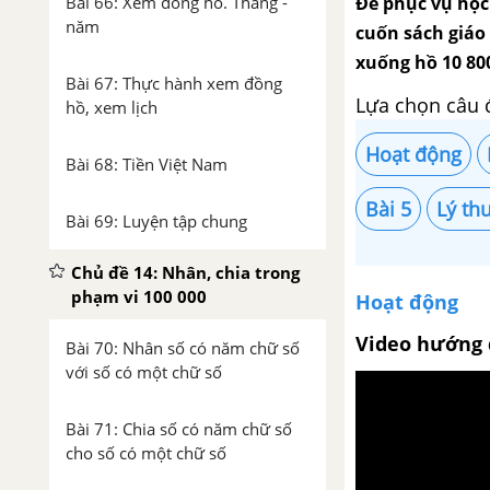
Để phục vụ học
Bài 66: Xem đồng hồ. Tháng -
năm
cuốn sách giáo
xuống hồ 10 800
Bài 67: Thực hành xem đồng
Lựa chọn câu 
hồ, xem lịch
Hoạt động
Bài 68: Tiền Việt Nam
Bài 5
Lý th
Bài 69: Luyện tập chung
Chủ đề 14: Nhân, chia trong
phạm vi 100 000
Hoạt động
Video hướng 
Bài 70: Nhân số có năm chữ số
với số có một chữ số
Bài 71: Chia số có năm chữ số
cho số có một chữ số