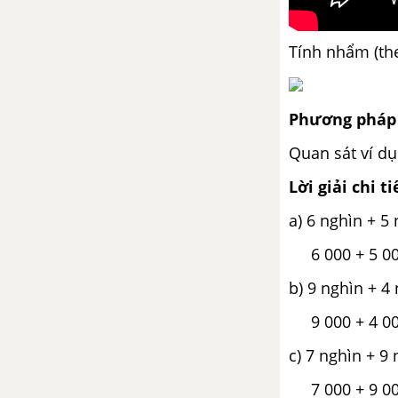
Tính nhẩm (th
Phương pháp 
Quan sát ví d
Lời giải chi ti
a) 6 nghìn + 5
6 000 + 5 000
b) 9 nghìn + 4
9 000 + 4 000
c) 7 nghìn + 9
7 000 + 9 000