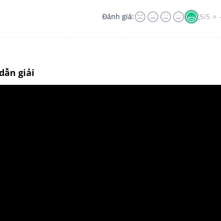
Đánh giá:
(5/5 ⭐ 
dẫn giải