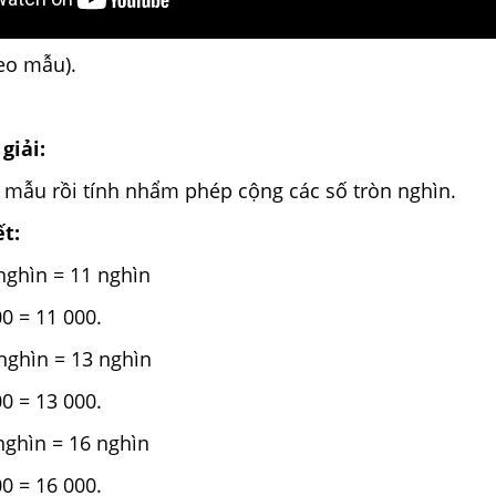
eo mẫu).
giải:
ụ mẫu rồi tính nhẩm
phép cộng các số tròn nghìn.
ết:
 nghìn = 11 nghìn
 = 11 000.
 nghìn = 13 nghìn
 = 13 000.
 nghìn = 16 nghìn
 = 16 000.