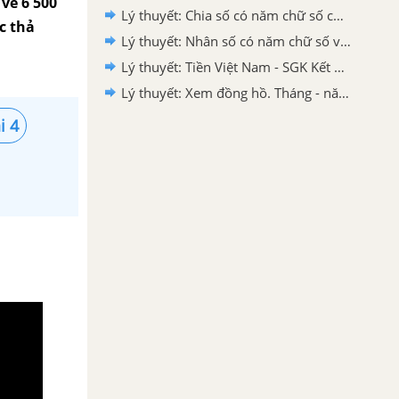
về 6 500
Lý thuyết: Chia số có năm chữ số cho số có một chữ số - SGK Kết nối tri thức
c thả
Lý thuyết: Nhân số có năm chữ số với số có một chữ số - SGK Kết nối tri thức
Lý thuyết: Tiền Việt Nam - SGK Kết nối tri thức
Lý thuyết: Xem đồng hồ. Tháng - năm - SGK Kết nối tri thức
i 4