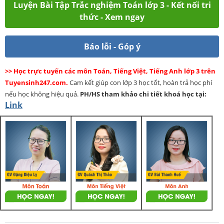
Luyện Bài Tập Trắc nghiệm Toán lớp 3 - Kết nối tri
thức - Xem ngay
Báo lỗi - Góp ý
>> Học trực tuyến các môn Toán, Tiếng Việt, Tiếng Anh lớp 3 trên
Tuyensinh247.com.
Cam kết giúp con lớp 3 học tốt, hoàn trả học phí
nếu học không hiệu quả.
PH/HS
tham khảo chi tiết khoá học tại:
Link