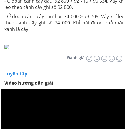
- Ở đoạn cành cây đầu: 92 800 > 92 715 > 90 634. Vậy khỉ
leo theo cành cây ghi số 92 800.
- Ở đoạn cành cây thứ hai: 74 000 > 73 709. Vậy khỉ leo
theo cành cây ghi số 74 000. Khỉ hái được quả màu
xanh lá cây.
Đánh giá:
Luyện tập
Video hướng dẫn giải