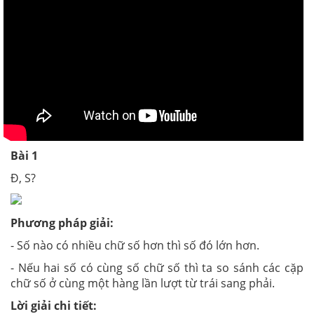
Bài 1
Đ, S?
Phương pháp giải:
- Số nào có nhiều chữ số hơn thì số đó lớn hơn.
- Nếu hai số có cùng số chữ số thì ta so sánh các cặp
chữ số ở cùng một hàng lần lượt từ trái sang phải.
Lời giải chi tiết: