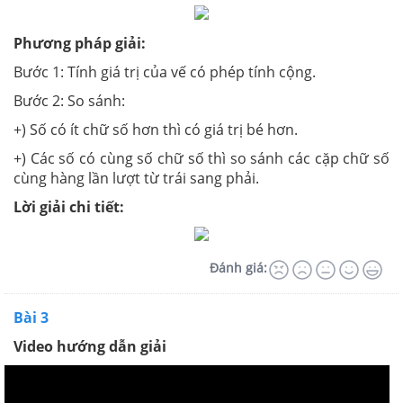
Phương pháp giải:
Bước 1: Tính giá trị của vế có phép tính cộng.
Bước 2: So sánh:
+) Số có ít chữ số hơn thì có giá trị bé hơn.
+) Các số có cùng số chữ số thì so sánh các cặp chữ số
cùng hàng lần lượt từ trái sang phải.
Lời giải chi tiết:
Đánh giá:
Bài 3
Video hướng dẫn giải