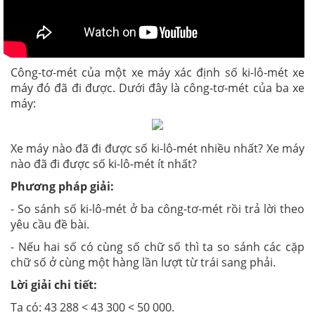
Công-tơ-mét của một xe máy xác định số ki-lô-mét xe
máy đó đã đi được. Dưới đây là công-tơ-mét của ba xe
máy:
Xe máy nào đã đi được số ki-lô-mét nhiều nhất? Xe máy
nào đã đi được số ki-lô-mét ít nhất?
Phương pháp giải:
- So sánh số ki-lô-mét ở ba công-tơ-mét rồi trả lời theo
yêu cầu đề bài.
- Nếu hai số có cùng số chữ số thì ta so sánh các cặp
chữ số ở cùng một hàng lần lượt từ trái sang phải.
Lời giải chi tiết:
Ta có: 43 288 < 43 300 < 50 000.