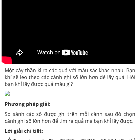
Một cây thần kì ra các quả với màu sắc khác nhau. Bạn
khỉ sẽ leo theo các cành ghi số lớn hơn để lấy quả. Hỏi
bạn khỉ lấy được quả màu gì?
Phương pháp giải:
So sánh các số được ghi trên mỗi cành sau đó chọn
cành ghi số lớn hơn để tìm ra quả mà bạn khỉ lấy được.
Lời giải chi tiết: