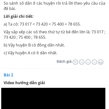
So sánh số dân ở các huyện rồi trả lời theo yêu cầu của
đề bài.
Lời giải chi tiết:
a) Ta có: 73 017 < 73 420 < 75 400 < 78 655.
Vậy sắp xếp các số theo thứ tự từ bé đến lớn là: 73 017 ;
73 420 ; 75 400 ; 78 655.
b) Vậy huyện B có đông dân nhất.
c) Vậy huyện A có ít dân nhất.
Đánh giá:
Bài 2
Video hướng dẫn giải