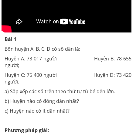
Bài 1
Bốn huyện A, B, C, D có số dân là:
Huyện A: 73 017 người Huyện B: 78 655
người;
Huyện C: 75 400 người Huyện D: 73 420
người.
a) Sắp xếp các số trên theo thứ tự từ bé đến lớn.
b) Huyện nào có đông dân nhất?
c) Huyện nào có ít dân nhất?
Phương pháp giải: