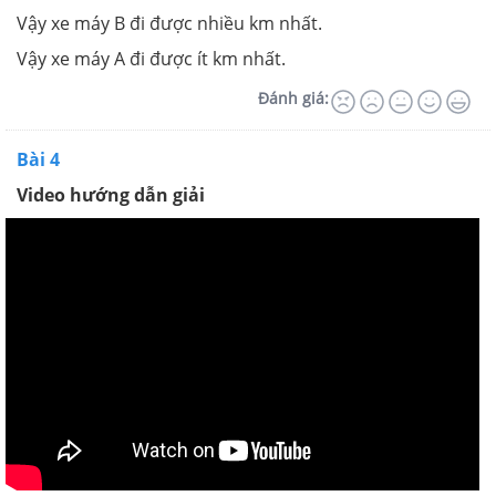
Vậy xe máy B đi được nhiều km nhất.
Vậy xe máy A đi được ít km nhất.
Đánh giá:
Bài 4
Video hướng dẫn giải