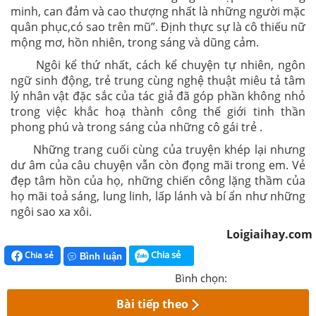
minh, can đảm và cao thượng nhất là những người mặc
quân phục,có sao trên mũ”. Định thực sự là cô thiếu nữ
mộng mơ, hồn nhiên, trong sáng và dũng cảm.
Ngôi kể thứ nhất, cách kể chuyện tự nhiên, ngôn
ngữ sinh động, trẻ trung cùng nghệ thuật miêu tả tâm
lý nhân vật đặc sắc của tác giả đã góp phần không nhỏ
trong việc khắc hoạ thành công thế giới tinh thần
phong phú và trong sáng của những cô gái trẻ .
Những trang cuối cùng của truyện khép lại nhưng
dư âm của câu chuyện vẫn còn đọng mãi trong em. Vẻ
đẹp tâm hồn của họ, những chiến công lặng thầm của
họ mãi toả sáng, lung linh, lấp lánh và bí ẩn như những
ngôi sao xa xôi.
Loigiaihay.com
Chia sẻ
Chia sẻ
Bình luận
Bình chọn:
Bài tiếp theo