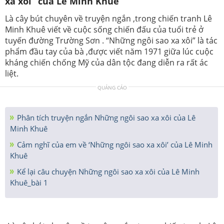
xa xôi ”của Lê Minh Khuê
Là cây bút chuyên về truyện ngắn ,trong chiến tranh Lê
Minh Khuê viết về cuộc sống chiến đấu của tuổi trẻ ở
tuyến đường Trường Sơn . “Những ngôi sao xa xôi” là tác
phẩm đầu tay của bà ,được viết năm 1971 giữa lúc cuộc
kháng chiến chống Mỹ của dân tộc đang diễn ra rất ác
liệt.
QUẢNG CÁO
Phân tích truyện ngắn Những ngôi sao xa xôi của Lê
Minh Khuê
Cảm nghĩ của em về ‘Những ngôi sao xa xôi’ của Lê Minh
Khuê
Kể lại câu chuyện Những ngôi sao xa xôi của Lê Minh
Khuê_bài 1