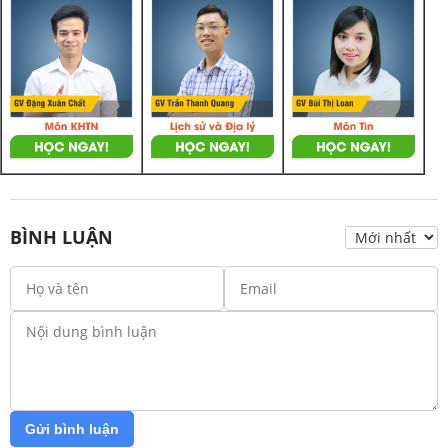
BÌNH LUẬN
Gửi bình luận