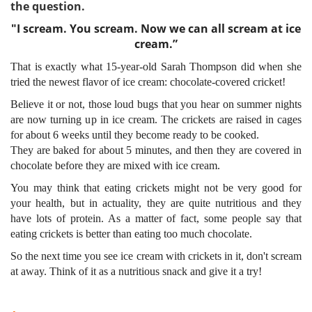
the question.
"I scream. You scream. Now we can all scream at ice
cream.”
That is exactly what 15-year-old Sarah Thompson did
when she
tried the newest flavor of ice cream: chocolate-covered cricket!
Believe it or not, those loud bugs that you hear on
summer nights
are now turning up in ice cream. The crickets
are raised in cages
for about 6 weeks until they become ready to be cooked.
They are baked for about 5 minutes, and then they are covered in
chocolate
before they are mixed with ice cream.
You may think that eating crickets might not be very good for
your health,
but in actuality, they are quite nutritious and they
have lots of protein. As a
matter of fact, some people say that
eating crickets is better than eating too
much chocolate.
So the next time you see ice cream with crickets in it, don't scream
at
away. Think of it as a nutritious snack and give it a try!