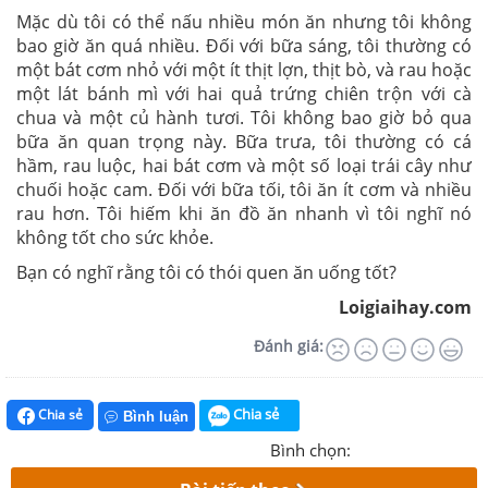
Mặc dù tôi có thể nấu nhiều món ăn nhưng tôi không
bao giờ ăn quá nhiều. Đối với bữa sáng, tôi thường có
một bát cơm nhỏ với một ít thịt lợn, thịt bò, và rau hoặc
một lát bánh mì với hai quả trứng chiên trộn với cà
chua và một củ hành tươi. Tôi không bao giờ bỏ qua
bữa ăn quan trọng này. Bữa trưa, tôi thường có cá
hầm, rau luộc, hai bát cơm và một số loại trái cây như
chuối hoặc cam. Đối với bữa tối, tôi ăn ít cơm và nhiều
rau hơn. Tôi hiếm khi ăn đồ ăn nhanh vì tôi nghĩ nó
không tốt cho sức khỏe.
Bạn có nghĩ rằng tôi có thói quen ăn uống tốt?
Loigiaihay.com
Đánh giá:
Chia sẻ
Chia sẻ
Bình luận
Bình chọn: