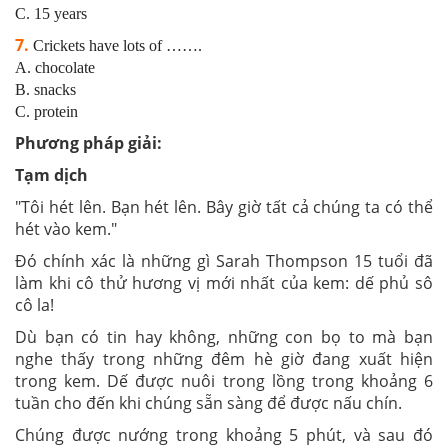
C. 15 years
7.
Crickets have lots of …….
A. chocolate
B. snacks
C. protein
Phương pháp giải:
Tạm dịch
"Tôi hét lên. Bạn hét lên. Bây giờ tất cả chúng ta có thể
hét vào kem."
Đó chính xác là những gì Sarah Thompson 15 tuổi đã
làm khi cô thử hương vị mới nhất của kem: dế phủ sô
cô la!
Dù bạn có tin hay không, những con bọ to mà bạn
nghe thấy trong những đêm hè giờ đang xuất hiện
trong kem. Dế được nuôi trong lồng trong khoảng 6
tuần cho đến khi chúng sẵn sàng để được nấu chín.
Chúng được nướng trong khoảng 5 phút, và sau đó