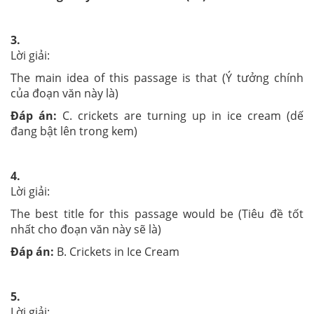
3.
Lời giải:
The main idea of this passage is that (Ý tưởng chính
của đoạn văn này là)
Đáp án:
C. crickets are turning up in ice cream (dế
đang bật lên trong kem)
4.
Lời giải:
The best title for this passage would be (Tiêu đề tốt
nhất cho đoạn văn này sẽ là)
Đáp án:
B. Crickets in Ice Cream
5.
Lời giải: