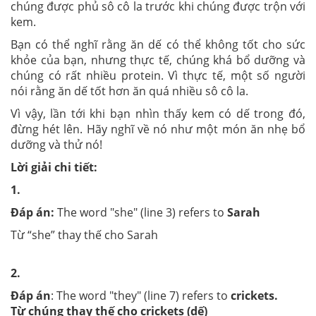
chúng được phủ sô cô la trước khi chúng được trộn với
kem.
Bạn có thể nghĩ rằng ăn dế có thể không tốt cho sức
khỏe của bạn, nhưng thực tế, chúng khá bổ dưỡng và
chúng có rất nhiều protein. Vì thực tế, một số người
nói rằng ăn dế tốt hơn ăn quá nhiều sô cô la.
Vì vậy, lần tới khi bạn nhìn thấy kem có dế trong đó,
đừng hét lên. Hãy nghĩ về nó như một món ăn nhẹ bổ
dưỡng và thử nó!
Lời giải chi tiết:
1.
Đáp án:
The word "she" (line 3) refers to
Sarah
Từ “she” thay thế cho Sarah
2.
Đáp án
: The word "they" (line 7) refers to
crickets.
Từ chúng thay thế cho crickets (dế)