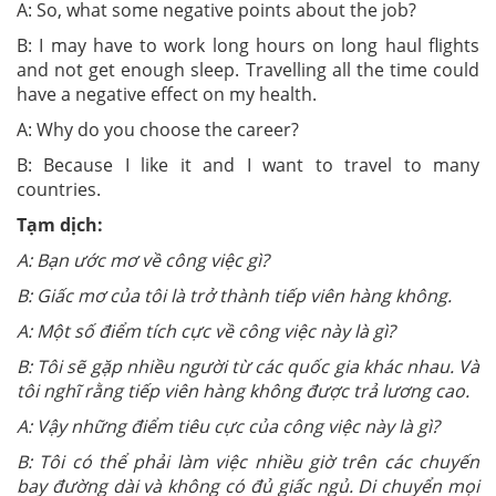
A: So, what some negative points about the job?
B: I may have to work long hours on long haul flights
and not get enough sleep. Travelling all the time could
have a negative effect on my health.
A: Why do you choose the career?
B: Because I like it and I want to travel to many
countries.
Tạm dịch:
A: Bạn ước mơ về công việc gì?
B: Giấc mơ của tôi là trở thành tiếp viên hàng không.
A: Một số điểm tích cực về công việc này là gì?
B: Tôi sẽ gặp nhiều người từ các quốc gia khác nhau. Và
tôi nghĩ rằng tiếp viên hàng không được trả lương cao.
A: Vậy những điểm tiêu cực của công việc này là gì?
B: Tôi có thể phải làm việc nhiều giờ trên các chuyến
bay đường dài và không có đủ giấc ngủ. Di chuyển mọi