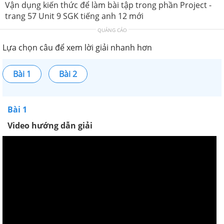
Vận dụng kiến thức để làm bài tập trong phần Project -
trang 57 Unit 9 SGK tiếng anh 12 mới
QUẢNG CÁO
Lựa chọn câu để xem lời giải nhanh hơn
Bài 1
Bài 2
Bài 1
Video hướng dẫn giải