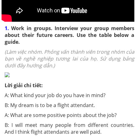
1.
Work in groups. Interview your group members
about their future careers. Use the table below a
guide.
(Làm việc nhóm. Phỏng vấn thành viên trong nhóm của
bạn về nghề nghiệp tương lai của họ. Sử dụng bảng
dưới đây hướng dẫn.)
Lời giải chi tiết:
A: What kind your job do you have in mind?
B: My dream is to be a flight attendant.
A: What are some positive points about the job?
B: I will meet many people from different countries.
And I think flight attendants are well paid.