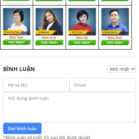
BÌNH LUẬN
Gửi bình luận
*Bình luận sẽ hiển thị sau khi được duyệt