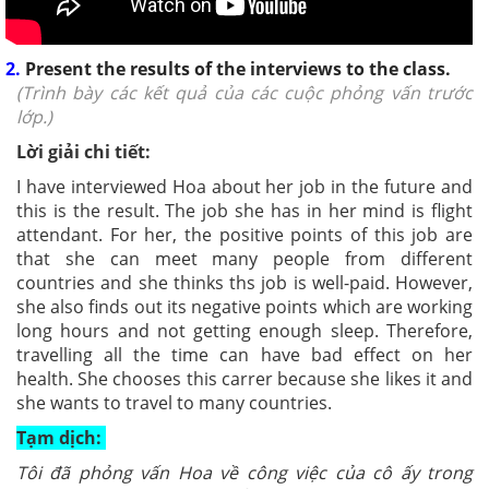
2.
Present the results of the interviews to the class.
(Trình bày các kết quả của các cuộc phỏng vấn trước
lớp.)
Lời giải chi tiết:
I have interviewed Hoa about her job in the future and
this is the result. The job she has in her mind is flight
attendant. For her, the positive points of this job are
that she can meet many people from different
countries and she thinks ths job is well-paid. However,
she also finds out its negative points which are working
long hours and not getting enough sleep. Therefore,
travelling all the time can have bad effect on her
health. She chooses this carrer because she likes it and
she wants to travel to many countries.
Tạm dịch:
Tôi đã phỏng vấn Hoa về công việc của cô ấy trong