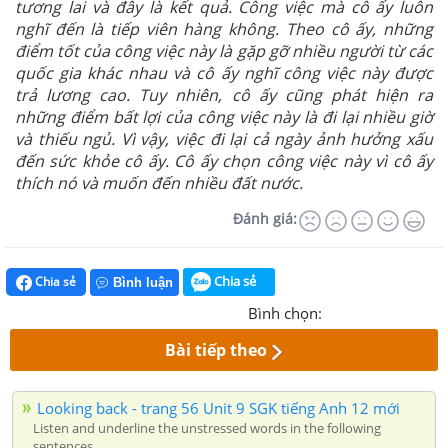
tương lai và đây là kết quả. Công việc mà cô ấy luôn
nghĩ đến là tiếp viên hàng không. Theo cô ấy, những
điểm tốt của công việc này là gặp gỡ nhiều người từ các
quốc gia khác nhau và cô ấy nghĩ công việc này được
trả lương cao. Tuy nhiên, cô ấy cũng phát hiện ra
những điểm bất lợi của công việc này là đi lại nhiều giờ
và thiếu ngủ. Vì vậy, việc đi lại cả ngày ảnh hưởng xấu
đến sức khỏe cô ấy. Cô ấy chọn công việc này vì cô ấy
thích nó và muốn đến nhiều đất nước.
Đánh giá:
Chia sẻ
Chia sẻ
Bình luận
Bình chọn:
Bài tiếp theo
Looking back - trang 56 Unit 9 SGK tiếng Anh 12 mới
Listen and underline the unstressed words in the following
sentences.