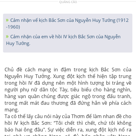
QUẢNG CÁO
Cảm nhận vể kịch Bắc Sơn của Nguyễn Huy Tưởng (1912
-1960)
Cảm nhận của em về hồi IV kịch Bắc Sơn của Nguyễn
Huy Tưởng.
Chủ đề cách mạng in đậm trong kịch Bắc Sơn của
Nguyễn Huy Tưởng. Xung đột kịch thể hiện tập trung
trong hồi IV đã dựng nên một hình tượng bi tráng về
người phụ nữ dân tộc Tày, tiêu biểu cho hàng nghìn,
hàng vạn quần chúng được giác ngộ trong đấu tranh,
trong mất mát đau thương đã đứng hẳn về phía cách
mạng.
Ta có thể lấy câu nói này của Thơm để làm nhan đề cho
hồi IV kịch Bắc Sơn: “Tôi chết thì chết, chứ tôi không
báo hai ông đâu". Sự việc diễn ra, xung đột kịch nổ ra