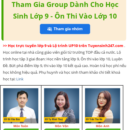
Tham Gia Group Dành Cho Học
Sinh Lớp 9 - Ôn Thi Vào Lớp 10
>> Học trực tuyến lớp 9 và Lộ trình UP10 trên Tuyensinh247.com
.
Học online tại nhà cũng giáo viên giỏi từ trường TOP đầu cả nước. Lộ
trình học tập 3 giai đoạn: Học nền tảng lớp 9, Ôn thi vào lớp 10, Luyện
Đề. Bứt phá điểm lớp 9, thi vào lớp 10 kết quả cao. Hoàn trả học phí nếu
học không hiệu quả. Phụ huynh và học sinh tham khảo chi tiết khoá
học tại:
Link