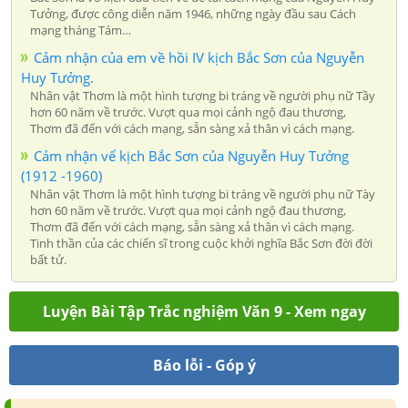
Tưởng, được công diễn năm 1946, những ngày đầu sau Cách
mạng tháng Tám…
Cảm nhận của em về hồi IV kịch Bắc Sơn của Nguyễn
Huy Tưởng.
Nhân vật Thơm là một hình tượng bi tráng về người phụ nữ Tầy
hơn 60 năm về trước. Vượt qua mọi cảnh ngộ đau thương,
Thơm đã đến với cách mạng, sẵn sàng xả thân vì cách mạng.
Cảm nhận vể kịch Bắc Sơn của Nguyễn Huy Tưởng
(1912 -1960)
Nhân vật Thơm là một hình tượng bi tráng về người phụ nữ Tày
hơn 60 năm về trước. Vượt qua mọi cảnh ngộ đau thương,
Thơm đã đến với cách mạng, sẵn sàng xả thân vì cách mạng.
Tinh thần của các chiến sĩ trong cuộc khởi nghĩa Bắc Sơn đời đời
bất tử.
Luyện Bài Tập Trắc nghiệm Văn 9 - Xem ngay
Báo lỗi - Góp ý