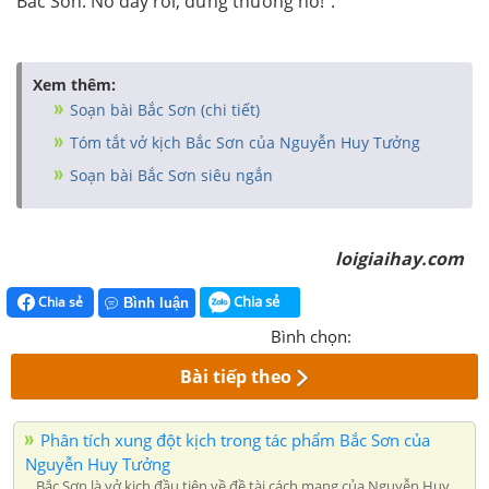
Bắc Sơn. Nó đây rồi, đừng thương nó!”.
Xem thêm:
Soạn bài Bắc Sơn (chi tiết)
Tóm tắt vở kịch Bắc Sơn của Nguyễn Huy Tưởng
Soạn bài Bắc Sơn siêu ngắn
loigiaihay.com
Chia sẻ
Chia sẻ
Bình luận
Bình chọn:
Bài tiếp theo
Phân tích xung đột kịch trong tác phẩm Bắc Sơn của
Nguyễn Huy Tưởng
Bắc Sơn là vở kịch đầu tiên về đề tài cách mạng của Nguyễn Huy