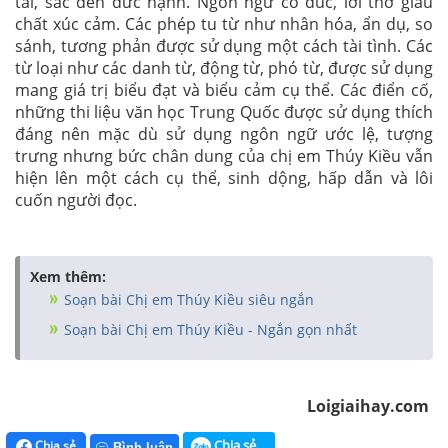
tài, sắc đến đức hạnh. Ngôn ngữ cô đúc, lời thơ giàu
chất xúc cảm. Các phép tu từ như nhân hóa, ẩn dụ, so
sánh, tương phản được sử dụng một cách tài tình. Các
từ loại như các danh từ, động từ, phó từ, được sử dụng
mang giá trị biểu đạt và biểu cảm cụ thể. Các điển cố,
những thi liệu văn học Trung Quốc được sử dụng thích
đáng nên mặc dù sử dụng ngôn ngữ ước lệ, tượng
trưng nhưng bức chân dung của chị em Thúy Kiều vẫn
hiện lên một cách cụ thể, sinh dộng, hấp dẫn và lôi
cuốn người đọc.
Xem thêm:
Soạn bài Chị em Thúy Kiều siêu ngắn
Soạn bài Chị em Thúy Kiều - Ngắn gọn nhất
Loigiaihay.com
Chia sẻ
Chia sẻ
Bình luận