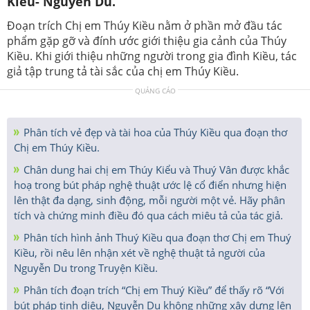
Kiều- Nguyên Du.
Đoạn trích Chị em Thúy Kiều nằm ở phần mở đầu tác
phẩm gặp gỡ và đính ước giới thiệu gia cảnh của Thúy
Kiều. Khi giới thiệu những người trong gia đình Kiều, tác
giả tập trung tả tài sắc của chị em Thúy Kiều.
QUẢNG CÁO
Phân tích vẻ đẹp và tài hoa của Thúy Kiều qua đoạn thơ
Chị em Thúy Kiều.
Chân dung hai chị em Thúy Kiểu và Thuý Vân được khắc
hoạ trong bút pháp nghệ thuật ước lệ cổ điển nhưng hiện
lên thật đa dạng, sinh động, mỗi người một vẻ. Hãy phân
tích và chứng minh điều đó qua cách miêu tả của tác giả.
Phân tích hình ảnh Thuý Kiều qua đoạn thơ Chị em Thuý
Kiều, rồi nêu lên nhận xét về nghệ thuật tả người của
Nguyễn Du trong Truyện Kiều.
Phân tích đoạn trích “Chị em Thuý Kiều” để thấy rõ “Với
bút pháp tinh diệu, Nguyễn Du không những xây dựng lên