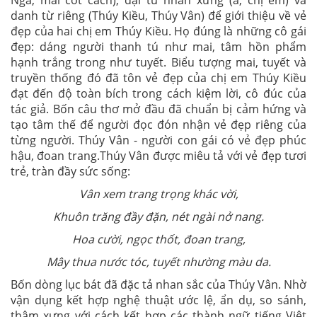
Nga, mai cốt cách), đại từ nhân xưng (ả, chị em) và
danh từ riêng (Thúy Kiều, Thúy Vân) để giới thiệu về vẻ
đẹp của hai chị em Thúy Kiều. Họ đúng là những cô gái
đẹp: dáng người thanh tú như mai, tâm hồn phẩm
hạnh trắng trong như tuyết. Biểu tượng mai, tuyết và
truyền thống đó đã tôn vẻ đẹp của chị em Thúy Kiều
đạt đến độ toàn bích trong cách kiệm lời, cô đúc của
tác giả. Bốn câu thơ mở đầu đã chuẩn bị cảm hứng và
tạo tâm thế để người đọc đón nhận vẻ đẹp riêng của
từng người. Thúy Vân - người con gái có vẻ đẹp phúc
hậu, đoan trang.Thúy Vân được miêu tả với vẻ đẹp tươi
trẻ, tràn đầy sức sống:
Vân xem trang trọng khác vời,
Khuôn trăng đầy đặn, nét ngài nở nang.
Hoa cười, ngọc thốt, đoan trang,
Mây thua nước tóc, tuyết nhường màu da.
Bốn dòng lục bát đã đặc tả nhan sắc của Thúy Vân. Nhờ
vận dụng kết hợp nghệ thuật ước lệ, ẩn dụ, so sánh,
thậm xưng với cách kết hợp các thành ngữ tiếng Việt