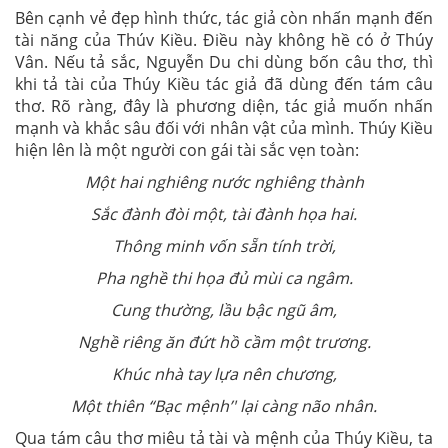
Bên cạnh vẻ đẹp hình thức, tác giả còn nhấn mạnh đến
tài năng của Thúv Kiều. Điều này không hề có ở Thúy
Vân. Nếu tả sắc, Nguyễn Du chi dùng bốn câu thơ, thì
khi tả tài của Thúy Kiều tác giả đã dùng đến tám câu
thơ. Rõ ràng, đây là phương diện, tác giả muốn nhấn
mạnh và khắc sâu đối với nhân vật của mình. Thúy Kiều
hiện lên là một người con gái tài sắc vẹn toàn:
Một hai nghiêng nước nghiêng thành
Sắc đành đòi một, tài đành họa hai.
Thông minh vốn sẵn tính trời,
Pha nghề thi họa đủ mùi ca ngâm.
Cung thường, lầu bậc ngũ âm,
Nghề riêng ăn đứt hồ cầm một trương.
Khúc nhà tay lựa nên chương,
Một thiên “Bạc mệnh’' lại càng não nhân.
Qua tám câu thơ miêu tả tài và mệnh của Thúy Kiều, ta