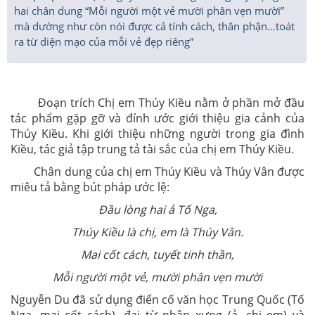
hai chân dung “Mỗi người một vẻ mười phân vẹn mười”
mà dường như còn nói được cả tính cách, thân phận…toát
ra từ diện mạo của mỗi vẻ đẹp riêng”
Đoạn trích Chị em Thúy Kiều nằm ở phần mở đầu
tác phẩm gặp gỡ và đính ước giới thiệu gia cảnh của
Thúy Kiều. Khi giới thiệu những người trong gia đình
Kiều, tác giả tập trung tả tài sắc của chị em Thúy Kiều.
Chân dung của chị em Thúy Kiều và Thúy Vân được
miêu tả bằng bút pháp ước lệ:
Đầu lòng hai ả Tố Nga,
Thúy Kiều là chị, em là Thúy Vân.
Mai cốt cách, tuyết tinh thần,
Mỗi người một vẻ, mười phân vẹn mười
Nguyễn Du đã sử dụng điển cố văn học Trung Quốc (Tố