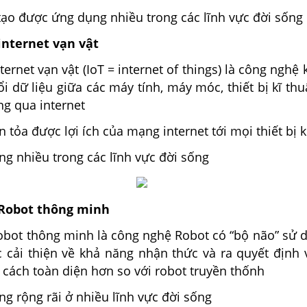
 tạo được ứng dụng nhiều trong các lĩnh vực đời sống
internet vạn vật
ernet vạn vật (IoT = internet of things) là công nghệ k
ổi dữ liệu giữa các máy tính, máy móc, thiết bị kĩ thu
ng qua internet
n tỏa được lợi ích của mạng internet tới mọi thiết bị k
g nhiều trong các lĩnh vực đời sống
 Robot thông minh
obot thông minh là công nghệ Robot có “bộ não” sử d
 cải thiện về khả năng nhận thức và ra quyết định v
cách toàn diện hơn so với robot truyền thốnh
g rộng rãi ở nhiều lĩnh vực đời sống