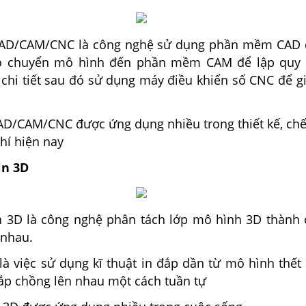
CAD/CAM/CNC là công nghệ sử dụng phần mềm CAD đ
 đó chuyển mô hình đến phần mềm CAM để lập quy 
 chi tiết sau đó sử dụng máy điều khiển số
CNC để gi
AD/CAM/CNC được ứng dụng nhiều trong thiết kế, chế 
hí hiện nay
in 3D
n 3D là công nghệ phân tách lớp mô hình 3D thành 
 nhau.
 là việc sử dụng kĩ thuật in đắp dần từ mô hình thết 
đắp chồng lên nhau một cách tuần tự