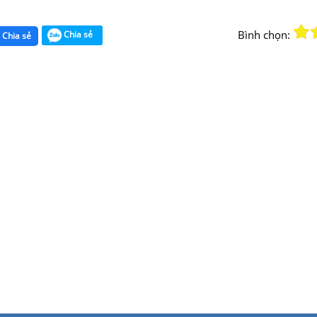
Bình chọn:
Chia sẻ
Chia sẻ