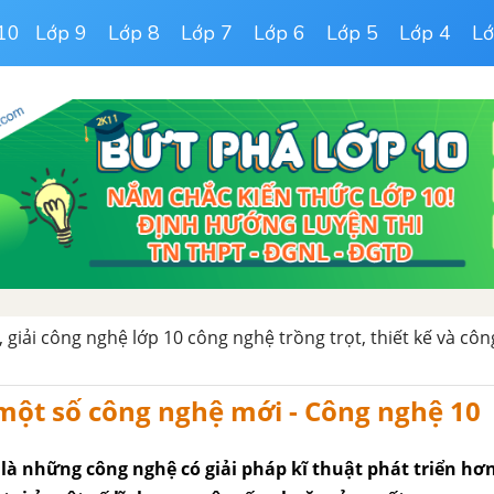
10
Lớp 9
Lớp 8
Lớp 7
Lớp 6
Lớp 5
Lớp 4
Lớ
 giải công nghệ lớp 10 công nghệ trồng trọt, thiết kế và côn
một số công nghệ mới - Công nghệ 10
là những công nghệ có giải pháp kĩ thuật phát triển hơn