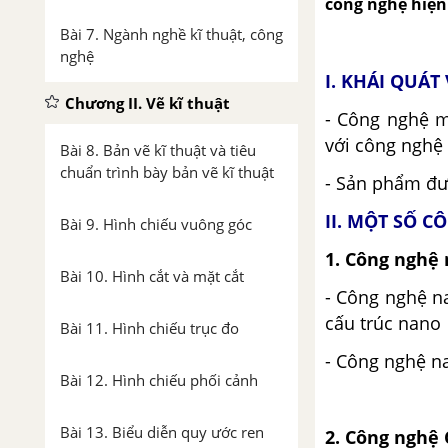
công nghệ hiện 
Bài 7. Ngành nghề kĩ thuật, công
nghệ
I. KHÁI QUÁ
Chương II. Vẽ kĩ thuật
- Công nghệ m
với công nghệ 
Bài 8. Bản vẽ kĩ thuật và tiêu
chuẩn trình bày bản vẽ kĩ thuật
- Sản phẩm đư
II. MỘT SỐ 
Bài 9. Hình chiếu vuông góc
1. Công nghệ
Bài 10. Hình cắt và mặt cắt
- Công nghệ na
cấu trúc nano
Bài 11. Hình chiếu trục đo
- Công nghệ n
Bài 12. Hình chiếu phối cảnh
Bài 13. Biểu diễn quy ước ren
2. Công nghệ