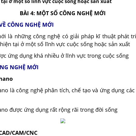
tại ở một số lĩnh vực cuộc sống hoặc sản xuất
BÀI 4: MỘT SỐ CÔNG NGHỆ MỚI
T VỀ CÔNG NGHỆ MỚI
ới là những công nghệ có giải pháp kĩ thuật phát tr
hiện tại ở một số lĩnh vực cuộc sống hoặc sản xuất
ợc ứng dụng khá nhiều ở lĩnh vực trong cuộc sống
CÔNG NGHỆ MỚI
 nano
no là công nghệ phân tích, chế tạo và ứng dụng các 
ano được ứng dụng rất rộng rãi trong đời sống
 CAD/CAM/CNC