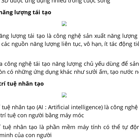
n 3D được ứng dụng nhiều trong cuộc sống
năng lượng tái tạo
ăng lượng tái tạo là công nghệ sản xuất năng lượng 
các nguồn năng lượng liên tục, vô hạn, ít tác động t
a công nghệ tái tạo năng lượng chủ yếu dùng để sản 
òn có những ứng dụng khác như sưởi ấm, tạo nước 
trí tuệ nhân tạo
 tuệ nhân tạo (AI :
Artificial intelligence) là công ng
 trí tuệ con người bằng máy móc
í tuệ nhân tạo là phần mềm máy tính có thể tự độ
 minh của con người