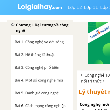
Lớp 12
Lớp 11
Lớp 
Chương I. Đại cương về công
nghệ
Bài 1. Công nghệ và đời sống
Bài 2. Hệ thống kĩ thuật
Bài 3. Công nghệ phổ biến
Công nghệ 10,
Bài 4. Một số công nghệ mới
nối tri thức
Lý thuyết 
Bài 5. Đánh giá công nghệ
Công nghệ mới 
Bài 6. Cách mạng công nghiệp