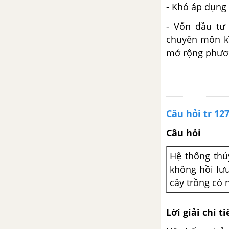
- Khó áp dụng 
- Vốn đầu tư 
chuyên môn kĩ
mở rộng phươn
Câu hỏi tr 12
Câu hỏi
Hệ thống thủ
không hồi lưu
cây trồng có 
Lời giải chi ti