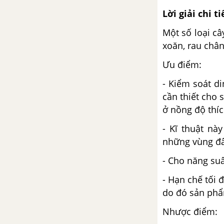
Lời giải chi ti
Một số loại cây
xoăn, rau chân 
Ưu điểm:
- Kiểm soát d
cần thiết cho 
ở nồng độ thíc
- Kĩ thuật này
những vùng đất
- Cho năng suất
- Hạn chế tối 
do đó sản phẩ
Nhược điểm: