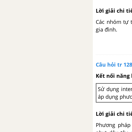
Lời giải chi ti
Các nhóm tự t
gia đình.
Câu hỏi tr 12
Kết nối năng 
Sử dụng inter
áp dụng phươ
Lời giải chi ti
Phương pháp k