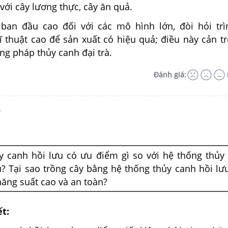
với cây lương thực, cây ăn quả.
ban đầu cao đối với các mô hình lớn, đòi hỏi tr
 thuật cao để sản xuất có hiệu quả; điều này cản tr
g pháp thủy canh đại trà.
Đánh giá:
7
y canh hồi lưu có ưu điểm gì so với hệ thống thủy
? Tại sao trồng cây bằng hệ thống thủy canh hồi lư
năng suất cao và an toàn?
ết: