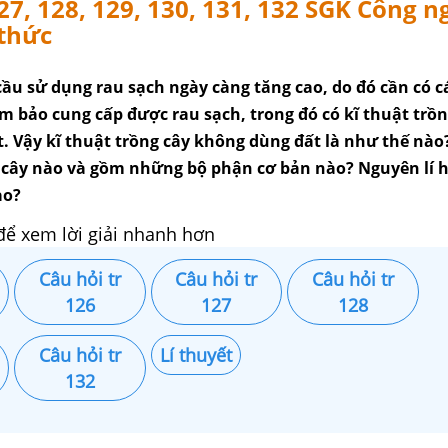
127, 128, 129, 130, 131, 132 SGK Công n
 thức
ầu sử dụng rau sạch ngày càng tăng cao, do đó cần có c
m bảo cung cấp được rau sạch, trong đó có kĩ thuật trồn
. Vậy kĩ thuật trồng cây không dùng đất là như thế nà
 cây nào và gồm những bộ phận cơ bản nào? Nguyên lí 
ao?
để xem lời giải nhanh hơn
Câu hỏi tr
Câu hỏi tr
Câu hỏi tr
126
127
128
Câu hỏi tr
Lí thuyết
132