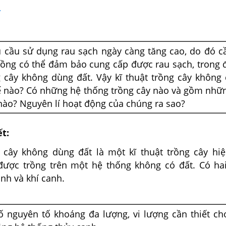
4
u cầu sử dụng rau sạch ngày càng tăng cao, do đó c
trồng có thể đảm bảo cung cấp được rau sạch, trong 
g cây không dùng đất. Vậy kĩ thuật trồng cây không
hế nào? Có những hệ thống trồng cây nào và gồm nhữ
nào? Nguyên lí hoạt động của chúng ra sao?
ết:
g cây không dùng đất là một kĩ thuật trồng cây hiệ
được trồng trên một hệ thống không có đất. Có ha
anh và khí canh.
ố nguyên tố khoáng đa lượng, vi lượng cần thiết ch