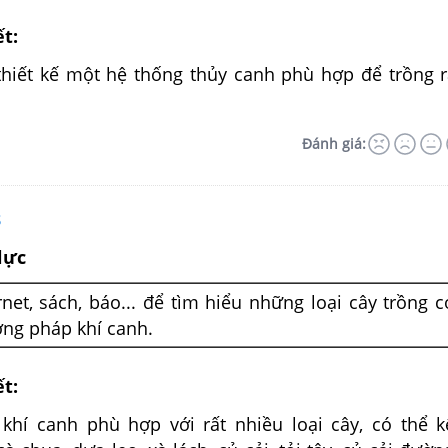
ết:
hiết kế một hệ thống thủy canh phù hợp để trồng r
Đánh giá:
8
lực
net, sách, báo... để tìm hiểu những loại cây trồng c
ng pháp khí canh.
ết:
hí canh phù hợp với rất nhiều loại cây, có thể 