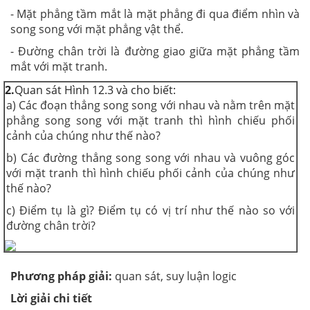
- Mặt phẳng tầm mắt là mặt phẳng đi qua điểm nhìn và
song song với mặt phẳng vật thể.
- Đường chân trời là đường giao giữa mặt phẳng tầm
mắt với mặt tranh.
2.
Quan sát Hình 12.3 và cho biết:
a) Các đoạn thẳng song song với nhau và nằm trên mặt
phẳng song song với mặt tranh thì hình chiếu phối
cảnh của chúng như thế nào?
b) Các đường thẳng song song với nhau và vuông góc
với mặt tranh thì hình chiếu phối cảnh của chúng như
thế nào?
c) Điểm tụ là gì? Điểm tụ có vị trí như thế nào so với
đường chân trời?
Phương pháp giải:
quan sát, suy luận logic
Lời giải chi tiết