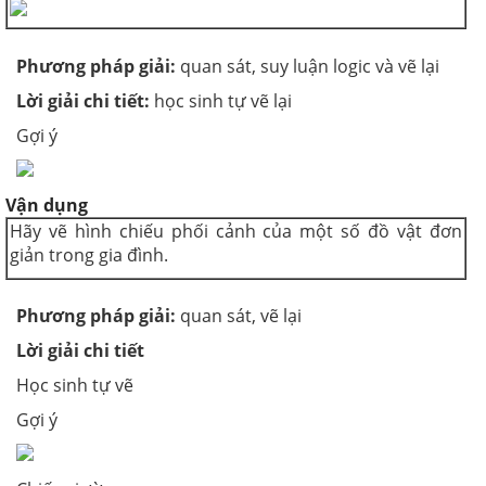
Phương pháp giải:
quan sát, suy luận logic và vẽ lại
Lời giải chi tiết
:
học sinh tự vẽ lại
Gợi ý
Vận dụng
Hãy vẽ hình chiếu phối cảnh của một số đồ vật đơn
giản trong gia đình.
Phương pháp giải:
quan sát, vẽ lại
Lời giải chi tiết
Học sinh tự vẽ
Gợi ý