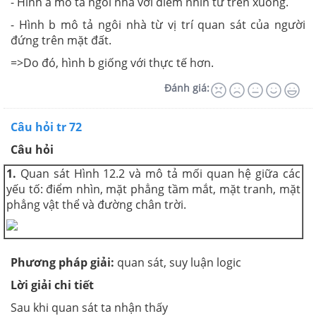
- Hình a mô tả ngôi nhà với điểm nhìn từ trên xuống.
- Hình b mô tả ngôi nhà từ vị trí quan sát của người
đứng trên mặt đất.
=>Do đó, hình b giống với thực tế hơn.
Đánh giá:
Câu hỏi tr 72
Câu hỏi
1.
Quan sát Hình 12.2 và mô tả mối quan hệ giữa các
yếu tố: điểm nhìn, mặt phẳng tầm mắt, mặt tranh, mặt
phẳng vật thể và đường chân trời.
Phương pháp giải:
quan sát, suy luận logic
Lời giải chi tiết
Sau khi quan sát ta nhận thấy