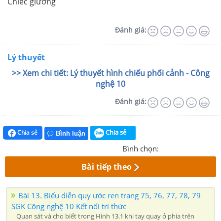
Chiếc giường
Đánh giá:
Lý thuyết
>> Xem chi tiết: Lý thuyết hình chiếu phối cảnh - Công
nghệ 10
Đánh giá:
Chia sẻ
Chia sẻ
Bình luận
Bình chọn:
Bài tiếp theo
Bài 13. Biểu diễn quy ước ren trang 75, 76, 77, 78, 79
SGK Công nghệ 10 Kết nối tri thức
Quan sát và cho biết trong Hình 13.1 khi tay quay ở phía trên