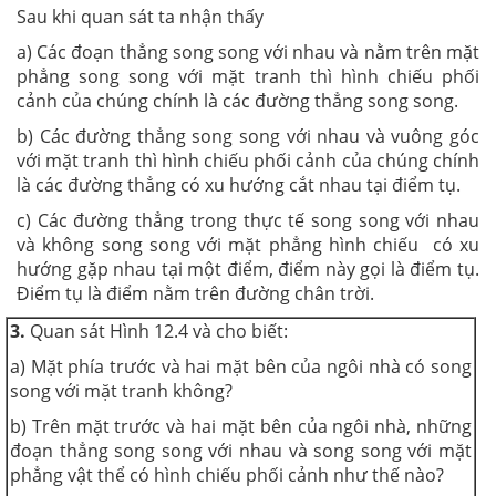
Sau khi quan sát ta nhận thấy
a) Các đoạn thẳng song song với nhau và nằm trên mặt
phẳng song song với mặt tranh thì hình chiếu phối
cảnh của chúng chính là
các đường thẳng song song
.
b) Các đường thẳng song song với nhau và vuông góc
với mặt tranh thì hình chiếu phối cảnh của chúng chính
là
các đường thẳng có xu hướng cắt nhau tại điểm tụ
.
c) Các đường thẳng trong thực tế song song với nhau
và không song song với mặt phẳng hình chiếu có xu
hướng gặp nhau tại một điểm, điểm này gọi là
điểm tụ
.
Điểm tụ là điểm nằm trên đường chân trời.
3.
Quan sát Hình 12.4 và cho biết:
a) Mặt phía trước và hai mặt bên của ngôi nhà có song
song với mặt tranh không?
b) Trên mặt trước và hai mặt bên của ngôi nhà, những
đoạn thẳng song song với nhau và song song với mặt
phẳng vật thể có hình chiếu phối cảnh như thế nào?