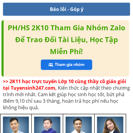
Báo lỗi - Góp ý
PH/HS 2K10 Tham Gia Nhóm Zalo
Để Trao Đổi Tài Liệu, Học Tập
Miễn Phí!
>> 2K11 học trực tuyến Lớp 10 cùng thầy cô giáo giỏi
tại Tuyensinh247.com,
Kiến thức cập nhật theo chương
trình mới nhất. Cam kết giúp học sinh học tốt, bứt phá
điểm 9,10 chỉ sau 3 tháng, hoàn trả học phí nếu học
không hiệu quả.