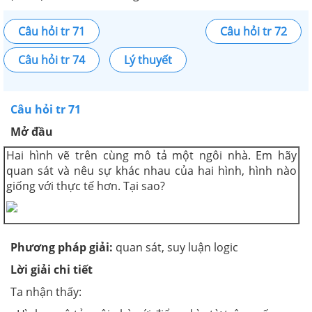
Câu hỏi tr 71
Câu hỏi tr 72
Câu hỏi tr 74
Lý thuyết
Câu hỏi tr 71
Mở đầu
Hai hình vẽ trên cùng mô tả một ngôi nhà. Em hãy
quan sát và nêu sự khác nhau của hai hình, hình nào
giống với thực tế hơn. Tại sao?
Phương pháp giải:
quan sát, suy luận logic
Lời giải chi tiết
Ta nhận thấy: