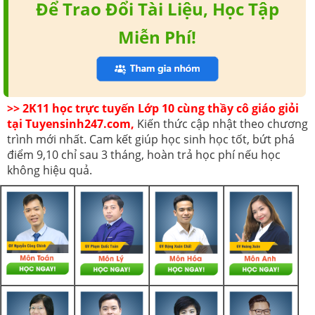
Để Trao Đổi Tài Liệu, Học Tập
Miễn Phí!
>> 2K11 học trực tuyến Lớp 10 cùng thầy cô giáo giỏi
tại Tuyensinh247.com,
Kiến thức cập nhật theo chương
trình mới nhất. Cam kết giúp học sinh học tốt, bứt phá
điểm 9,10 chỉ sau 3 tháng, hoàn trả học phí nếu học
không hiệu quả.