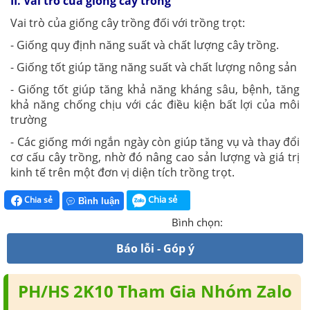
II. Vai trò của giống cây trồng
Vai trò của giống cây trồng đối với trồng trọt:
- Giống quy định năng suất và chất lượng cây trồng.
- Giống tốt giúp tăng năng suất và chất lượng nông sản
- Giống tốt giúp tăng khả năng kháng sâu, bệnh, tăng
khả năng chống chịu với các điều kiện bất lợi của môi
trường
- Các giống mới ngắn ngày còn giúp tăng vụ và thay đổi
cơ cấu cây trồng, nhờ đó nâng cao sản lượng và giá trị
kinh tế trên một đơn vị diện tích trồng trọt.
Chia sẻ
Chia sẻ
Bình luận
Bình chọn:
Báo lỗi - Góp ý
PH/HS 2K10 Tham Gia Nhóm Zalo