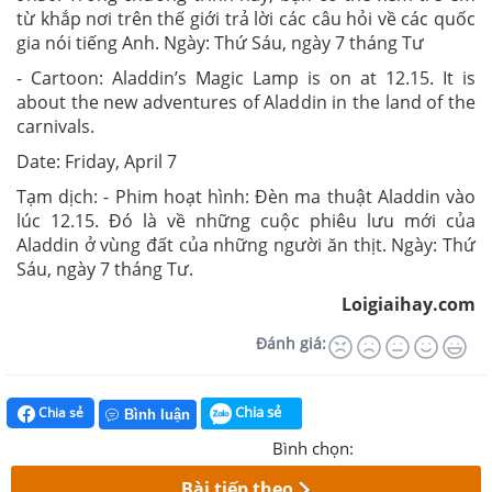
từ khắp nơi trên thế giới trả lời các câu hỏi về các quốc
gia nói tiếng Anh. Ngày: Thứ Sáu, ngày 7 tháng Tư
- Cartoon: Aladdin’s Magic Lamp is on at 12.15. It is
about the new adventures of Aladdin in the land of the
carnivals.
Date: Friday, April 7
Tạm dịch: - Phim hoạt hình: Đèn ma thuật Aladdin vào
lúc 12.15. Đó là về những cuộc phiêu lưu mới của
Aladdin ở vùng đất của những người ăn thịt. Ngày: Thứ
Sáu, ngày 7 tháng Tư.
Loigiaihay.com
Đánh giá:
Chia sẻ
Chia sẻ
Bình luận
Bình chọn:
Bài tiếp theo