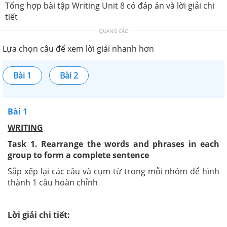
Tổng hợp bài tập Writing Unit 8 có đáp án và lời giải chi
tiết
QUẢNG CÁO
Lựa chọn câu để xem lời giải nhanh hơn
Bài 1
Bài 2
Bài 1
WRITING
Task 1. Rearrange the words and phrases in each
group to form a complete sentence
Sắp xếp lại các câu và cụm từ trong mỗi nhóm để hình
thành 1 câu hoàn chỉnh
Lời giải chi tiết: