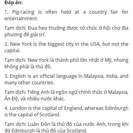
Đáp án:
1. Pig-racing is often held at a country fair for
entertainment.
Tạm dịch: Đua heo thường được tổ chức ở hội chợ địa
phương để giải trí.
2. New York is the biggest city in the USA, but not the
capital.
Tạm dịch: New York là thành phố lớn nhất ở Mỹ, nhưng
không phải là thủ đô.
3. English is an official language in Malaysia, India, and
many other countries.
Tạm dịch: Tiếng Anh là ngôn ngữ chính thức ở Malaysia,
Ấn Độ, và nhiều nước khác.
4. London is the capital of England, whereas Edinburgh
is the capital of Scotland.
Tạm dịch: Luân Đôn là thủ đô của nước Anh, trong khi
đó Edinburgh là thủ đô của Scotland.