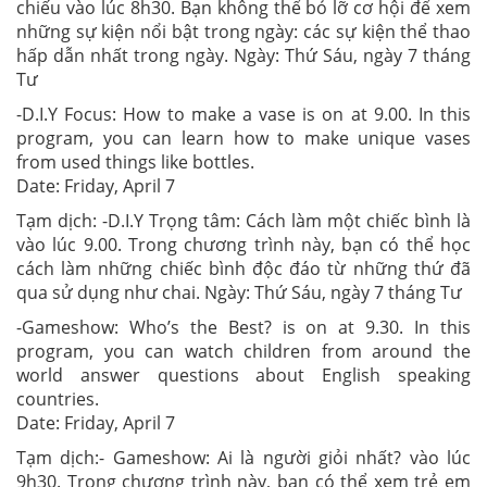
chiếu vào lúc 8h30. Bạn không thể bỏ lỡ cơ hội để xem
những sự kiện nổi bật trong ngày: các sự kiện thể thao
hấp dẫn nhất trong ngày. Ngày: Thứ Sáu, ngày 7 tháng
Tư
-D.I.Y Focus: How to make a vase is on at 9.00. In this
program, you can learn how to make unique vases
from used things like bottles.
Date: Friday, April 7
Tạm dịch: -D.I.Y Trọng tâm: Cách làm một chiếc bình là
vào lúc 9.00. Trong chương trình này, bạn có thể học
cách làm những chiếc bình độc đáo từ những thứ đã
qua sử dụng như chai. Ngày: Thứ Sáu, ngày 7 tháng Tư
-Gameshow: Who’s the Best? is on at 9.30. In this
program, you can watch children from around the
world answer questions about English speaking
countries.
Date: Friday, April 7
Tạm dịch:- Gameshow: Ai là người giỏi nhất? vào lúc
9h30. Trong chương trình này, bạn có thể xem trẻ em