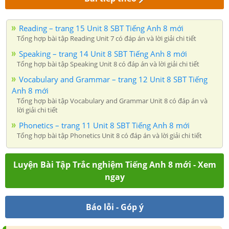
Reading – trang 15 Unit 8 SBT Tiếng Anh 8 mới
Tổng hợp bài tập Reading Unit 7 có đáp án và lời giải chi tiết
Speaking – trang 14 Unit 8 SBT Tiếng Anh 8 mới
Tổng hợp bài tập Speaking Unit 8 có đáp án và lời giải chi tiết
Vocabulary and Grammar – trang 12 Unit 8 SBT Tiếng
Anh 8 mới
Tổng hợp bài tập Vocabulary and Grammar Unit 8 có đáp án và
lời giải chi tiết
Phonetics – trang 11 Unit 8 SBT Tiếng Anh 8 mới
Tổng hợp bài tập Phonetics Unit 8 có đáp án và lời giải chi tiết
Luyện Bài Tập Trắc nghiệm Tiếng Anh 8 mới - Xem
ngay
Báo lỗi - Góp ý