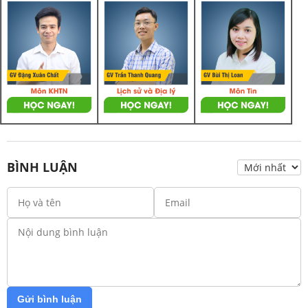
BÌNH LUẬN
Gửi bình luận