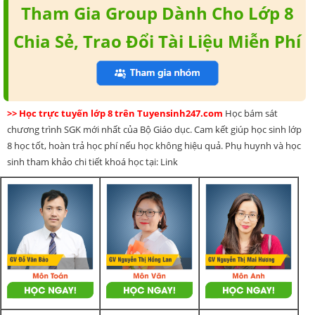
Tham Gia Group Dành Cho Lớp 8
Chia Sẻ, Trao Đổi Tài Liệu Miễn Phí
>> Học trực tuyến lớp 8 trên Tuyensinh247.com
Học bám sát
chương trình SGK mới nhất của Bộ Giáo dục. Cam kết giúp học sinh lớp
8 học tốt, hoàn trả học phí nếu học không hiệu quả. Phụ huynh và học
sinh tham khảo chi tiết khoá học tại: Link