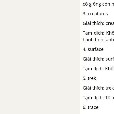
có giống con 
3. creatures
Giải thích: cre
Tạm dịch: Khô
hành tinh lạn
4. surface
Giải thích: su
Tạm dịch: Khô
5. trek
Giải thích: tre
Tạm dịch: Tôi 
6. trace