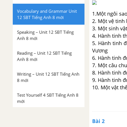
Vocabulary and Grammar Unit
1.Một ngôi sao
12 SBT Tiếng Anh 8 mới
2. Một vệ tinh
3. Một sinh vậ
Speaking – Unit 12 SBT Tiếng
4. Hành tinh t
Anh 8 mới
5. Hành tinh đ
Vương
Reading – Unit 12 SBT Tiếng
6. Hành tinh 
Anh 8 mới
7. Một câu chu
8. Hành tinh đ
Writing – Unit 12 SBT Tiếng Anh
9. Hành tinh 
8 mới
10. Một vật th
Test Yourself 4 SBT Tiếng Anh 8
mới
Bài 2