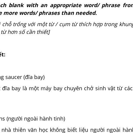
each blank with an appropriate word/ phrase fro
re more words/ phrases than needed.
 chỗ trống với một từ / cụm từ thích hợp trong khun
từ hơn số cần thiết]
ết:
ing saucer (đĩa bay)
 đĩa bay là một máy bay chuyên chở sinh vật từ cá
iens (người ngoài hành tinh)
 nhà thiên văn học không biết liệu người ngoài hàn