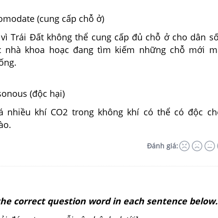
comodate (cung cấp chỗ ở)
 vì Trái Đất không thể cung cấp đủ chỗ ở cho dân s
ác nhà khoa hoạc đang tìm kiếm những chỗ mới m
ống.
isonous (độc hại)
á nhiều khí CO2 trong không khí có thể có độc c
ào.
Đánh giá:
 the correct question word in each sentence below.