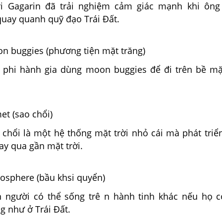
ri Gagarin đã trải nghiệm cảm giác mạnh khi ông
quay quanh quỹ đạo Trái Đất.
on buggies (phương tiện mặt trăng)
 phi hành gia dùng moon buggies để đi trên bề m
met (sao chổi)
 chổi là một hệ thống mặt trời nhỏ cái mà phát triể
bay qua gần mặt trời.
tmosphere (bầu khsi quyển)
 người có thể sống trê n hành tinh khác nếu họ 
g như ở Trái Đất.