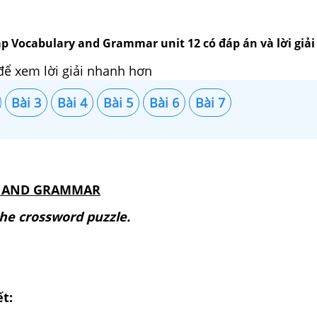
p Vocabulary and Grammar unit 12 có đáp án và lời giải 
để xem lời giải nhanh hơn
Bài 3
Bài 4
Bài 5
Bài 6
Bài 7
 AND GRAMMAR
the crossword puzzle.
ết: