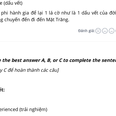
ce (dấu vết)
phi hành gia để lại 1 lá cờ như là 1 dấu vết của đờ
ng chuyến đến đi đến Mặt Trăng.
Đánh giá:
 the best answer A, B, or C to complete the sente
ay C để hoàn thành các câu]
ết:
perienced (trải nghiệm)