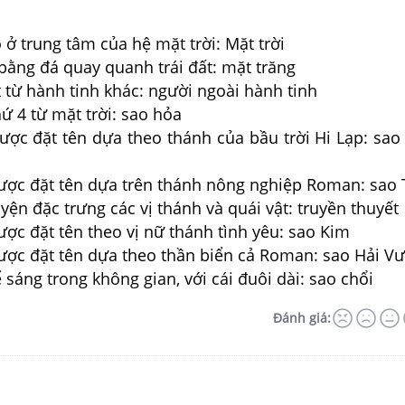
 ở trung tâm của hệ mặt trời: Mặt trời
 bằng đá quay quanh trái đất: mặt trăng
t từ hành tinh khác: người ngoài hành tinh
hứ 4 từ mặt trời: sao hỏa
ược đặt tên dựa theo thánh của bầu trời Hi Lạp: sao
được đặt tên dựa trên thánh nông nghiệp Roman: sao
yện đặc trưng các vị thánh và quái vật: truyền thuyết
ược đặt tên theo vị nữ thánh tình yêu: sao Kim
được đặt tên dựa theo thần biển cả Roman: sao Hải V
ể sáng trong không gian, với cái đuôi dài: sao chổi
Đánh giá: