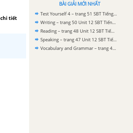
BÀI GIẢI MỚI NHẤT
Test Yourself 4 – trang 51 SBT Tiếng Anh 8 mới
chi tiết
Writing – trang 50 Unit 12 SBT Tiếng Anh 8 mới
Reading – trang 48 Unit 12 SBT Tiếng Anh 8 mới
Speaking – trang 47 Unit 12 SBT Tiếng Anh 8 mới
Vocabulary and Grammar – trang 44 Unit 12 SBT Tiếng Anh 8 mới