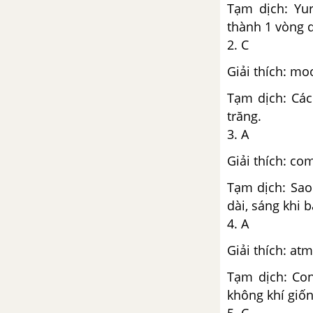
Tạm dịch: Yu
thành 1 vòng 
2. C
Giải thích: mo
Tạm dịch: Các
trăng.
3. A
Giải thích: co
Tạm dịch: Sao
dài, sáng khi 
4. A
Giải thích: a
Tạm dịch: Con
không khí giốn