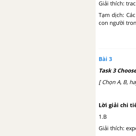
Giải thích: tra
Tạm dịch: Các 
con người tro
Bài 3
Task 3 Choose
[ Chọn A, B, h
Lời giải chi ti
1.B
Giải thích: ex