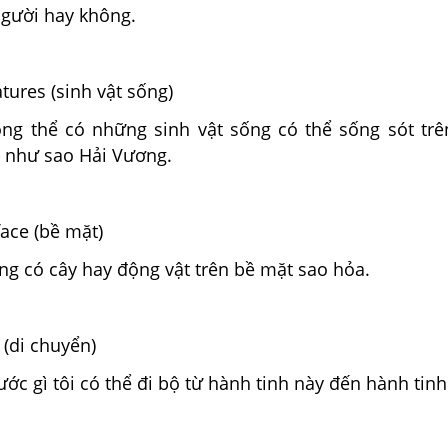
người hay không.
atures (sinh vật sống)
ng thể có những sinh vật sống có thể sống sót tr
h như sao Hải Vương.
rface (bề mặt)
ng có cây hay động vật trên bề mặt sao hỏa.
k (di chuyển)
ước gì tôi có thể đi bộ từ hành tinh này đến hành tinh