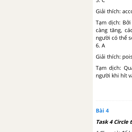
5. C
Giải thích: ac
Tạm dịch: Bởi
càng tăng, c
người có thể s
6. A
Giải thích: po
Tạm dịch: Qu
người khi hít v
Bài 4
Task 4 Circle