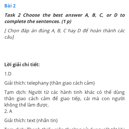
Bài 2
Task 2 Choose the best answer A, B, C, or D to
complete the sentences. (1 p)
[ Chọn đáp án đúng A, B, C hay D để hoàn thành các
câu]
Lời giải chi tiết:
1.D
Giải thích: telephany (thần giao cách cảm)
Tạm dịch: Người từ các hành tinh khác có thể dùng
thần giao cách cảm để giao tiếp, cái mà con người
không thể làm được.
2. A
Giải thích: text (nhắn tin)