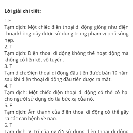
Lời giải chi tiết:
1.F
Tạm dịch: Một chiếc điện thoại di động giống như điện
thoại không dây được sử dụng trong phạm vị phủ sóng
hẹp.
2. T
Tạm dịch: Điện thoại di động không thể hoạt động mà
không có liên kết vô tuyến.
3. T
Tạm dịch: Điện thoại di động đầu tiên được bán 10 năm
sau khi điện thoại di động đầu tiên được ra mắt.
4. T
Tạm dịch: Một chiếc điện thoại di động có thể có hại
cho người sử dụng do tia bức xạ của nó.
5. F
Tạm dịch: Âm thanh của điện thoại di động có thể gây
ra các căn bệnh về não.
6. T
Tạm dịch: Vị trí của người sử dụng điện thoại di động