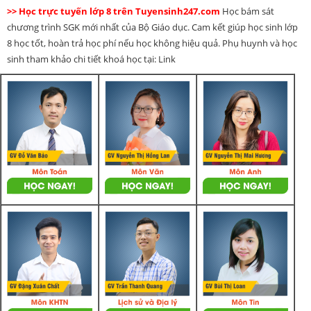
>> Học trực tuyến lớp 8 trên Tuyensinh247.com
Học bám sát
chương trình SGK mới nhất của Bộ Giáo dục. Cam kết giúp học sinh lớp
8 học tốt, hoàn trả học phí nếu học không hiệu quả. Phụ huynh và học
sinh tham khảo chi tiết khoá học tại: Link