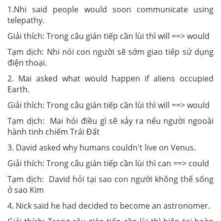
1.Nhi said people would soon communicate using
telepathy.
Giải thích: Trong câu gián tiếp cần lùi thì will ==> would
Tạm dịch: Nhi nói con người sẽ sớm giao tiếp sử dụng
điện thoại.
2. Mai asked what would happen if aliens occupied
Earth.
Giải thích: Trong câu gián tiếp cần lùi thì will ==> would
Tạm dịch: Mai hỏi điều gì sẽ xảy ra nếu người ngooài
hành tinh chiếm Trái Đất
3. David asked why humans couldn't live on Venus.
Giải thích: Trong câu gián tiếp cần lùi thì can ==> could
Tạm dịch: David hỏi tại sao con người không thể sống
ở sao Kim
4. Nick said he had decided to become an astronomer.