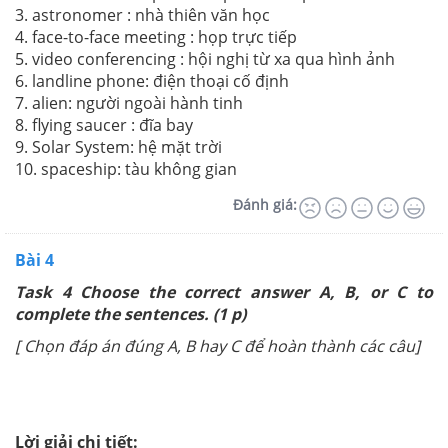
3. astronomer : nhà thiên văn học
4. face-to-face meeting : họp trực tiếp
5. video conferencing : hội nghị từ xa qua hình ảnh
6. landline phone: điện thoại cố định
7. alien: người ngoài hành tinh
8. flying saucer : đĩa bay
9. Solar System: hệ mặt trời
10. spaceship: tàu không gian
Đánh giá:
Bài 4
Task 4 Choose the correct answer A, B, or C to
complete the sentences. (1 p)
[ Chọn đáp án đúng A, B hay C để hoàn thành các câu]
Lời giải chi tiết: