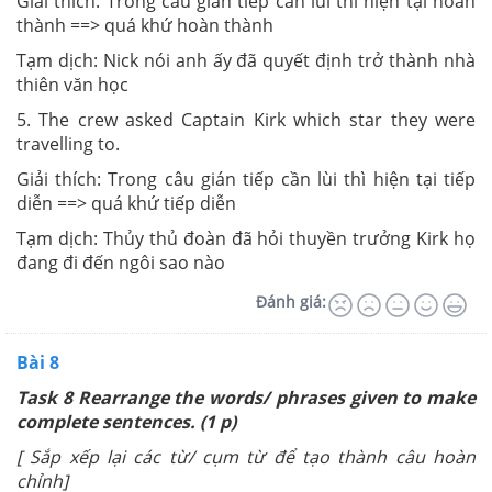
Giải thích: Trong câu gián tiếp cần lùi thì hiện tại hoàn
thành ==> quá khứ hoàn thành
Tạm dịch: Nick nói anh ấy đã quyết định trở thành nhà
thiên văn học
5. The crew asked Captain Kirk which star they were
travelling to.
Giải thích: Trong câu gián tiếp cần lùi thì hiện tại tiếp
diễn ==> quá khứ tiếp diễn
Tạm dịch: Thủy thủ đoàn đã hỏi thuyền trưởng Kirk họ
đang đi đến ngôi sao nào
Đánh giá:
Bài 8
Task 8 Rearrange the words/ phrases given to make
complete sentences. (1 p)
[ Sắp xếp lại các từ/ cụm từ để tạo thành câu hoàn
chỉnh]