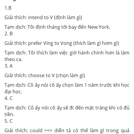
1.B
Giải thích: intend to V (định làm gì)
Tạm dịch: Tôi định tháng tới bay đến New York.
2. B
Giải thích: prefer Ving to Vong (thích làm gì hơm gì)
Tạm dịch: Tôi thích làm việc giờ hành chính hơn là làm
theo ca.
3. A
Giải thích: choose to V (chọn làm gì)
Tạm dịch: Cô ấy nói cô ấy chọn làm 1 năm trước khi học
đại học.
4. C
Tạm dịch: Cô ấy nói cô ấy sẽ đi đến mặt trăng khi có đủ
tiền.
5. C
Giải thích: could ==> diễn tả có thể làm gì trong quá