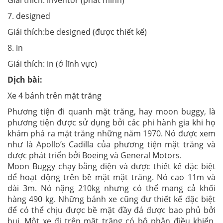
Giải thích: inventor (phát minh)
7. designed
Giải thích:be designed (được thiết kế)
8. in
Giải thích: in (ở lĩnh vực)
Dịch bài:
Xe 4 bánh trên mặt trăng
Phương tiện đi quanh mặt trăng, hay moon buggy, là
phương tiện được sử dụng bởi các phi hành gia khi họ
khám phá ra mặt trăng những năm 1970. Nó được xem
như là Apollo’s Cadilla của phương tiện mặt trăng và
được phát triển bởi Boeing và General Motors.
Moon Buggy chạy bằng điện và được thiết kế dặc biệt
để hoạt động trên bề mặt mặt trăng. Nó cao 11m và
dài 3m. Nó nặng 210kg nhưng có thể mang cả khối
hàng 490 kg. Những bánh xe cũng đư thiết kế đặc biệt
để có thể chịu được bề mặt đầy đá được bao phủ bởi
bụi. Một xe đi trên mặt trăng có bộ phận điều khiển,