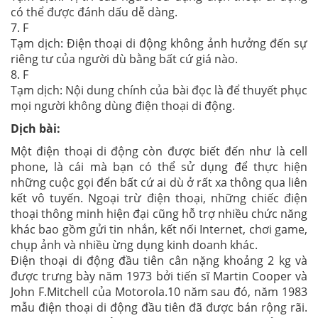
có thể được đánh dấu dễ dàng.
7. F
Tạm dịch: Điện thoại di động không ảnh hưởng đến sự
riêng tư của người dù bằng bất cứ giá nào.
8. F
Tạm dịch: Nội dung chính của bài đọc là để thuyết phục
mọi người không dùng điện thoại di động.
Dịch bài:
Một điện thoại di động còn được biết đến như là cell
phone, là cái mà bạn có thể sử dụng để thực hiện
những cuộc gọi đển bất cứ ai dù ở rất xa thông qua liên
kết vô tuyến. Ngoại trừ điện thoại, những chiếc điện
thoại thông minh hiện đại cũng hỗ trợ nhiều chức năng
khác bao gồm gửi tin nhắn, kết nối Internet, chơi game,
chụp ảnh và nhiều ừng dụng kinh doanh khác.
Điện thoại di động đầu tiên cân nặng khoảng 2 kg và
được trưng bày năm 1973 bởi tiến sĩ Martin Cooper và
John F.Mitchell của Motorola.10 năm sau đó, năm 1983
mẫu điện thoại di động đầu tiên đã được bán rộng rãi.