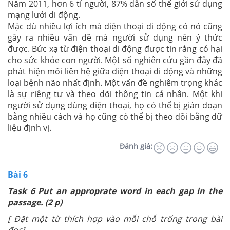
Năm 2011, hơn 6 tỉ người, 87% dân số thế giới sử dụng
mạng lưới di động.
Mặc dù nhiều lợi ích mà điện thoại di động có nó cũng
gây ra nhiều vấn đề mà người sử dụng nên ý thức
được. Bức xạ từ điện thoại di động được tin rằng có hại
cho sức khỏe con người. Một số nghiên cứu gần đây đã
phát hiện mối liên hệ giữa điện thoại di động và những
loại bệnh não nhất định. Một vấn đề nghiêm trọng khác
là sự riêng tư và theo dõi thông tin cá nhân. Một khi
người sử dụng dùng điện thoại, họ có thể bị gián đoạn
bằng nhiều cách và họ cũng có thể bị theo dõi bằng dữ
liệu định vị.
Đánh giá:
Bài 6
Task 6 Put an approprate word in each gap in the
passage. (2 p)
[ Đặt một từ thích hợp vào mỗi chỗ trống trong bài