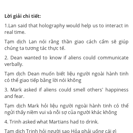
Lời giải chi tiết:
1.Lan said that holography would help us to interact in
real time.
Tạm dịch Lan nói rằng thần giao cách cẩm sẽ giúp
chúng ta tương tác thực tế.
2. Dean wanted to know if aliens could communicate
verbally.
Tạm dịch Dean muốn biết liệu người ngoài hành tinh
có thể giao tiếp bằng lời nói không
3. Mark asked if aliens could smell others' happiness
and fear.
Tạm dịch Mark hỏi liệu người ngoài hành tinh có thể
ngửi thấy niềm vui và nỗi sợ của người khác không
4. Trinh asked what Martians had to drink.
Tạm dịch Trinh hỏi người sao Hỏa phải uống cái gì