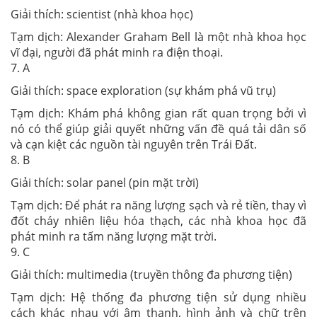
Giải thích: scientist (nhà khoa học)
Tạm dịch: Alexander Graham Bell là một nhà khoa học
vĩ đại, người đã phát minh ra điện thoại.
7. A
Giải thích: space exploration (sự khám phá vũ trụ)
Tạm dịch: Khám phá không gian rất quan trọng bởi vì
nó có thể giúp giải quyết những vấn đề quá tải dân số
và cạn kiệt các nguồn tài nguyên trên Trái Đất.
8. B
Giải thích: solar panel (pin mặt trời)
Tạm dịch: Để phát ra năng lượng sạch và rẻ tiền, thay vì
đốt cháy nhiên liệu hóa thạch, các nhà khoa học đã
phát minh ra tấm năng lượng mặt trời.
9. C
Giải thích: multimedia (truyền thông đa phương tiện)
Tạm dịch: Hệ thống đa phương tiện sử dụng nhiều
cách khác nhau với âm thanh, hình ảnh và chữ trên