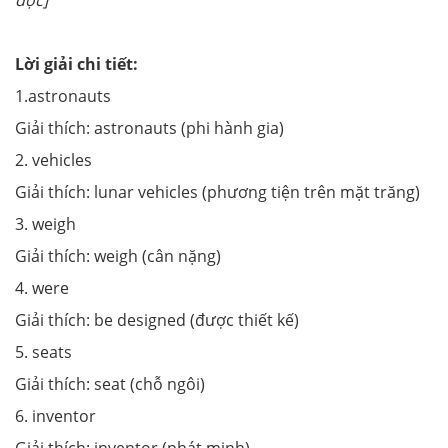
đọc]
Lời giải chi tiết:
1.astronauts
Giải thích: astronauts (phi hành gia)
2. vehicles
Giải thích: lunar vehicles (phương tiện trên mặt trăng)
3. weigh
Giải thích: weigh (cân nặng)
4. were
Giải thích: be designed (được thiết kế)
5. seats
Giải thích: seat (chỗ ngôi)
6. inventor