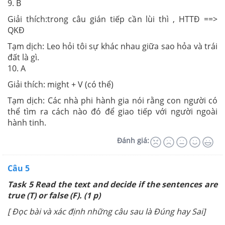
9. B
Giải thích:trong câu gián tiếp cần lùi thì , HTTĐ ==>
QKĐ
Tạm dịch: Leo hỏi tôi sự khác nhau giữa sao hỏa và trái
đất là gì.
10. A
Giải thích: might + V (có thể)
Tạm dịch: Các nhà phi hành gia nói rằng con người có
thể tìm ra cách nào đó để giao tiếp với người ngoài
hành tinh.
Đánh giá:
Câu 5
Task 5 Read the text and decide if the sentences are
true (T) or false (F). (1 p)
[ Đọc bài và xác định những câu sau là Đúng hay Sai]