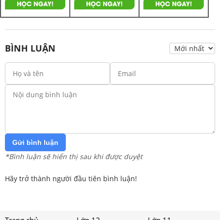
BÌNH LUẬN
Gửi bình luận
*Bình luận sẽ hiển thị sau khi được duyệt
Hãy trở thành người đầu tiên bình luận!
Trang chủ
Lớp 12
Lớp 11