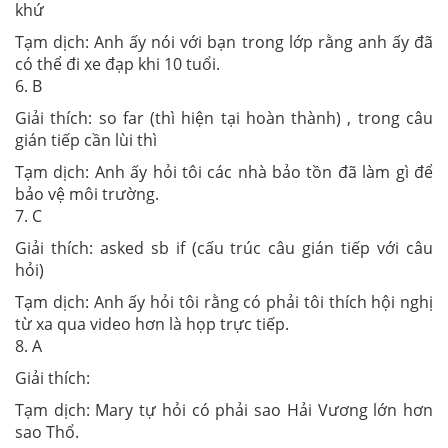
khứ
Tạm dịch: Anh ấy nói với bạn trong lớp rằng anh ấy đã
có thể đi xe đạp khi 10 tuổi.
6. B
Giải thích: so far (thì hiện tại hoàn thành) , trong câu
gián tiếp cần lùi thì
Tạm dịch: Anh ấy hỏi tôi các nhà bảo tồn đã làm gì để
bảo vệ môi trường.
7. C
Giải thích: asked sb if (cấu trúc câu gián tiếp với câu
hỏi)
Tạm dịch: Anh ấy hỏi tôi rằng có phải tôi thích hội nghị
từ xa qua video hơn là họp trực tiếp.
8. A
Giải thích:
Tạm dịch: Mary tự hỏi có phải sao Hải Vương lớn hơn
sao Thổ.