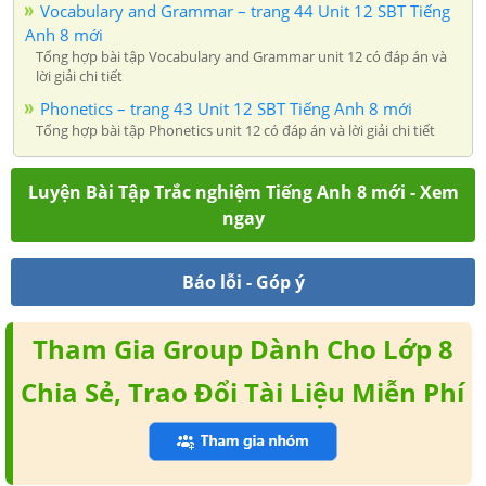
Vocabulary and Grammar – trang 44 Unit 12 SBT Tiếng
Anh 8 mới
Tổng hợp bài tập Vocabulary and Grammar unit 12 có đáp án và
lời giải chi tiết
Phonetics – trang 43 Unit 12 SBT Tiếng Anh 8 mới
Tổng hợp bài tập Phonetics unit 12 có đáp án và lời giải chi tiết
Luyện Bài Tập Trắc nghiệm Tiếng Anh 8 mới - Xem
ngay
Báo lỗi - Góp ý
Tham Gia Group Dành Cho Lớp 8
Chia Sẻ, Trao Đổi Tài Liệu Miễn Phí