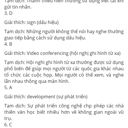
Tạm dịch: Thanh thiếu niên thường sử dụng viết tắt khi
gửi tin nhắn.
3. D
Giải thích: sign (dấu hiệu)
Tạm dịch: Những người không thể nói hay nghe thường
giao tiếp bằng cách sử dụng dấu hiệu.
4. B
Giải thích: Video conferencing (hội nghị ghi hình từ xa)
Tạm dịch: Hội nghi ghi hình từ xa thường được sử dụng
phổ biến để giúp mọi người từ các quốc gia khác nhau
tổ chức các cuộc họp. Mọi người có thể xem, và nghe
lẫn nhau thông qua màn hình.
5. A
Giải thích: development (sự phát triển)
Tạm dịch: Sự phát triển công nghệ chp phép các nhà
thiên văn học biết nhiều hơn về không gian ngoài vũ
trụ.
6. C