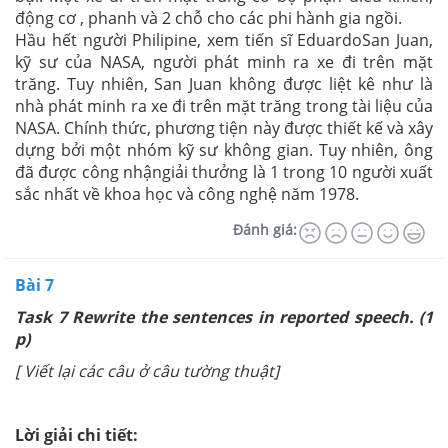
động cơ , phanh và 2 chỗ cho các phi hành gia ngồi.
Hầu hết người Philipine, xem tiến sĩ EduardoSan Juan,
kỹ sư của NASA, người phát minh ra xe đi trên mặt
trăng. Tuy nhiên, San Juan không được liệt kê như là
nhà phát minh ra xe đi trên mặt trăng trong tài liệu của
NASA. Chính thức, phương tiện này được thiết kế và xây
dựng bởi một nhóm kỹ sư không gian. Tuy nhiên, ông
đã được công nhậngiải thưởng là 1 trong 10 người xuất
sắc nhất về khoa học và công nghệ năm 1978.
Đánh giá:
Bài 7
Task 7 Rewrite the sentences in reported speech. (1
p)
[ Viết lại các câu ở câu tường thuật]
Lời giải chi tiết: