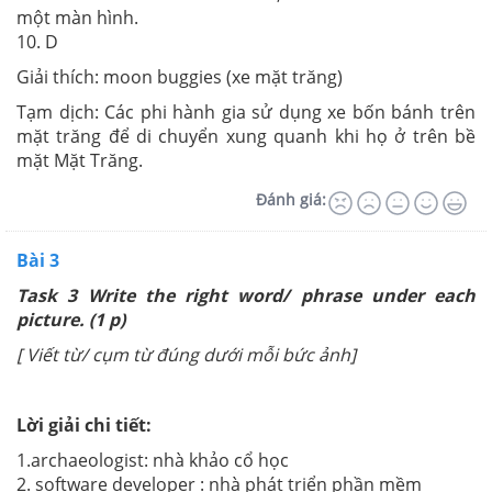
một màn hình.
10. D
Giải thích: moon buggies (xe mặt trăng)
Tạm dịch: Các phi hành gia sử dụng xe bốn bánh trên
mặt trăng để di chuyển xung quanh khi họ ở trên bề
mặt Mặt Trăng.
Đánh giá:
Bài 3
Task 3 Write the right word/ phrase under each
picture. (1 p)
[ Viết từ/ cụm từ đúng dưới mỗi bức ảnh]
Lời giải chi tiết:
1.archaeologist: nhà khảo cổ học
2. software developer : nhà phát triển phần mềm