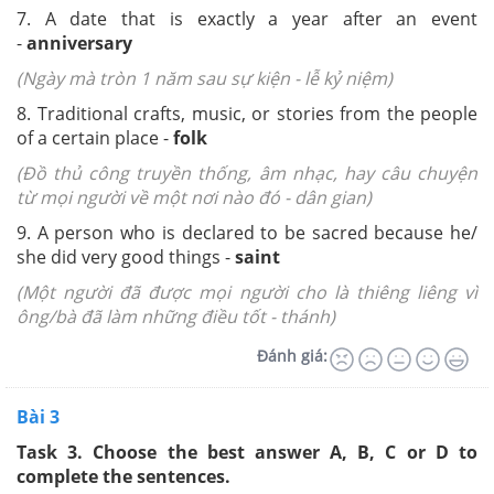
7. A date that is exactly a year after an event
-
anniversary
(Ngày mà tròn 1 năm sau sự kiện - lễ kỷ niệm)
8. Traditional crafts, music, or stories from the people
of a certain place -
folk
(Đồ thủ công truyền thống, âm nhạc, hay câu chuyện
từ mọi người về một nơi nào đó - dân gian)
9. A person who is declared to be sacred because he/
she did very good things -
saint
(Một người đã được mọi người cho là thiêng liêng vì
ông/bà đã làm những điều tốt - thánh)
Đánh giá:
Bài 3
Task 3. Choose the best answer A, B, C or D to
complete the sentences.