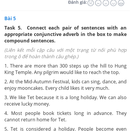
Đánh giá:
Bài 5
Task 5. Connect each pair of sentences with an
appropriate conjunctive adverb in the box to make
compound sentences.
(Liên kết mỗi cặp câu với một trạng từ nối phù hợp
trong ô để hoàn thành câu ghép.)
1. There are more than 300 steps up the hill to Hung
King Temple. Any pilgrim would like to reach the top.
2. At the Mid-Autumn Festival, kids can sing, dance, and
enjoy mooncakes. Every child likes it very much.
3. We like Tet because it is a long holiday. We can also
receive lucky money.
4. Most people book tickets long in advance. They
cannot return home for Tet.
5. Tet is considered a holiday. People become even