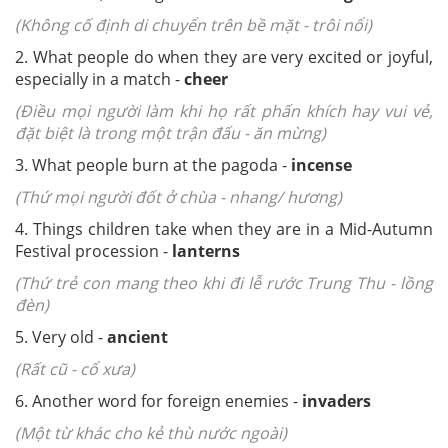
(Không cố định di chuyển trên bề mặt - trôi nổi)
2. What people do when they are very excited or joyful,
especially in a match -
cheer
(Điều mọi người làm khi họ rất phấn khích hay vui vẻ,
đặt biệt là trong một trận đấu - ăn mừng)
3. What people burn at the pagoda -
incense
(Thứ mọi người đốt ở chùa - nhang/ hương)
4. Things children take when they are in a Mid-Autumn
Festival procession -
lanterns
(Thứ trẻ con mang theo khi đi lễ rước Trung Thu - lồng
đèn)
5. Very old -
ancient
(Rất cũ - cổ xưa)
6. Another word for foreign enemies -
invaders
(Một từ khác cho kẻ thù nước ngoài)