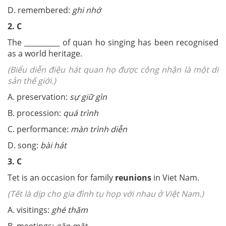
D. remembered:
ghi nhớ
2. C
The __________ of quan ho singing has been recognised
as a world heritage.
(Biểu diễn điệu hát quan họ được công nhận là một di
sản thế giới.)
A. preservation:
sự giữ gìn
B. procession:
quá trình
C. performance:
màn trình diễn
D. song:
bài hát
3. C
Tet is an occasion for family
reunions
in Viet Nam.
(Tết là dịp cho gia đình tụ họp với nhau ở Việt Nam.)
A. visitings:
ghé thăm