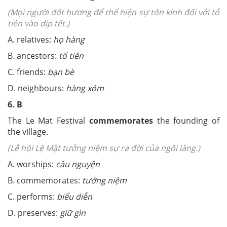
(Mọi người đốt hương để thể hiện sự tôn kính đối với tổ
tiên vào dịp tết.)
A. relatives:
họ hàng
B. ancestors:
tổ tiên
C. friends:
bạn bè
D. neighbours:
hàng xóm
6. B
The Le Mat Festival
commemorates
the founding of
the village.
(Lễ hội Lệ Mật tưởng niệm sự ra đời của ngôi làng.)
A. worships:
cầu nguyện
B. commemorates:
tưởng niệm
C. performs:
biểu diễn
D. preserves:
giữ gìn