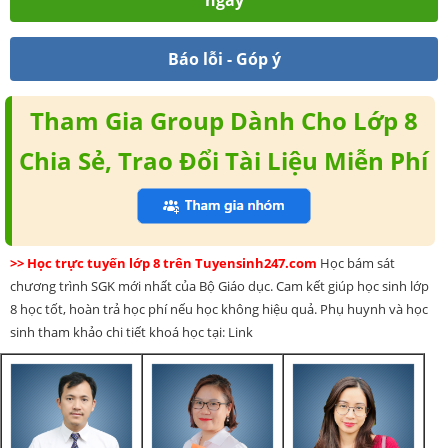
Báo lỗi - Góp ý
Tham Gia Group Dành Cho Lớp 8
Chia Sẻ, Trao Đổi Tài Liệu Miễn Phí
>> Học trực tuyến lớp 8 trên Tuyensinh247.com
Học bám sát
chương trình SGK mới nhất của Bộ Giáo dục. Cam kết giúp học sinh lớp
8 học tốt, hoàn trả học phí nếu học không hiệu quả. Phụ huynh và học
sinh tham khảo chi tiết khoá học tại: Link