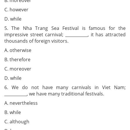
B. moreover
C. however
D. while
5. The Nha Trang Sea Festival is famous for the
impressive street carnival; ___________, it has attracted
thousands of foreign visitors.
A. otherwise
B. therefore
C. moreover
D. while
6. We do not have many carnivals in Viet Nam;
___________, we have many traditional festivals.
A. nevertheless
B. while
C. although