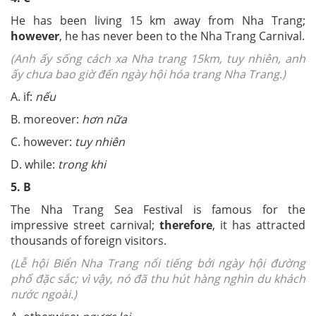
He has been living 15 km away from Nha Trang;
however
, he has never been to the Nha Trang Carnival.
(Anh ấy sống cách xa Nha trang
15km
, tuy nhiên, anh
ấy chưa bao giờ đến ngày hội hóa trang Nha Trang.)
A. if:
nếu
B. moreover:
hơn nữa
C. however:
tuy nhiên
D. while:
trong khi
5. B
The Nha Trang Sea Festival is famous for the
impressive street carnival;
therefore
, it has attracted
thousands of foreign visitors.
(Lễ hội Biển Nha Trang nổi tiếng bởi ngày hội đường
phố đặc sắc; vì vậy, nó đã thu hút hàng nghìn du khách
nước ngoài.)