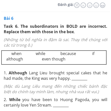
Đánh giá:
Bài 6
Task 6. The subordinators in BOLD are incorrect.
Replace them with those in the box
.
(Những từ bổ nghĩa in đậm là sai. Thay thế chúng với
các từ trong ô.)
when while because if
although even though
1.
Although
Lang Lieu brought special cakes that he
had made, the King was very happy. _________
(Mặc dù Lang Liêu mang đến những chiếc bánh đặc
biệt do chính tay mình làm, nhưng nhà vua rất vui.)
2.
While
you have been to Huong Pagoda, you will
certainly love Yen Stream. _________