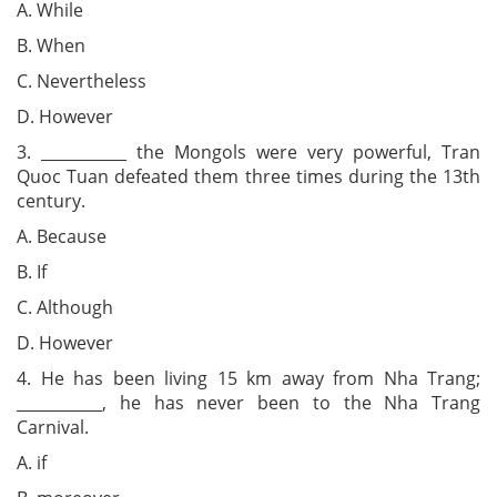
A. While
B. When
C. Nevertheless
D. However
3. ___________ the Mongols were very powerful, Tran
Quoc Tuan defeated them three times during the 13th
century.
A. Because
B. If
C. Although
D. However
4. He has been living 15 km away from Nha Trang;
___________, he has never been to the Nha Trang
Carnival.
A. if