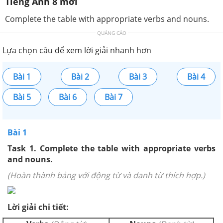
Tiếng Anh 8 mới
Complete the table with appropriate verbs and nouns.
QUẢNG CÁO
Lựa chọn câu để xem lời giải nhanh hơn
Bài 1
Bài 2
Bài 3
Bài 4
Bài 5
Bài 6
Bài 7
Bài 1
Task 1. Complete the table with appropriate verbs
and nouns.
(Hoàn thành bảng với động từ và danh từ thích hợp.)
Lời giải chi tiết: