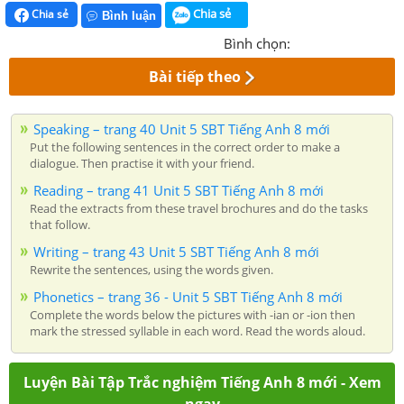
Chia sẻ
Chia sẻ
Bình luận
Bình chọn:
Bài tiếp theo
Speaking – trang 40 Unit 5 SBT Tiếng Anh 8 mới
Put the following sentences in the correct order to make a
dialogue. Then practise it with your friend.
Reading – trang 41 Unit 5 SBT Tiếng Anh 8 mới
Read the extracts from these travel brochures and do the tasks
that follow.
Writing – trang 43 Unit 5 SBT Tiếng Anh 8 mới
Rewrite the sentences, using the words given.
Phonetics – trang 36 - Unit 5 SBT Tiếng Anh 8 mới
Complete the words below the pictures with -ian or -ion then
mark the stressed syllable in each word. Read the words aloud.
Luyện Bài Tập Trắc nghiệm Tiếng Anh 8 mới - Xem
ngay