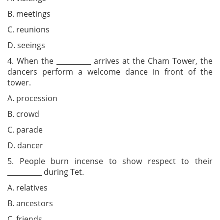
B. meetings
C. reunions
D. seeings
4. When the __________ arrives at the Cham Tower, the
dancers perform a welcome dance in front of the
tower.
A. procession
B. crowd
C. parade
D. dancer
5. People burn incense to show respect to their
__________ during Tet.
A. relatives
B. ancestors
C. friends