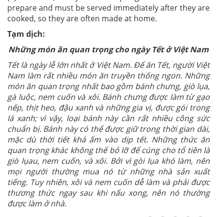
prepare and must be served immediately after they are
cooked, so they are often made at home.
Tạm dịch:
Những món ăn quan trọng cho ngày Tết ở Việt Nam
Tết là ngày lễ lớn nhất ở Việt Nam. Để ăn Tết, người Việt
Nam làm rất nhiều món ăn truyền thống
ngon
. Những
món ăn quan trọng nhất bao gồm bánh chưng, giò lụa,
gà luộc, nem cuốn và xôi. Bánh chưng được làm từ gạo
nếp, thịt heo, đậu xanh và những gia vị, được gói trong
lá xanh; vì vậy, loại bánh này cần rất nhiều công sức
chuẩn bị. Bánh này có thể được giữ trong thời gian dài,
mặc dù thời tiết khá ẩm vào dịp tết. Những thức ăn
quan trọng khác không thể bỏ lỡ để cúng cho tổ tiên là
giò lụau, nem cuốn, và xôi. Bởi vì gòi lụa khó làm, nên
mọi người thường mua nó từ những nhà sản xuất
tiếng. Tuy nhiên, xôi và nem cuốn dễ làm và phải được
thương thức ngay sau khi nấu xong, nên nó thường
được làm ở nhà.