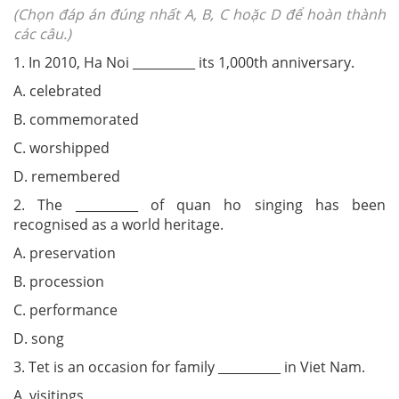
(Chọn đáp án đúng nhất A, B, C hoặc D để hoàn thành
các câu.)
1. In 2010, Ha Noi __________ its 1,000th anniversary.
A. celebrated
B. commemorated
C. worshipped
D. remembered
2. The __________ of quan ho singing has been
recognised as a world heritage.
A. preservation
B. procession
C. performance
D. song
3. Tet is an occasion for family __________ in Viet Nam.
A. visitings