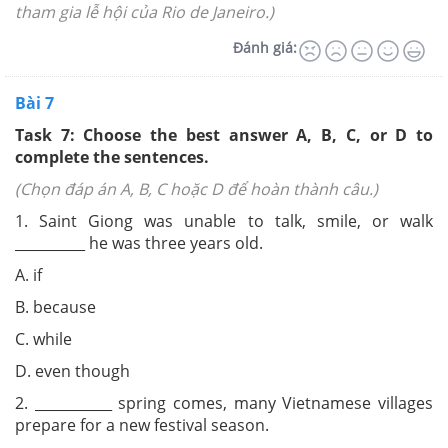
tham gia lễ hội của Rio de Janeiro.)
Đánh giá:
Bài 7
Task 7: Choose the best answer A, B, C, or D to
complete the sentences.
(Chọn đáp án A, B, C hoặc D để hoàn thành câu.)
1. Saint Giong was unable to talk, smile, or walk
__________ he was three years old.
A. if
B. because
C. while
D. even though
2. ___________ spring comes, many Vietnamese villages
prepare for a new festival season.