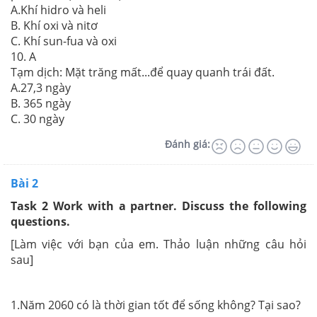
A.Khí hidro và heli
B. Khí oxi và nitơ
C. Khí sun-fua và oxi
10. A
Tạm dịch: Mặt trăng mất...để quay quanh trái đất.
A.27,3 ngày
B. 365 ngày
C. 30 ngày
Đánh giá:
Bài 2
Task 2 Work with a partner. Discuss the following
questions.
[Làm việc với bạn của em. Thảo luận những câu hỏi
sau]
1.Năm 2060 có là thời gian tốt để sống không? Tại sao?