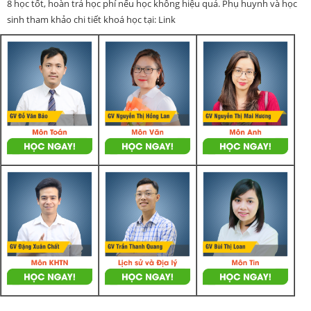
8 học tốt, hoàn trả học phí nếu học không hiệu quả. Phụ huynh và học
sinh tham khảo chi tiết khoá học tại: Link