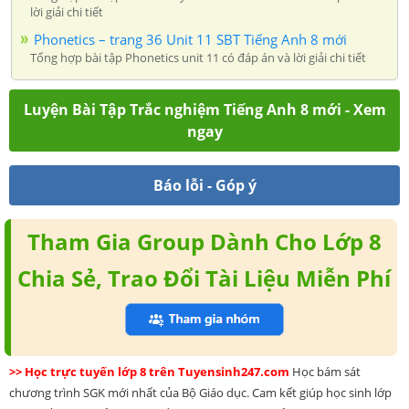
lời giải chi tiết
Phonetics – trang 36 Unit 11 SBT Tiếng Anh 8 mới
Tổng hợp bài tập Phonetics unit 11 có đáp án và lời giải chi tiết
Luyện Bài Tập Trắc nghiệm Tiếng Anh 8 mới - Xem
ngay
Báo lỗi - Góp ý
Tham Gia Group Dành Cho Lớp 8
Chia Sẻ, Trao Đổi Tài Liệu Miễn Phí
>> Học trực tuyến lớp 8 trên Tuyensinh247.com
Học bám sát
chương trình SGK mới nhất của Bộ Giáo dục. Cam kết giúp học sinh lớp