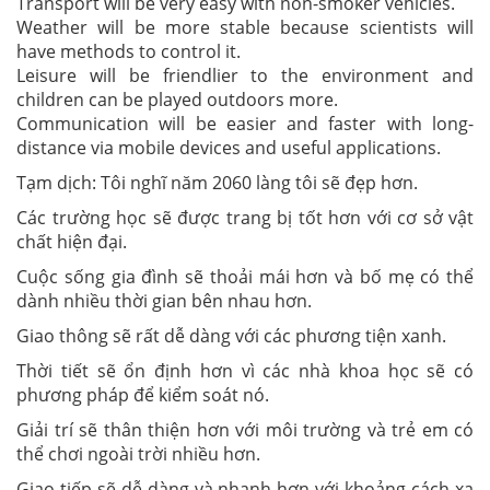
Transport will be very easy with non-smoker vehicles.
Weather will be more stable because scientists will
have methods to control it.
Leisure will be friendlier to the environment and
children can be played outdoors more.
Communication will be easier and faster with long-
distance via mobile devices and useful applications.
Tạm dịch: Tôi nghĩ năm 2060 làng tôi sẽ đẹp hơn.
Các trường học sẽ được trang bị tốt hơn với cơ sở vật
chất hiện đại.
Cuộc sống gia đình sẽ thoải mái hơn và bố mẹ có thể
dành nhiều thời gian bên nhau hơn.
Giao thông sẽ rất dễ dàng với các phương tiện xanh.
Thời tiết sẽ ổn định hơn vì các nhà khoa học sẽ có
phương pháp để kiểm soát nó.
Giải trí sẽ thân thiện hơn với môi trường và trẻ em có
thể chơi ngoài trời nhiều hơn.
Giao tiếp sẽ dễ dàng và nhanh hơn với khoảng cách xa