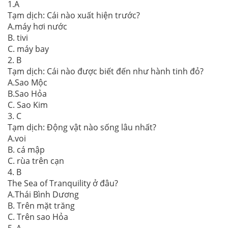
1.A
Tạm dịch: Cái nào xuất hiện trước?
A.máy hơi nước
B. tivi
C. máy bay
2. B
Tạm dịch: Cái nào được biết đến như hành tinh đỏ?
A.Sao Mộc
B.Sao Hỏa
C. Sao Kim
3. C
Tạm dịch: Động vật nào sống lâu nhất?
A.voi
B. cá mập
C. rùa trên cạn
4. B
The Sea of Tranquility ở đâu?
A.Thái Bình Dương
B. Trên mặt trăng
C. Trên sao Hỏa