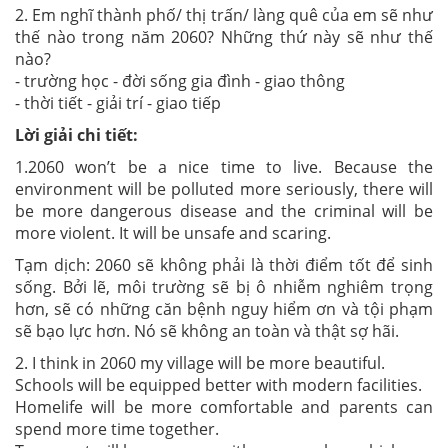
2. Em nghĩ thành phố/ thị trấn/ làng quê của em sẽ như
thế nào trong năm 2060? Những thứ này sẽ như thế
nào?
- trường học - đời sống gia đình - giao thông
- thời tiết - giải trí - giao tiếp
Lời giải chi tiết:
1.2060 won’t be a nice time to live. Because the
environment will be polluted more seriously, there will
be more dangerous disease and the criminal will be
more violent. It will be unsafe and scaring.
Tạm dịch: 2060 sẽ không phải là thời điểm tốt để sinh
sống. Bởi lẽ, môi trường sẽ bị ô nhiễm nghiêm trọng
hơn, sẽ có những căn bệnh nguy hiểm ơn và tội phạm
sẽ bạo lực hơn. Nó sẽ không an toàn và thật sợ hãi.
2. I think in 2060 my village will be more beautiful.
Schools will be equipped better with modern facilities.
Homelife will be more comfortable and parents can
spend more time together.