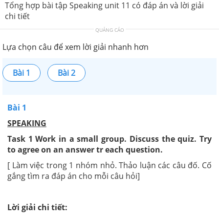
Tổng hợp bài tập Speaking unit 11 có đáp án và lời giải
chi tiết
QUẢNG CÁO
Lựa chọn câu để xem lời giải nhanh hơn
Bài 1
Bài 2
Bài 1
SPEAKING
Task 1 Work in a small group. Discuss the quiz. Try
to agree on an answer tr each question.
[ Làm việc trong 1 nhóm nhỏ. Thảo luận các câu đố. Cố
gắng tìm ra đáp án cho mỗi câu hỏi]
Lời giải chi tiết: