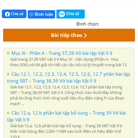
Chia sẻ
Chia sẻ
Bình luận
Bình chọn:
Bài tiếp theo
Mục III - Phần A - Trang 37,38 Vở bài tập Vật lí 9
Giải trang 37,38 VBT vật lí 9 Mục III - Vận dụng (Phần A - Học
theo SGK) với lời giải chi tiết các câu hỏi và lý thuyết trong bài 12
Câu 12.1, 12.2, 12.3, 12.4, 12.5, 12.6, 12.7 phần bài tập
trong SBT – Trang 38,39 Vở bài tập Vật lí 9
Giải bài 12.1, 12.2, 12.3, 12.4, 12.5, 12.6, 12.7 phần bài tập trong
SBT – Trang 38,39 VBT Vật lí 9. Công thức nào dưới đây không
phải là công thức tính công suất tiêu thụ điện năng P của đoạn
mạch ...
Câu 12.a, 12.b phần bài tập bổ sung – Trang 39 Vở bài
tập Vật lí 9
Giải bài 12.a, 12.b phần bài tập bổ sung – Trang 39 VBT Vật lí 9.
Mắc một bóng đèn 220V-110W vào lưới điện có hiệu điện thế
110 V ...