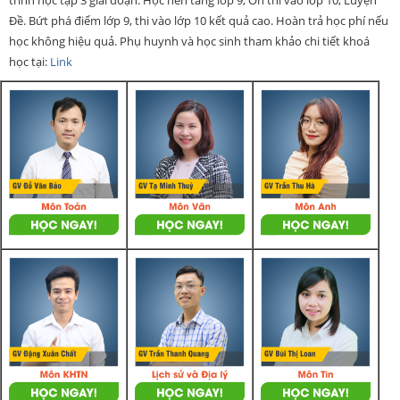
Đề. Bứt phá điểm lớp 9, thi vào lớp 10 kết quả cao. Hoàn trả học phí nếu
học không hiệu quả. Phụ huynh và học sinh tham khảo chi tiết khoá
học tại:
Link