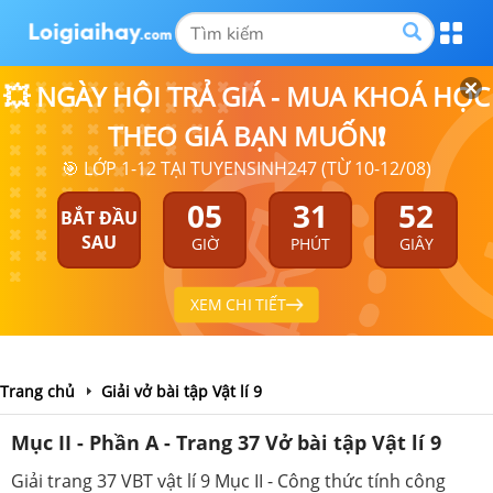
💥 NGÀY HỘI TRẢ GIÁ - MUA KHOÁ HỌC
THEO GIÁ BẠN MUỐN❗
🎯 LỚP 1-12 TẠI TUYENSINH247 (TỪ 10-12/08)
05
31
52
BẮT ĐẦU
SAU
GIỜ
PHÚT
GIÂY
XEM CHI TIẾT
Trang chủ
Giải vở bài tập Vật lí 9
Mục II - Phần A - Trang 37 Vở bài tập Vật lí 9
Giải trang 37 VBT vật lí 9 Mục II - Công thức tính công