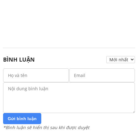
BÌNH LUẬN
Gửi bình luận
*Bình luận sẽ hiển thị sau khi được duyệt