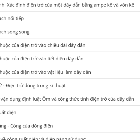
nh: Xác định điện trở của một dây dẫn bằng ampe kế và vôn kế
ch nối tiếp
ạch song song
thuộc của điện trở vào chiều dài dây dẫn
thuộc của điện trở vào tiết diện dây dẫn
thuộc của điện trở vào vật liệu làm dây dẫn
ở - Điện trở dùng trong kĩ thuật
p vận dụng định luật Ôm và công thức tính điện trở của dây dẫn
uất điện
ăng - Công của dòng điện
p về công suất điện và điện năng sử dụng