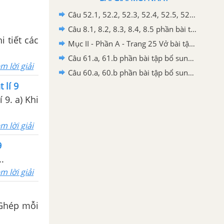
Câu 52.1, 52.2, 52.3, 52.4, 52.5, 52.6 phần bài tập trong SBT – Trang 145,146 Vở bài tập Vật lí 9
Câu 8.1, 8.2, 8.3, 8.4, 8.5 phần bài tập trong SBT – Trang 26 Vở bài tập Vật lí 9
i tiết các
Mục II - Phần A - Trang 25 Vở bài tập Vật lí 9
Câu 61.a, 61.b phần bài tập bổ sung – Trang 172 Vở bài tập Vật lí 9
m lời giải
Câu 60.a, 60.b phần bài tập bổ sung – Trang 169 Vở bài tập Vật lí 9
 lí 9
 9. a) Khi
m lời giải
9
..
m lời giải
. Ghép mỗi