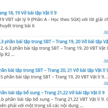
rang 18, 19 Vở bài tập Vật lí 9
19 VBT vật lý 9 (Phần A - Học theo SGK) với lời giải ch
thuyết trong bài 6
Xe
6.3 phần bài tập trong SBT – Trang 19, 20 Vở bài tập Vật
6.2, 6.3 phần bài tập trong SBT – Trang 19, 20 VBT Vật lí
ếp R2 …
Xe
hần bài tập trong SBT – Trang 20, 21 Vở bài tập Vật lí 
6.5 phần bài tập trong SBT – Trang 19, 20 VBT Vật lí 9. .
Xe
hần bài tập bổ sung – Trang 21,22 Vở bài tập Vật lí 9
 6.b phần bài tập bổ sung – Trang 21,22 VBT Vật lí 9
bên phải với một trong số các nội dung ...