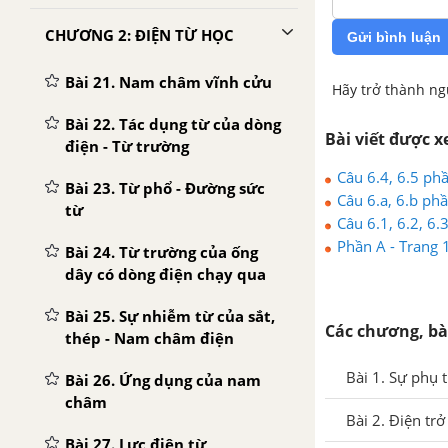
CHƯƠNG 2: ĐIỆN TỪ HỌC
Gửi bình luận
Bài 21. Nam châm vĩnh cửu
Hãy trở thành ng
Bài 22. Tác dụng từ của dòng
Bài viết được 
điện - Từ trường
Câu 6.4, 6.5 phầ
Bài 23. Từ phổ - Đường sức
Câu 6.a, 6.b phầ
từ
Câu 6.1, 6.2, 6.
Phần A - Trang 1
Bài 24. Từ trường của ống
dây có dòng điện chạy qua
Bài 25. Sự nhiễm từ của sắt,
Các chương, bà
thép - Nam châm điện
Bài 1. Sự phụ 
Bài 26. Ứng dụng của nam
châm
Bài 2. Điện tr
Bài 27. Lực điện từ