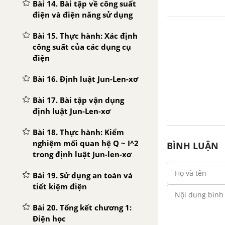
Bài 14. Bài tập về công suất
điện và điện năng sử dụng
Bài 15. Thực hành: Xác định
công suất của các dụng cụ
điện
Bài 16. Định luật Jun-Len-xơ
Bài 17. Bài tập vận dụng
định luật Jun-Len-xơ
Bài 18. Thực hành: Kiểm
nghiệm mối quan hệ Q ~ I^2
BÌNH LUẬN
trong định luật Jun-len-xơ
Bài 19. Sử dụng an toàn và
tiết kiệm điện
Bài 20. Tổng kết chương 1:
Điện học