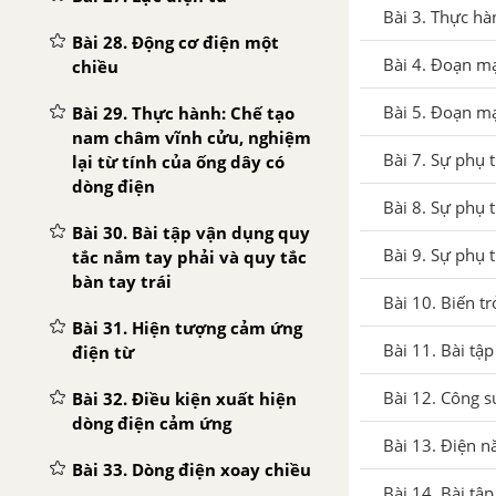
Bài 3. Thực hà
Bài 28. Động cơ điện một
Bài 4. Đoạn mạ
chiều
Bài 5. Đoạn m
Bài 29. Thực hành: Chế tạo
nam châm vĩnh cửu, nghiệm
Bài 7. Sự phụ 
lại từ tính của ống dây có
dòng điện
Bài 8. Sự phụ 
Bài 30. Bài tập vận dụng quy
Bài 9. Sự phụ 
tắc nắm tay phải và quy tắc
bàn tay trái
Bài 10. Biến tr
Bài 31. Hiện tượng cảm ứng
Bài 11. Bài tậ
điện từ
Bài 12. Công s
Bài 32. Điều kiện xuất hiện
dòng điện cảm ứng
Bài 13. Điện n
Bài 33. Dòng điện xoay chiều
Bài 14. Bài tậ