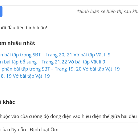
*Bình luận sẽ hiển thị sau kh
ười đầu tiên bình luận!
xem nhiều nhất
n bài tập trong SBT – Trang 20, 21 Vở bài tập Vật lí 9
n bài tập bổ sung – Trang 21,22 Vở bài tập Vật lí 9
3 phần bài tập trong SBT – Trang 19, 20 Vở bài tập Vật lí 9
8, 19 Vở bài tập Vật lí 9
i khác
thuộc vào của cường độ dòng điện vào hiệu điện thế giữa hai đầu
ở của dây dẫn - Định luật Ôm