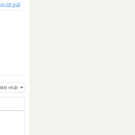
m lời giải