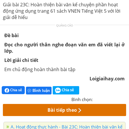
Giải bài 23C: Hoàn thiện bài văn kể chuyện phần hoạt
động ứng dụng trang 61 sách VNEN Tiếng Việt 5 với lời
giải dễ hiểu
QUẢNG CÁO
Đề bài
Đọc cho người thân nghe đoạn văn em đã viết lại ở
lớp.
Lời giải chi tiết
Em chủ động hoàn thành bài tập
Loigiaihay.com
Chia sẻ
Chia sẻ
Bình luận
Bình chọn:
Bài tiếp theo
A. Hoạt động thực hành - Bài 23C: Hoàn thiện bài văn kể