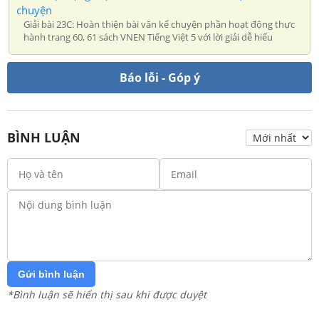
chuyện
Giải bài 23C: Hoàn thiện bài văn kể chuyện phần hoạt động thực
hành trang 60, 61 sách VNEN Tiếng Việt 5 với lời giải dễ hiểu
Báo lỗi - Góp ý
BÌNH LUẬN
Gửi bình luận
*Bình luận sẽ hiển thị sau khi được duyệt