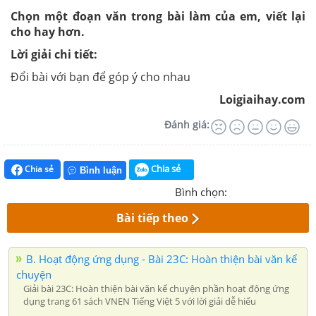
Chọn một đoạn văn trong bài làm của em, viết lại
cho hay hơn.
Lời giải chi tiết:
Đổi bài với bạn để góp ý cho nhau
Loigiaihay.com
Đánh giá:
Chia sẻ
Chia sẻ
Bình luận
Bình chọn:
Bài tiếp theo
B. Hoạt động ứng dụng - Bài 23C: Hoàn thiện bài văn kể
chuyện
Giải bài 23C: Hoàn thiện bài văn kể chuyện phần hoạt động ứng
dụng trang 61 sách VNEN Tiếng Việt 5 với lời giải dễ hiểu