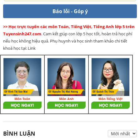
Báo lỗi - Góp ý
>> Học trực tuyến các môn Toán, Tiếng Việt, Tiếng Anh lớp 5 trên
Tuyensinh247.com
. Cam kết giúp con lớp 5 học tốt, hoàn trả học phí
nếu học không hiệu quả. Phụ huynh và học sinh tham khảo chi tiết
khoá học tại: Link
BÌNH LUẬN