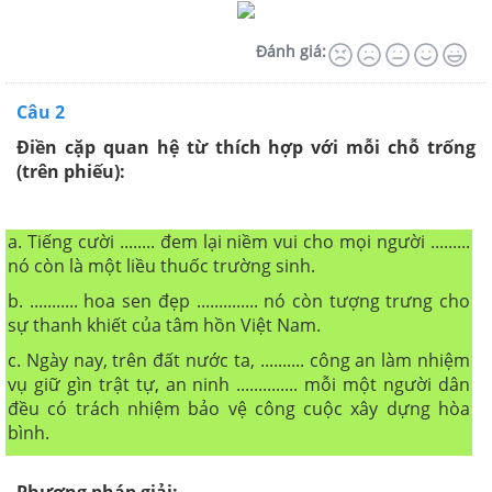
Đánh giá:
Câu 2
Điền cặp quan hệ từ thích hợp với mỗi chỗ trống
(trên phiếu):
a. Tiếng cười ........ đem lại niềm vui cho mọi người .........
nó còn là một liều thuốc trường sinh.
b. ........... hoa sen đẹp .............. nó còn tượng trưng cho
sự thanh khiết của tâm hồn Việt Nam.
c. Ngày nay, trên đất nước ta, .......... công an làm nhiệm
vụ giữ gìn trật tự, an ninh .............. mỗi một người dân
đều có trách nhiệm bảo vệ công cuộc xây dựng hòa
bình.