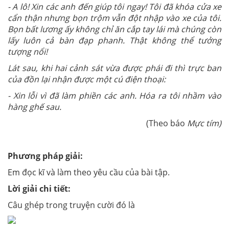
- A lô! Xin các anh đến giúp tôi ngay! Tôi đã khóa cửa xe
cẩn thận nhưng bọn trộm vẫn đột nhập vào xe của tôi.
Bọn bất lương ấy không chỉ ăn cắp tay lái mà chúng còn
lấy luôn cả bàn đạp phanh. Thật không thể tưởng
tượng nổi!
Lát sau, khi hai cảnh sát vừa được phái đi thì trực ban
của đồn lại nhận được một cú điện thoại:
- Xin lỗi vì đã làm phiền các anh. Hóa ra tôi nhầm vào
hàng ghế sau.
(Theo báo
Mực tím)
Phương pháp giải:
Em đọc kĩ và làm theo yêu cầu của bài tập.
Lời giải chi tiết:
Câu ghép trong truyện cười đó là