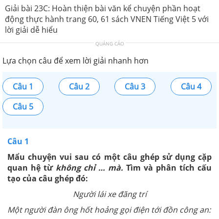
Giải bài 23C: Hoàn thiện bài văn kể chuyện phần hoạt
động thực hành trang 60, 61 sách VNEN Tiếng Việt 5 với
lời giải dễ hiểu
QUẢNG CÁO
Lựa chọn câu để xem lời giải nhanh hơn
Câu 1
Câu 2
Câu 3
Câu 4
Câu 5
Câu 1
Mẩu chuyện vui sau có một câu ghép sử dụng cặp
quan hệ từ
không chỉ … mà.
Tìm và phân tích cấu
tạo của câu ghép đó:
Người lái xe đãng trí
Một người đàn ông hốt hoảng gọi điện tới đồn công an: