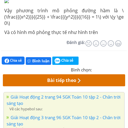
Vậy phương trình mô phỏng đường hầm là \
(\frac{{{x^2}}}{{25}} + \frac{{{y^2}}}{{16}} = 1\) với \(y \ge
0\)
Và có hình mô phỏng thực tế như hình trên
Đánh giá:
Chia sẻ
Chia sẻ
Bình luận
Bình chọn:
Bài tiếp theo
Giải Hoạt động 2 trang 94 SGK Toán 10 tập 2 - Chân trời
sáng tạo
Vẽ các hypebol sau:
Giải Hoạt động 3 trang 96 SGK Toán 10 tập 2 - Chân trời
sáng tạo