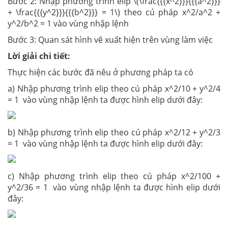
Bước 2: Nhập phương trình elip \(\frac{{{x^2}}}{{{a^2}}}
+ \frac{{{y^2}}}{{{b^2}}} = 1\) theo cú pháp x^2/a^2 +
y^2/b^2 = 1 vào vùng nhập lệnh
Bước 3: Quan sát hình vẽ xuất hiện trên vùng làm việc
Lời giải chi tiết:
Thực hiện các bước đã nêu ở phương pháp ta có
a) Nhập phương trình elip theo cú pháp x^2/10 + y^2/4
= 1 vào vùng nhập lệnh ta được hình elip dưới đây:
b) Nhập phương trình elip theo cú pháp x^2/12 + y^2/3
= 1 vào vùng nhập lệnh ta được hình elip dưới đây:
c) Nhập phương trình elip theo cú pháp x^2/100 +
y^2/36 = 1 vào vùng nhập lệnh ta được hình elip dưới
đây: