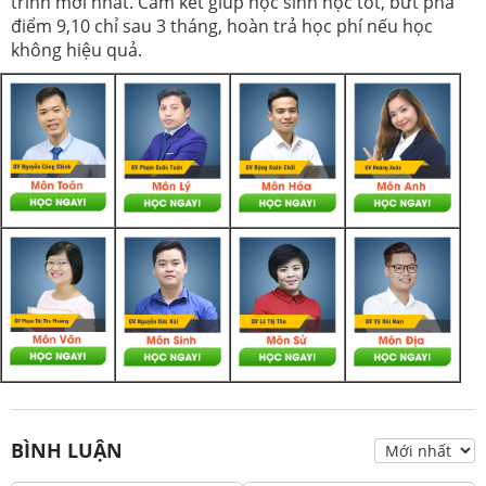
trình mới nhất. Cam kết giúp học sinh học tốt, bứt phá
điểm 9,10 chỉ sau 3 tháng, hoàn trả học phí nếu học
không hiệu quả.
BÌNH LUẬN