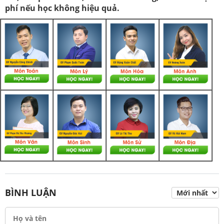
phí nếu học không hiệu quả.
BÌNH LUẬN