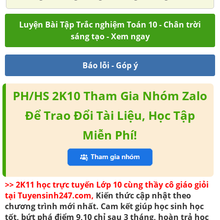
Luyện Bài Tập Trắc nghiệm Toán 10 - Chân trời
sáng tạo - Xem ngay
Báo lỗi - Góp ý
PH/HS 2K10 Tham Gia Nhóm Zalo
Để Trao Đổi Tài Liệu, Học Tập
Miễn Phí!
>> 2K11 học trực tuyến Lớp 10 cùng thầy cô giáo giỏi
tại Tuyensinh247.com,
Kiến thức cập nhật theo
chương trình mới nhất. Cam kết giúp học sinh học
tốt, bứt phá điểm 9,10 chỉ sau 3 tháng, hoàn trả học