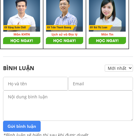
BÌNH LUẬN
Gửi bình luận
*Bình luận sẽ hiển thị sau khi được duyệt