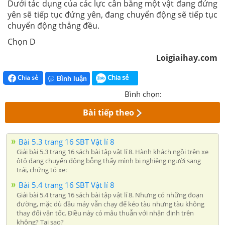
Dưới tác dụng của các lực cân bằng một vật đang đứng
yên sẽ tiếp tục đứng yên, đang chuyển động sẽ tiếp tục
chuyển động thẳng đều.
Chọn D
Loigiaihay.com
Chia sẻ
Chia sẻ
Bình luận
Bình chọn:
Bài tiếp theo
Bài 5.3 trang 16 SBT Vật lí 8
Giải bài 5.3 trang 16 sách bài tập vật lí 8. Hành khách ngồi trên xe
ôtô đang chuyển động bỗng thấy mình bị nghiêng người sang
trái, chứng tỏ xe:
Bài 5.4 trang 16 SBT Vật lí 8
Giải bài 5.4 trang 16 sách bài tập vật lí 8. Nhưng có những đoạn
đường, mặc dù đầu máy vẫn chạy để kéo tàu nhưng tàu không
thay đổi vận tốc. Điều này có mâu thuẫn với nhận định trên
không? Tại sao?