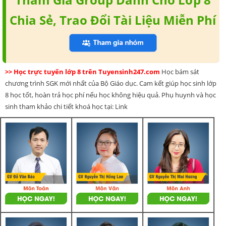
Chia Sẻ, Trao Đổi Tài Liệu Miễn Phí
>> Học trực tuyến lớp 8 trên Tuyensinh247.com
Học bám sát
chương trình SGK mới nhất của Bộ Giáo dục. Cam kết giúp học sinh lớp
8 học tốt, hoàn trả học phí nếu học không hiệu quả. Phụ huynh và học
sinh tham khảo chi tiết khoá học tại: Link