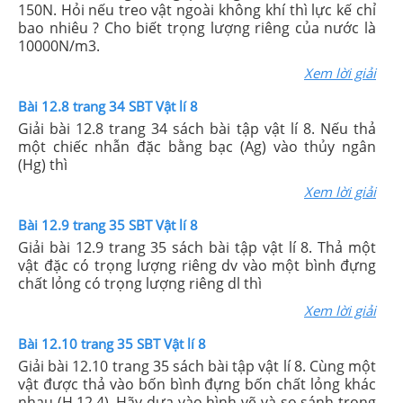
150N. Hỏi nếu treo vật ngoài không khí thì lực kế chỉ
bao nhiêu ? Cho biết trọng lượng riêng của nước là
10000N/m3.
Xem lời giải
Bài 12.8 trang 34 SBT Vật lí 8
Giải bài 12.8 trang 34 sách bài tập vật lí 8. Nếu thả
một chiếc nhẫn đặc bằng bạc (Ag) vào thủy ngân
(Hg) thì
Xem lời giải
Bài 12.9 trang 35 SBT Vật lí 8
Giải bài 12.9 trang 35 sách bài tập vật lí 8. Thả một
vật đặc có trọng lượng riêng dv vào một bình đựng
chất lỏng có trọng lượng riêng dl thì
Xem lời giải
Bài 12.10 trang 35 SBT Vật lí 8
Giải bài 12.10 trang 35 sách bài tập vật lí 8. Cùng một
vật được thả vào bốn bình đựng bốn chất lỏng khác
nhau (H.12.4). Hãy dựa vào hình vẽ và so sánh trọng