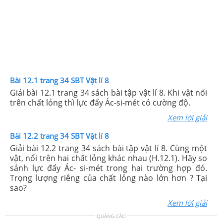
Bài 12.1 trang 34 SBT Vật lí 8
Giải bài 12.1 trang 34 sách bài tập vật lí 8. Khi vật nổi
trên chất lỏng thì lực đẩy Ác-si-mét có cường độ.
Xem lời giải
Bài 12.2 trang 34 SBT Vật lí 8
Giải bài 12.2 trang 34 sách bài tập vật lí 8. Cùng một
vật, nổi trên hai chất lỏng khác nhau (H.12.1). Hãy so
sánh lực đẩy Ác- si-mét trong hai trường hợp đó.
Trọng lượng riêng của chất lỏng nào lớn hơn ? Tại
sao?
Xem lời giải
QUẢNG CÁO