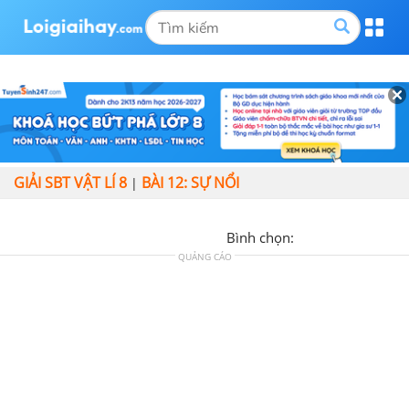
GIẢI SBT VẬT LÍ 8
BÀI 12: SỰ NỔI
|
Bình chọn:
QUẢNG CÁO