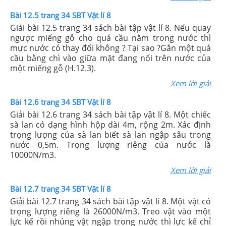
Bài 12.5 trang 34 SBT Vật lí 8
Giải bài 12.5 trang 34 sách bài tập vật lí 8. Nếu quay
ngược miếng gỗ cho quả cầu nằm trong nước thì
mực nước có thay đổi không ? Tại sao ?Gắn một quả
cầu bằng chì vào giữa mặt đang nổi trên nước của
một miếng gỗ (H.12.3).
Xem lời giải
Bài 12.6 trang 34 SBT Vật lí 8
Giải bài 12.6 trang 34 sách bài tập vật lí 8. Một chiếc
sà lan có dạng hình hộp dài 4m, rộng 2m. Xác định
trọng lượng của sà lan biết sà lan ngập sâu trong
nước 0,5m. Trọng lượng riêng của nước là
10000N/m3.
Xem lời giải
Bài 12.7 trang 34 SBT Vật lí 8
Giải bài 12.7 trang 34 sách bài tập vật lí 8. Một vật có
trọng lượng riêng là 26000N/m3. Treo vật vào một
lực kế rồi nhúng vật ngập trong nước thì lực kế chỉ