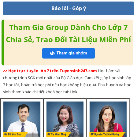
Báo lỗi - Góp ý
Tham Gia Group Dành Cho Lớp 7
Chia Sẻ, Trao Đổi Tài Liệu Miễn Phí
>> Học trực tuyến lớp 7 trên Tuyensinh247.com
Học bám sát
chương trình SGK mới nhất của Bộ Giáo dục. Cam kết giúp học sinh lớp
7 học tốt, hoàn trả học phí nếu học không hiệu quả. Phụ huynh và học
sinh tham khảo chi tiết khoá học tại: Link