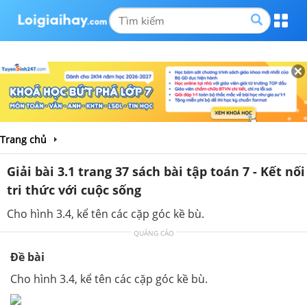
Trang chủ
Giải bài 3.1 trang 37 sách bài tập toán 7 - Kết nối
tri thức với cuộc sống
Cho hình 3.4, kể tên các cặp góc kề bù.
QUẢNG CÁO
Đề bài
Cho hình 3.4, kể tên các cặp góc kề bù.