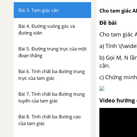
Bài 3. Tam giác cân
Cho tam giác AB
Đề bài
Bài 4. Đường vuông góc và
đường xiên
Cho tam giác A
a) Tính \(\wide
Bài 5. Đường trung trực của một
đoạn thẳng
b) Gọi M, N l
cân.
Bài 6. Tính chất ba đường trung
c) Chứng minh
trực của tam giác
Bài 7. Tính chất ba đường trung
Video hướng 
tuyến của tam giác
Bài 8. Tính chất ba đường cao
của tam giác