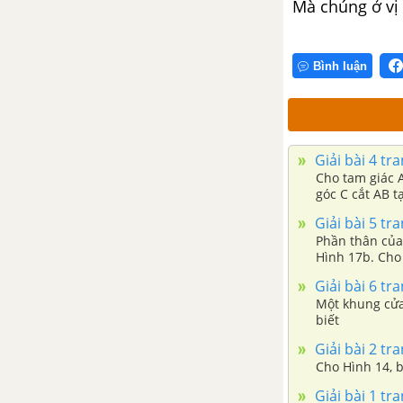
Mà chúng ở vị
Bình luận
Giải bài 4 tr
Cho tam giác A
Giải bài 5 tr
Phần thân của
Hình 17b. Cho 
Giải bài 6 tr
Một khung cửa s
biết
Giải bài 2 tr
Cho Hình 14, b
Giải bài 1 tr