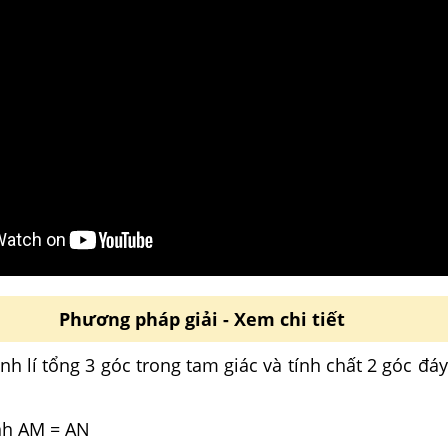
Phương pháp giải - Xem chi tiết
nh lí tổng 3 góc trong tam giác và tính chất 2 góc đá
nh AM = AN