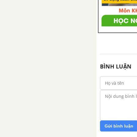
BÌNH LUẬN
Gửi bình luận