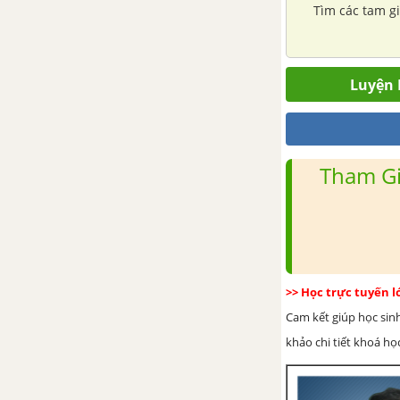
Tìm các tam gi
Luyện 
Tham Gi
>> Học trực tuyến 
Cam kết giúp học sin
khảo chi tiết khoá học