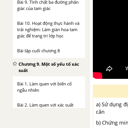
Bài 9. Tính chất ba đường phân
giác của tam giác
Bài 10. Hoạt động thực hành và
trải nghiệm: Làm giàn hoa tam
giác để trang trí lớp học
Bài tập cuối chương 8
Chương 9. Một số yếu tố xác
suất
Bài 1. Làm quen với biến cố
ngẫu nhiên
a) Sử dụng đị
Bài 2. Làm quen với xác suất
cân
của biến cố ngẫu nhiên
b) Chứng mi
Bài 3. Hoạt động thực hành và